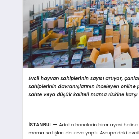
Evcil hayvan sahiplerinin sayısı artıyor, çanl
sahiplerinin davranışlarının inceleyen online
sahte veya düşük kaliteli mama riskine karşı 
İSTANBUL
—
Adeta hanelerin birer üyesi haline 
mama satışları da zirve yaptı. Avrupa’daki evcil