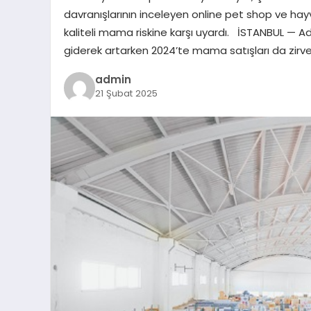
davranışlarının inceleyen online pet shop ve ha
kaliteli mama riskine karşı uyardı. İSTANBUL — Ad
giderek artarken 2024’te mama satışları da zirve
admin
21 Şubat 2025