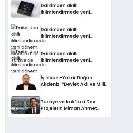
Daikin’den akıllı
iklimlendirmede yeni
dönem: Madoka Plus
Türkiye’de
Daikin’den akıllı
iklimlendirmede yeni
dönem: Madoka Plus
Türkiye’de
Daikin’den akıllı
iklimlendirmede yeni
dönem: Madoka Plus
Türkiye’de
İş İnsanı-Yazar Doğan
Akdeniz: “Devlet Aklı ve Milli
Çıkarlar Her Şeyin
Üzerindedir”
Türkiye ve Irak’taki Dev
Projelerin Mimarı Ahmet
Hasan Salim Beyoğlu, 10
Milyon Metrekarelik “Al Yusuf
Holding Industrial City”