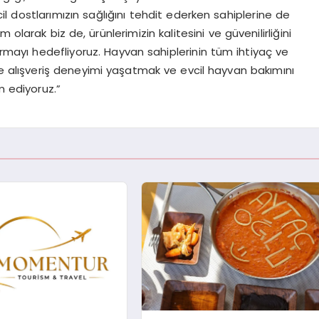
 dostlarımızın sağlığını tehdit ederken sahiplerine de
olarak biz de, ürünlerimizin kalitesini ve güvenilirliğini
dırmayı hedefliyoruz. Hayvan sahiplerinin tüm ihtiyaç ve
 online alışveriş deneyimi yaşatmak ve evcil hayvan bakımını
 ediyoruz.”