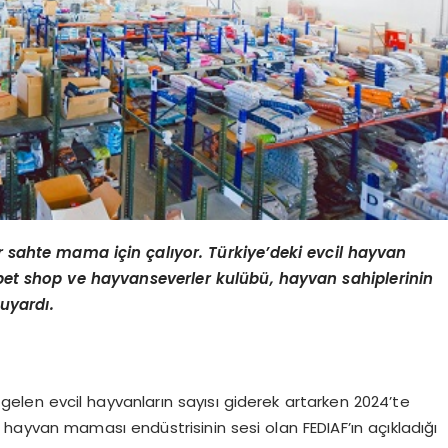
ar sahte mama için çalıyor. Türkiye’deki evcil hayvan
 pet shop ve hayvanseverler kulübü, hayvan sahiplerinin
uyardı.
gelen evcil hayvanların sayısı giderek artarken 2024’te
 hayvan maması endüstrisinin sesi olan FEDIAF’ın açıkladığı