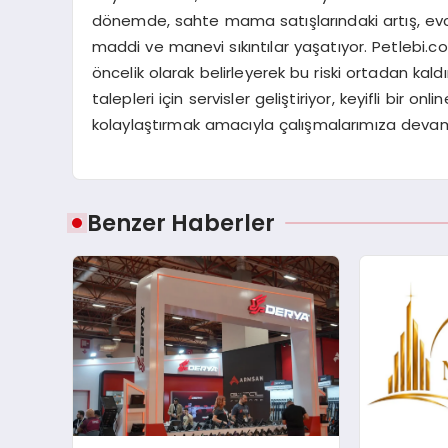
dönemde, sahte mama satışlarındaki artış, evcil
maddi ve manevi sıkıntılar yaşatıyor. Petlebi.com 
öncelik olarak belirleyerek bu riski ortadan kal
talepleri için servisler geliştiriyor, keyifli bir
kolaylaştırmak amacıyla çalışmalarımıza devam
Benzer Haberler