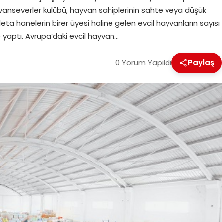
yvanseverler kulübü, hayvan sahiplerinin sahte veya düşük
eta hanelerin birer üyesi haline gelen evcil hayvanların sayısı
 yaptı. Avrupa’daki evcil hayvan…
0 Yorum Yapıldı
Paylaş