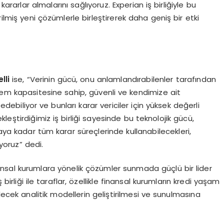
kararlar almalarını sağlıyoruz. Experian iş birliğiyle bu
tirilmiş yeni çözümlerle birleştirerek daha geniş bir etki
lli
ise, “Verinin gücü, onu anlamlandırabilenler tarafından
lem kapasitesine sahip, güvenli ve kendimize ait
 edebiliyor ve bunları karar vericiler için yüksek değerli
kleştirdiğimiz iş birliği sayesinde bu teknolojik gücü,
ya kadar tüm karar süreçlerinde kullanabilecekleri,
yoruz” dedi.
ansal kurumlara yönelik çözümler sunmada güçlü bir lider
rliği ile taraflar, özellikle finansal kurumların kredi yaşam
ecek analitik modellerin geliştirilmesi ve sunulmasına