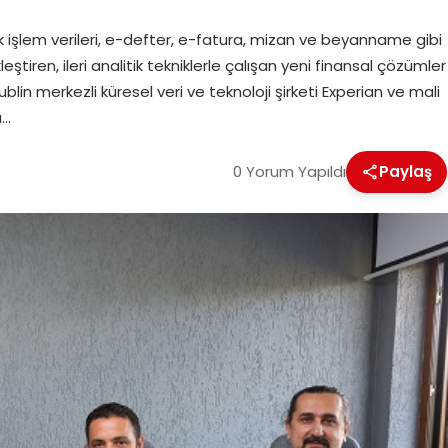
 işlem verileri, e-defter, e-fatura, mizan ve beyanname gibi
eştiren, ileri analitik tekniklerle çalışan yeni finansal çözümler
Dublin merkezli küresel veri ve teknoloji şirketi Experian ve mali
a…
0 Yorum Yapıldı
Paylaş