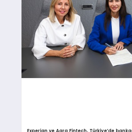
Experian ve Agra Fintech, Türkiye
’
de bankacı