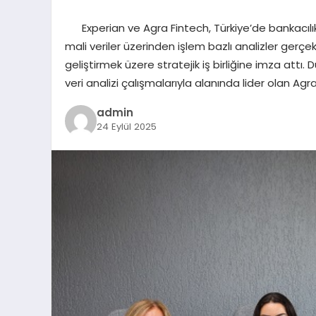
Experian ve Agra Fintech, Türkiye’de bankacılık
mali veriler üzerinden işlem bazlı analizler gerçekl
geliştirmek üzere stratejik iş birliğine imza attı. 
veri analizi çalışmalarıyla alanında lider olan Agr
admin
24 Eylül 2025