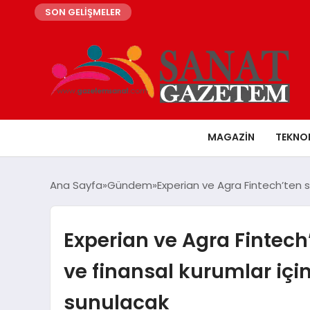
SON GELİŞMELER
MAGAZIN
TEKNO
Ana Sayfa
Gündem
Experian ve Agra Fintech’ten str
Experian ve Agra Fintech’te
ve finansal kurumlar için
sunulacak