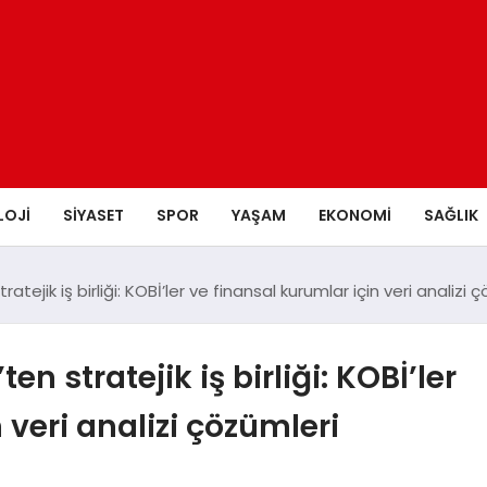
LOJI
SIYASET
SPOR
YAŞAM
EKONOMI
SAĞLIK
atejik iş birliği: KOBİ’ler ve finansal kurumlar için veri analizi
n stratejik iş birliği: KOBİ’ler
 veri analizi çözümleri