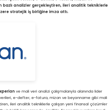
azlı analizler gerçekleştiren, ileri analitik tekniklerle
re stratejik iş birliğine imza attı.
xperian
ve mali veri analizi çalışmalarıyla alanında lider
m verileri, e-defter, e-fatura, mizan ve beyanname gibi mali
iren, ileri analitik tekniklerle çalışan yeni finansal çözümler