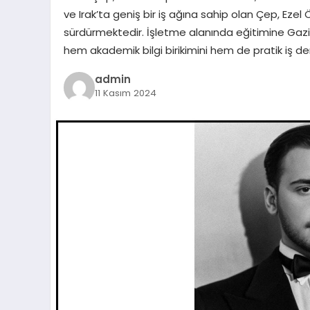
ve Irak’ta geniş bir iş ağına sahip olan Çep, Ezel
sürdürmektedir. İşletme alanında eğitimine Gaz
hem akademik bilgi birikimini hem de pratik iş d
admin
11 Kasım 2024