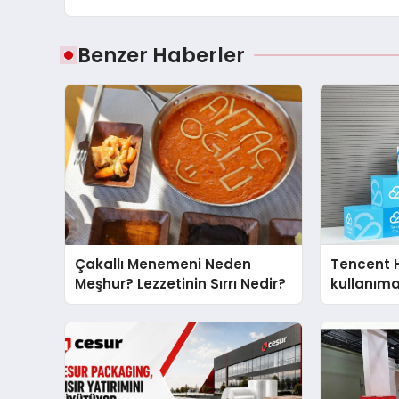
Benzer Haberler
Çakallı Menemeni Neden
Tencent 
Meşhur? Lezzetinin Sırrı Nedir?
kullanım