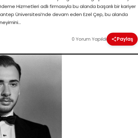
 Ödeme Hizmetleri adlı firmasıyla bu alanda başarılı bir kariyer
iantep Üniversitesi’nde devam eden Ezel Çep, bu alanda
eneyimini…
0 Yorum Yapıldı
Paylaş