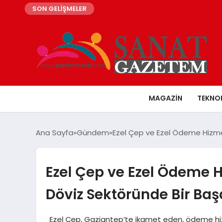
SON GELİŞMELER
MAGAZIN
TEKNO
Ana Sayfa
Gündem
Ezel Çep ve Ezel Ödeme Hizmet
Ezel Çep ve Ezel Ödeme H
Döviz Sektöründe Bir Baş
Ezel Çep, Gaziantep’te ikamet eden, ödeme hizmet