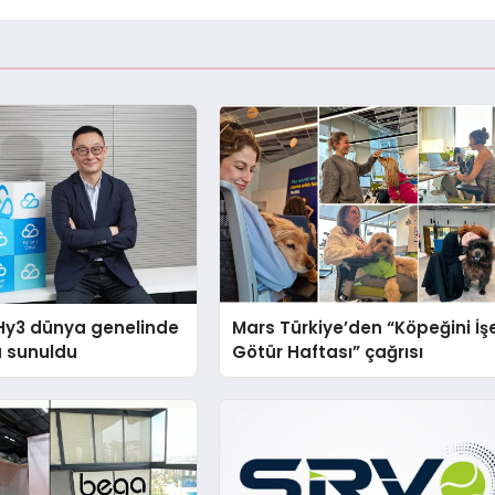
Hy3 dünya genelinde
Mars Türkiye’den “Köpeğini İş
a sunuldu
Götür Haftası” çağrısı