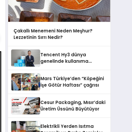
Çakallı Menemeni Neden Meşhur?
Lezzetinin Sırrı Nedir?
Tencent Hy3 dünya
genelinde kullanıma
sunuldu
Mars Türkiye’den “Köpeğini
İşe Götür Haftası” çağrısı
Cesur Packaging, Mısır’daki
Üretim Üssünü Büyütüyor
Elektrikli Yerden Isıtma