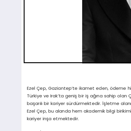
Ezel Çep, Gaziantep’te ikamet eden, ödeme hizme
Türkiye ve Irak’ta geniş bir iş ağına sahip olan
başarılı bir kariyer sürdürmektedir. İşletme a
Ezel Çep, bu alanda hem akademik bilgi birikim
kariyer inşa etmektedir.