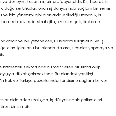
i ve deneyim kazanmış bir profesyoneldir. Dış ticaret, iş
p olduğu sertifikalar, onun iş dünyasında sağlam bir zemin
 ve kriz yönetimi gibi alanlarda edindiği uzmanlık, iş
lenmedik krizlerde stratejik çözümler geliştirebilme
akimdir ve bu yetenekleri, uluslararası ilişkilerini ve iş
iliğe olan ilgisi, onu bu alanda da araştırmalar yapmaya ve
ir.
 hizmetleri sektöründe hizmet veren bir firma olup,
yışıyla dikkat çekmektedir. Bu alandaki yenilikçi
ep’in Irak ve Türkiye pazarlarında kendisine sağlam bir yer
rılar elde eden Ezel Çep, iş dünyasındaki gelişmeleri
iren bir isimdir