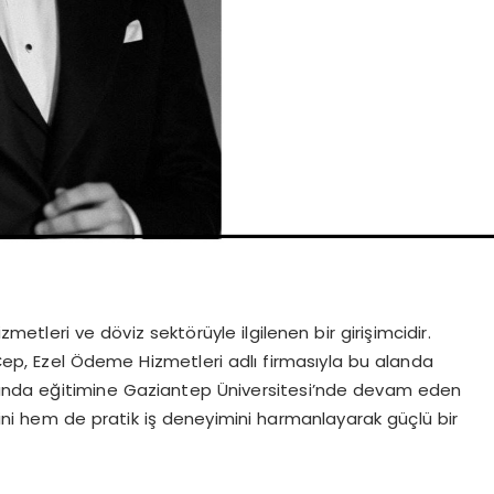
tleri ve döviz sektörüyle ilgilenen bir girişimcidir.
 Çep, Ezel Ödeme Hizmetleri adlı firmasıyla bu alanda
lanında eğitimine Gaziantep Üniversitesi’nde devam eden
ini hem de pratik iş deneyimini harmanlayarak güçlü bir