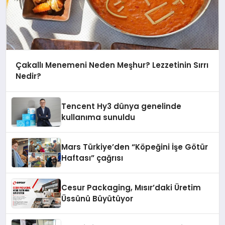
Çakallı Menemeni Neden Meşhur? Lezzetinin Sırrı
Nedir?
Tencent Hy3 dünya genelinde
kullanıma sunuldu
Mars Türkiye’den “Köpeğini İşe Götür
Haftası” çağrısı
Cesur Packaging, Mısır’daki Üretim
Üssünü Büyütüyor