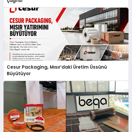
çağrısı
Cesur Packaging, Mısır’daki Üretim Üssünü
Büyütüyor