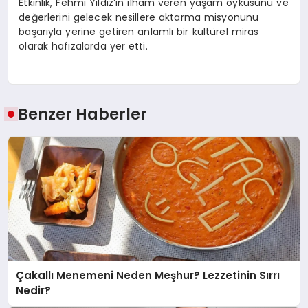
Etkinlik, Fehmi Yıldız’ın ilham veren yaşam
ö
yküsünü
ve
değerlerini gelecek nesillere aktarma misyonunu
başarıyla yerine getiren anlamlı bir kültürel miras
olarak hafızalarda yer etti.
Benzer Haberler
Çakallı Menemeni Neden Meşhur? Lezzetinin Sırrı
Nedir?