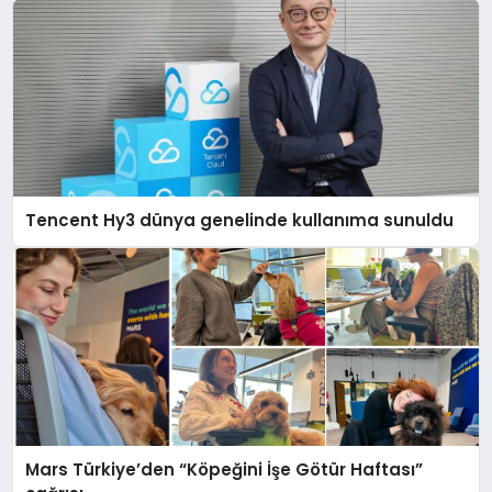
Tencent Hy3 dünya genelinde kullanıma sunuldu
Mars Türkiye’den “Köpeğini İşe Götür Haftası”