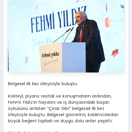
Belgesel ilk kez izleyiciyle buluştu
Kokteyl, piyano resitali ve konuşmaların ardından,
Fehmi Yıldız’ın hayatını ve iş dünyasındaki başarı
öyküsünü anlatan “Çınar Gibi” belgeseli ilk kez
izleyiciyle buluştu. Belgesel g
ö
sterimi, katılımcılardan
büyük beğeni topladı ve duygu dolu anlar yaş
att
ı.