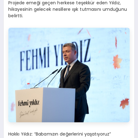
Projede emeği geçen herkese teşekkür eden Yıldız,
hikayesinin gelecek nesillere ışık tutmasını umduğunu
belirtti.
Hakkı
Y
ıldız
:
“
Babamızın değerlerini yaşatıyoruz”