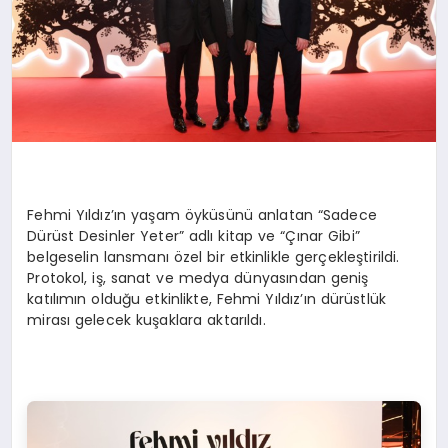
Fehmi Y
ıldız’ın
yaşam
ö
yküsünü
anlatan “Sadece
Dürüst Desinler Yeter” adlı kitap ve “Çınar Gibi”
belgeselin lansmanı özel bir etkinlikle gerçekleştirildi.
Protokol, iş, sanat ve medya dünyasından geniş
katılımın olduğu etkinlikte, Fehmi Yıldız’ı
n d
ürüstlük
mirası gelecek kuşaklara aktarıldı.