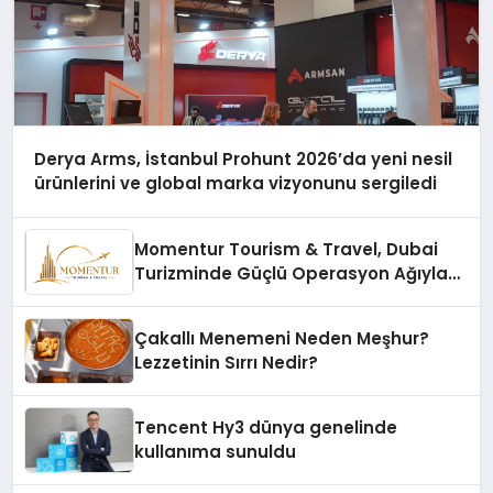
Derya Arms, İstanbul Prohunt 2026’da yeni nesil
ürünlerini ve global marka vizyonunu sergiledi
Momentur Tourism & Travel, Dubai
Turizminde Güçlü Operasyon Ağıyla
Fark Yaratıyor
Çakallı Menemeni Neden Meşhur?
Lezzetinin Sırrı Nedir?
Tencent Hy3 dünya genelinde
kullanıma sunuldu