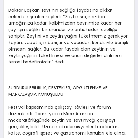
Doktor Başkan zeytinin sağlığa faydasına dikkat
çekerken şunları söyledi: “Zeytin saçımızdan
tırnağımıza kadar, kalbimizden beynimize kadar her
şey için sağlıklı bir üründür ve antioksidan özelliğe
sahiptir. Zeytini ve zeytin yağını tüketmemiz gerekiyor.
Zeytin, vücut için barıştır ve vücudun kendisiyle barışık
olmasını sağlar. Bu kadar faydalı olan zeytinin ve
zeytinyağının tüketilmesi ve onun değerlendirilmesi
temel hedefimizdir.” dedi.
SÜRDÜRÜLEBİLİRLİK, DESTEKLER, ÖRGÜTLENME VE
MARKALAŞMA KONUŞULDU
Festival kapsamında çalıştay, söyleşi ve forum
düzenlendi. Tarım yazarı Mine Ataman
moderatörlüğünde zeytin ve zeytinyağı çalıştayı
gerçekleştirildi. Uzman akademisyenler tarafından
kalite, coğrafi işaret ve gastronomi konuları ele alındı.