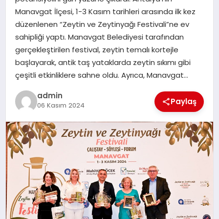
EKONOMI
Manavgat İlçesi, 1-3 Kasım tarihleri arasında ilk kez
düzenlenen “Zeytin ve Zeytinyağı Festivali”ne ev
SAĞLIK
sahipliği yaptı. Manavgat Belediyesi tarafından
gerçekleştirilen festival, zeytin temalı kortejle
DÜNYA
başlayarak, antik taş yataklarda zeytin sıkımı gibi
çeşitli etkinliklere sahne oldu. Ayrıca, Manavgat…
EĞITIM
admin
Paylaş
06 Kasım 2024