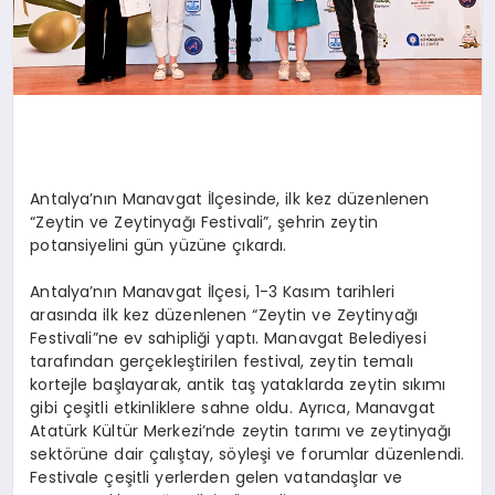
Antalya’nın Manavgat İlçesinde, ilk kez düzenlenen
“Zeytin ve Zeytinyağı Festivali”, şehrin zeytin
potansiyelini gün yüzüne çıkardı.
Antalya’nın Manavgat İlçesi, 1-3 Kasım tarihleri
arasında ilk kez düzenlenen “Zeytin ve Zeytinyağı
Festivali”ne ev sahipliği yaptı. Manavgat Belediyesi
tarafından gerçekleştirilen festival, zeytin temalı
kortejle başlayarak, antik taş yataklarda zeytin sıkımı
gibi çeşitli etkinliklere sahne oldu. Ayrıca, Manavgat
Atatürk Kültür Merkezi’nde zeytin tarımı ve zeytinyağı
sektörüne dair çalıştay, söyleşi ve forumlar düzenlendi.
Festivale çeşitli yerlerden gelen vatandaşlar ve