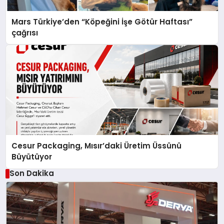
Mars Türkiye’den “Köpeğini İşe Götür Haftası”
çağrısı
Cesur Packaging, Mısır’daki Üretim Üssünü
Büyütüyor
Son Dakika