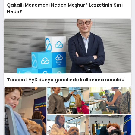
Çakallı Menemeni Neden Meşhur? Lezzetinin Sırrı
Nedir?
Tencent Hy3 dünya genelinde kullanıma sunuldu