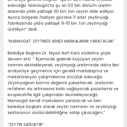
edeceğiz. Manavgat’ta şu an 50 bin dönüm üretim
alanında yılda yaklaşık 50 bin ton zeytin elde ediliyor.
Ayrıca bölgede faaliyet göstere 11 adet zeytinyağı
fabrikasında yılda yaklaşık 9-10 bin ton zeytinyağı
üretiliyor” dedi.
“MANAVGAT ZEYTİNDE KENDİ MARKALARINI YARATACAK”
Belediye Başkanı Dr. Niyazi Nefi Kara sözlerine şöyle
devam etti: “ İlçemizde giderek büyüyen zeytin
tarımını destekleyerek, zeytinyağı üretiminde daha ileri
endüstriye geçmemiz için gerekli markalaşma ve
mekanizasyon çalışmalarına öncülük edeceğiz.
Zeytinyağının katma değerini yükseltecek, üreticinin
refahının da artmasına katkı sağlayacak pazarlama ve
kooperatifle ilgili çalışmaları destekleyeceğiz.
Manavgat kendi markalarını yaratacak ve ben
belediye başkanı olarak zeytin tarımının ve zeytinyağı
sektörünün sürdürülebilirliğine sahip çıkacağım.”
“ZEYTİN SAĞLIKTIR”