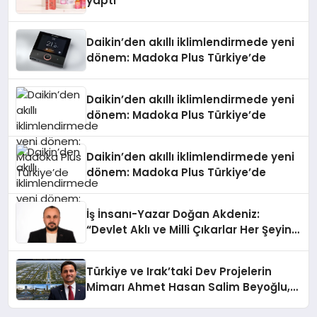
yaptı
Daikin’den akıllı iklimlendirmede yeni
dönem: Madoka Plus Türkiye’de
Daikin’den akıllı iklimlendirmede yeni
dönem: Madoka Plus Türkiye’de
Daikin’den akıllı iklimlendirmede yeni
dönem: Madoka Plus Türkiye’de
İş İnsanı-Yazar Doğan Akdeniz:
“Devlet Aklı ve Milli Çıkarlar Her Şeyin
Üzerindedir”
Türkiye ve Irak’taki Dev Projelerin
Mimarı Ahmet Hasan Salim Beyoğlu,
10 Milyon Metrekarelik “Al Yusuf