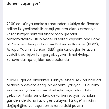
dönem yaşanıyor”
2009’da Dünya Bankası tarafından Türkiye’de finanse
edilen ilk yenilenebilir enerji yatırımı olan Osmaniye
Rotor Rüzgar Santralı finansman işlemini
tamamlayarak uzun vadeli kredileri kapsamında Bank
of Amerika, Avrupa İmar ve Kalkınma Bankası (EBRD),
Avrupa Yatırım Bankası (EIB) gibi kuruluşlar ile uzun
vadeli kredi işlemleri gerçekleştiren Emel Gülap,
konuya dair şu açıklamada bulundu:
“2024’ü geride bırakırken Türkiye, enerji sektöründe arz
fazlasının devam ettiği bir dönemi yaşıyor. Bu durum,
sektördeki yatırımlar ve stratejiler açısından dikkat
çekici bir tablo sunarken, dekarbonizasyon konuları
gündemde daha fazla yer buluyor. Türkiye’nin iklim
değişikliğine yol açan emisyonlardaki payının