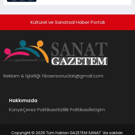
Kültürel ve Sanatsal Haber Portalı
Reklam & İşbirliği:
hbaersonuclari@gmail.com
Hakkımızda
Künye
Çerez Politikası
Gizlilik Politikası
İletişim
Copyright © 2025 Tüm hakları GAZETEM SANAT 'da saklıdır.