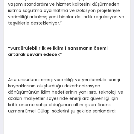
yaşam standardını ve hizmet kalitesini düşürmeden
ısıtma soğutma aydınlatma ve izolasyon projeleriyle
verimliliği artırılmış yeni binalar da artık regülasyon ve
teşviklerle destekleniyor.”
“Sürdürülebilirlik ve iklim finansmanın önemi
artarak devam edecek”
Ana unsurlarını enerji verimliliği ve yenilenebilir enerji
kaynaklarının oluşturduğu dekarbonizasyon
dönüşümünün iklim hedeflerinin yanı sıra, teknoloji ve
azalan maliyetler sayesinde enerji arz güvenliği için
kritik öneme sahip olduğunun altını çizen finans
uzmanı Emel Gülap, sözlerini şu şekilde sonlandırdı: