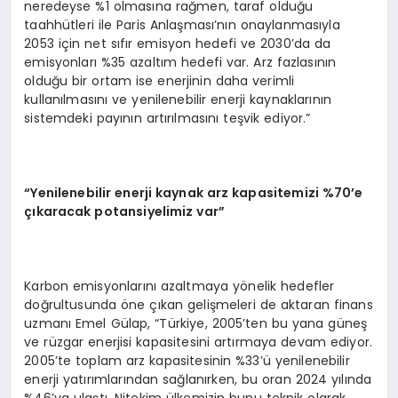
neredeyse %1 olmasına rağmen, taraf olduğu
taahhütleri ile Paris Anlaşması’nın onaylanmasıyla
2053 için net sıfır emisyon hedefi ve 2030’da da
emisyonları %35 azaltım hedefi var. Arz fazlasının
olduğu bir ortam ise enerjinin daha verimli
kullanılmasını ve yenilenebilir enerji kaynaklarının
sistemdeki payının artırılmasını teşvik ediyor.”
“Yenilenebilir enerji kaynak arz kapasitemizi %70’e
çıkaracak potansiyelimiz var”
Karbon emisyonlarını azaltmaya yönelik hedefler
doğrultusunda öne çıkan gelişmeleri de aktaran finans
uzmanı Emel Gülap, “Türkiye, 2005’ten bu yana güneş
ve rüzgar enerjisi kapasitesini artırmaya devam ediyor.
2005’te toplam arz kapasitesinin %33’ü yenilenebilir
enerji yatırımlarından sağlanırken, bu oran 2024 yılında