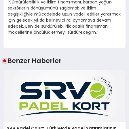
“Sürdürülebilirlik ve iklim finansmanı, karbon yoğun
sektörlerin dönüşümünü sağlamak ve iklim
değişikliğiyle mücadelede uzun vadeli etkiler yaratmak
için gelecek yıl da belirleyici rol oynamaya devam
edecek. Ben de sürdürülebilirlik odaklı finansman
modellerine öncülük etmeyi sürdüreceğim.”
Benzer Haberler
SRV Padel Court, Türkiye’de Padel Yatırımlarının