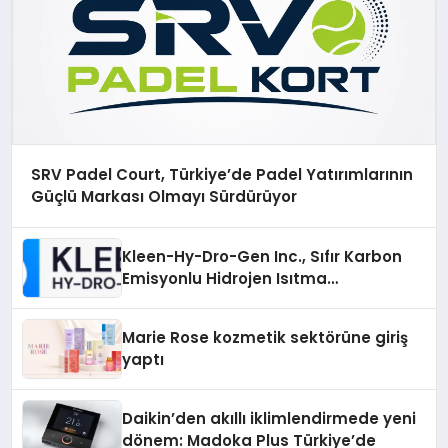
SRV Padel Court, Türkiye’de Padel Yatırımlarının
Güçlü Markası Olmayı Sürdürüyor
Kleen-Hy-Dro-Gen Inc., Sıfır Karbon
Emisyonlu Hidrojen Isıtma
Teknolojisinde ISO ve TSSA
Düzenleyici Onaylarını Aldı
Marie Rose kozmetik sektörüne giriş
yaptı
Daikin’den akıllı iklimlendirmede yeni
dönem: Madoka Plus Türkiye’de