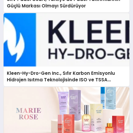
Güçlü Markası Olmayı Sürdürüyor
Kleen-Hy-Dro-Gen Inc., Sıfır Karbon Emisyonlu
Hidrojen Isıtma Teknolojisinde ISO ve TSSA
Düzenleyici Onaylarını Aldı