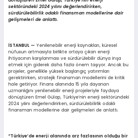
dönüştüren Emel Gülap, Türkiye’nin enerji
sektöründeki 2024 yılını değerlendirirken,
sürdürülebilirlik odaklı finansman modellerine dair
gelişmeleri de anlattı.
İSTANBUL —
Yenilenebilir enerji kaynakları, küresel
nüfusun artmasıyla birlikte ortaya çıkan enerji
ihtiyacının karşılanması ve sürdürülebilir dünya inşa
etmek için giderek daha fazla önem taşıyor. Ancak bu
projeler, genellikle yüksek başlangıç yatırımları
gerektirirken, stratejik finansman modellerini de kritik
hale getiriyor. Finans alanında 15 yıla dayanan
uzmanlığını yenilenebilir enerji projeleriyle faydaya
dönüştüren Emel Gülap, Türkiye’nin enerji sektöründeki
2024 yılını değerlendirirken, sürdürülebilirlik odaklı
finansman modellerine dair gelişmeleri de anlattı.
“Türkiye’de enerji alanında arz fazlasının olduğu bir