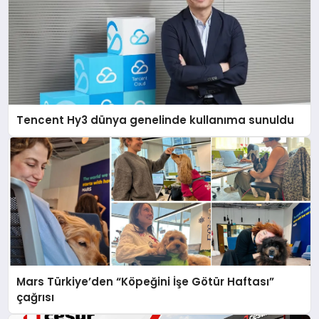
Tencent Hy3 dünya genelinde kullanıma sunuldu
Mars Türkiye’den “Köpeğini İşe Götür Haftası”
çağrısı