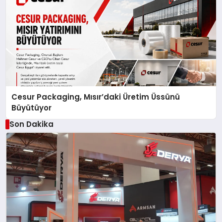
Cesur Packaging, Mısır’daki Üretim Üssünü
Büyütüyor
Son Dakika