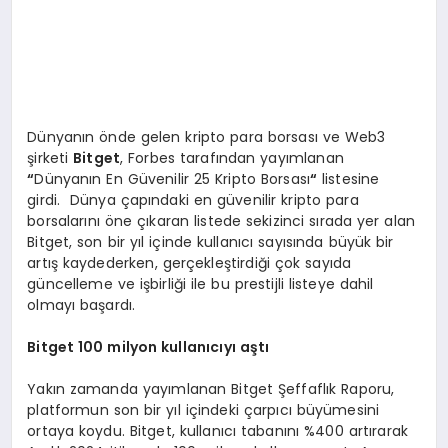
Dünyanın önde gelen kripto para borsası ve Web3
şirketi
Bitget
, Forbes tarafından yayımlanan
“
Dünyanın En Güvenilir 25 Kripto Borsası
“
listesine
girdi. Dünya çapındaki en güvenilir kripto para
borsalarını öne çıkaran listede sekizinci sırada yer alan
Bitget, son bir yıl içinde kullanıcı sayısında büyük bir
artış kaydederken, gerçekleştirdiği çok sayıda
güncelleme ve işbirliği ile bu prestijli listeye dahil
olmayı başardı.
Bitget 100 milyon kullanıcıyı aştı
Yakın zamanda yayımlanan Bitget Şeffaflık Raporu,
platformun son bir yıl içindeki çarpıcı büyümesini
ortaya koydu. Bitget, kullanıcı tabanını %400 artırarak