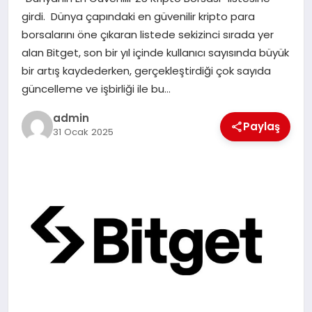
EKONOMI
girdi. Dünya çapındaki en güvenilir kripto para
borsalarını öne çıkaran listede sekizinci sırada yer
SAĞLIK
alan Bitget, son bir yıl içinde kullanıcı sayısında büyük
bir artış kaydederken, gerçekleştirdiği çok sayıda
DÜNYA
güncelleme ve işbirliği ile bu…
EĞITIM
admin
Paylaş
31 Ocak 2025