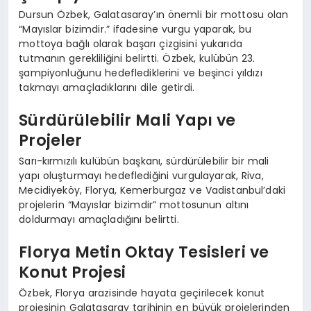
Dursun Özbek, Galatasaray’ın önemli bir mottosu olan
“Mayıslar bizimdir.” ifadesine vurgu yaparak, bu
mottoya bağlı olarak başarı çizgisini yukarıda
tutmanın gerekliliğini belirtti. Özbek, kulübün 23.
şampiyonluğunu hedeflediklerini ve beşinci yıldızı
takmayı amaçladıklarını dile getirdi.
Sürdürülebilir Mali Yapı ve
Projeler
Sarı-kırmızılı kulübün başkanı, sürdürülebilir bir mali
yapı oluşturmayı hedeflediğini vurgulayarak, Riva,
Mecidiyeköy, Florya, Kemerburgaz ve Vadistanbul’daki
projelerin “Mayıslar bizimdir” mottosunun altını
doldurmayı amaçladığını belirtti.
Florya Metin Oktay Tesisleri ve
Konut Projesi
Özbek, Florya arazisinde hayata geçirilecek konut
projesinin Galatasaray tarihinin en büyük projelerinden