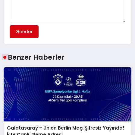
Gönder
Benzer Haberler
Galatasaray – Union Berlin Maçı Şifresiz Yayında!
İşte Canlı İzleme Adresi