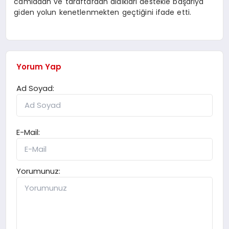
camiadan ve taraftardan aldıkları destekle başarıya
giden yolun kenetlenmekten geçtiğini ifade etti.
Yorum Yap
Ad Soyad:
E-Mail:
Yorumunuz: