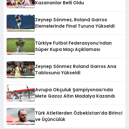
Kazananlar Belli Oldu
Zeynep Sönmez, Roland Garros
Elemelerinde Final Turuna Yükseldi
Türkiye Futbol Federasyonu’ndan
Süper Kupa Maçı Açıklaması
Zeynep Sönmez Roland Garros Ana
Tablosuna Yükseldi
Avrupa Okçuluk Şampiyonası’nda
Mete Gazoz Altın Madalya Kazandı
Türk Atletlerden Özbekistan’da Birinci
ve Üçüncülük