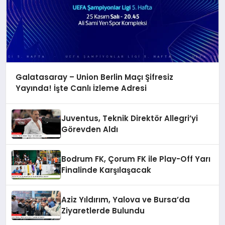
Galatasaray – Union Berlin Maçı Şifresiz
Yayında! İşte Canlı İzleme Adresi
Juventus, Teknik Direktör Allegri’yi
Görevden Aldı
Bodrum FK, Çorum FK ile Play-Off Yarı
Finalinde Karşılaşacak
Aziz Yıldırım, Yalova ve Bursa’da
Ziyaretlerde Bulundu