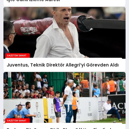
Juventus, Teknik Direktör Allegri’yi Görevden Aldı