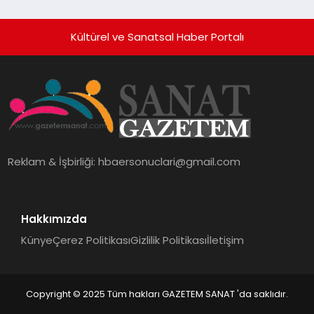
Kültürel ve Sanatsal Haber Portalı
Reklam & İşbirliği:
hbaersonuclari@gmail.com
Hakkımızda
Künye
Çerez Politikası
Gizlilik Politikası
İletişim
Copyright © 2025 Tüm hakları GAZETEM SANAT 'da saklıdır.