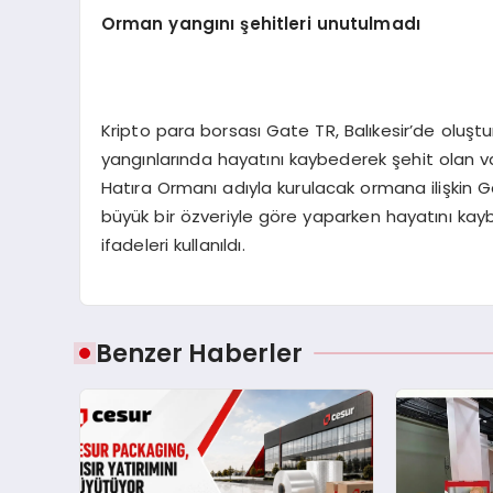
Orman yangını şehitleri unutulmadı
Kripto para borsası Gate TR, Balıkesir’de oluşt
yangınlarında hayatını kaybederek şehit olan v
Hatıra Ormanı adıyla kurulacak ormana ilişkin
büyük bir özveriyle göre yaparken hayatını ka
ifadeleri kullanıldı.
Benzer Haberler