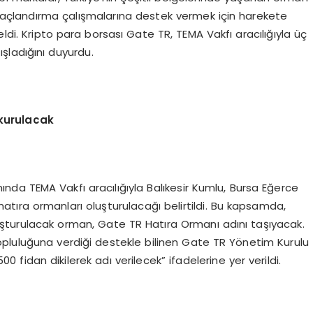
ağaçlandırma çalışmalarına destek vermek için harekete
i. Kripto para borsası Gate TR, TEMA Vakfı aracılığıyla üç
ışladığını duyurdu.
 kurulacak
da TEMA Vakfı aracılığıyla Balıkesir Kumlu, Bursa Eğerce
ıra ormanları oluşturulacağı belirtildi. Bu kapsamda,
uşturulacak orman, Gate TR Hatıra Ormanı adını taşıyacak.
opluluğuna verdiği destekle bilinen Gate TR Yönetim Kurulu
0 fidan dikilerek adı verilecek” ifadelerine yer verildi.