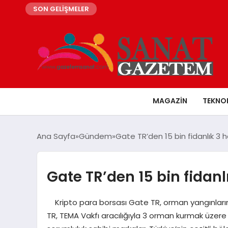
SON GELİŞMELER
MAGAZIN
TEKNO
Ana Sayfa
Gündem
Gate TR’den 15 bin fidanlık 3 
Gate TR’den 15 bin fidanl
Kripto para borsası Gate TR, orman yangınlarını
TR, TEMA Vakfı aracılığıyla 3 orman kurmak üzere 