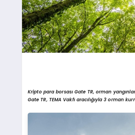
Kripto para borsas
ı Gate TR, orman yangınlar
Gate TR, TEMA Vakfı aracılığıyla 3 orman kurm