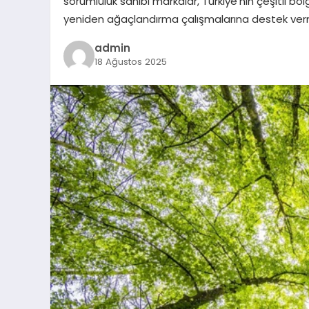
sorumluluk sahibi markalar, Türkiye’nin çeşitli b
yeniden ağaçlandırma çalışmalarına destek ver
admin
18 Ağustos 2025