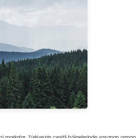
ibi markalar, Türkiye’nin çeşitli bölgelerinde yaşanan orman