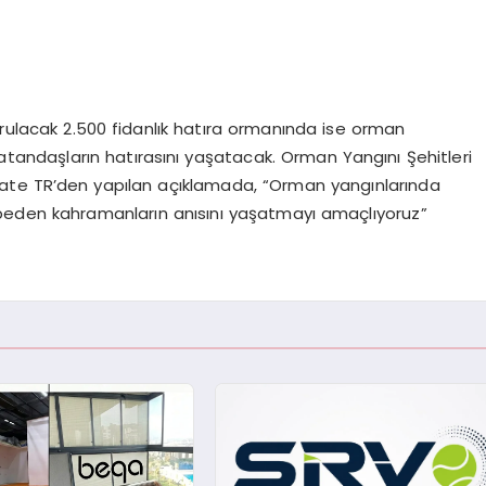
urulacak 2.500 fidanlık hatıra ormanında ise orman
atandaşların hatırasını yaşatacak. Orman Yangını Şehitleri
 Gate TR’den yapılan açıklamada, “Orman yangınlarında
ybeden kahramanların anısını yaşatmayı amaçlıyoruz”