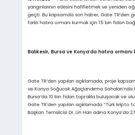
yangınlarının etkisini hafifletmek ve yeniden 
geçti. Bu kapsamda son haber, Gate TR’den geld
farklı hatıra ormanı kurmak için 15 bin fidan bağ
Balıkesir,
Bursa ve Konya
’
da hatı
ra orman
ı
Gate TR’den yapılan açıklamada, proje kapsamın
ve Konya Soğucak Ağaçlandırma Sahaları’nda hat
Bursa’da 10 bin fidan toprakla buluşacak ve ol
Gate TR’den yapılan açıklamada “Türk kripto t
Başkan Temsilcisi Dr. Lin Han adına Konya’da 2.50