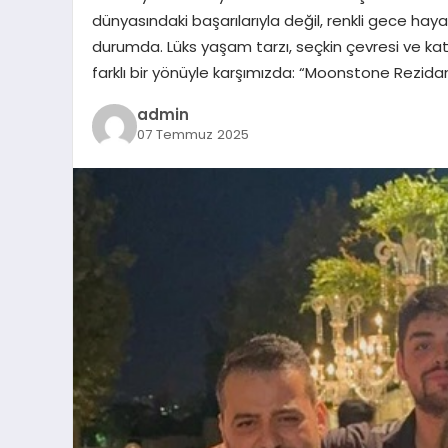
dünyasındaki başarılarıyla değil, renkli gece h
durumda. Lüks yaşam tarzı, seçkin çevresi ve k
farklı bir yönüyle karşımızda: “Moonstone Rezidan
admin
07 Temmuz 2025