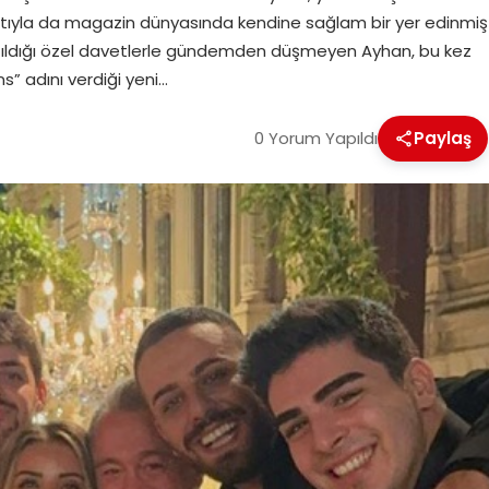
ayatıyla da magazin dünyasında kendine sağlam bir yer edinmiş
atıldığı özel davetlerle gündemden düşmeyen Ayhan, bu kez
s” adını verdiği yeni…
0 Yorum Yapıldı
Paylaş