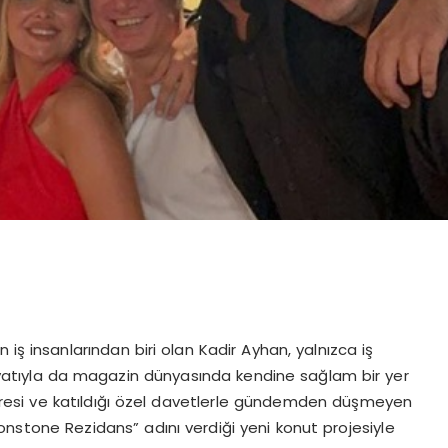
n iş insanlarından biri olan Kadir Ayhan, yalnızca iş
hayatıyla da magazin dünyasında kendine sağlam bir yer
vresi ve katıldığı özel davetlerle gündemden düşmeyen
oonstone Rezidans” adını verdiği yeni konut projesiyle