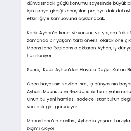
dünyasındaki güçlü konumu sayesinde büyük bir 
için sıraya girdiği konuşulan projeye dair deta
etkinliğiyle kamuoyuna açıklanacak.
Kadir Ayhan’ın kendi vizyonunu ve yaşam felsefesi
zamanda bir yaşam tarzı önerisi olarak öne çıkıy
Moonstone Rezidans’a aktaran Ayhan, iş dünyasın
hazırlanıyor.
Sonuç: Kadir Ayhan’dan Hayata Değer Katan Bi
Gece hayatının sevilen ismi, iş dünyasının başarıl
Ayhan, Moonstone Rezidans ile hem yatırımcıla
Onun bu yeni hamlesi, sadece İstanbul’un değil
verecek gibi görünüyor.
Moonstone’un parıltısı, Ayhan’ın yaşam tarzıyla
biçimi çıkıyor.