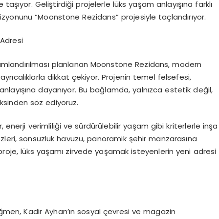
taşıyor. Geliştirdiği projelerle lüks yaşam anlayışına farklı
izyonunu “Moonstone Rezidans” projesiyle taçlandırıyor.
Adresi
onumlandırılması planlanan Moonstone Rezidans, modern
ıcalıklarla dikkat çekiyor. Projenin temel felsefesi,
anlayışına dayanıyor. Bu bağlamda, yalnızca estetik değil,
ksinden söz ediyoruz.
enerji verimliliği ve sürdürülebilir yaşam gibi kriterlerle inşa
ezleri, sonsuzluk havuzu, panoramik şehir manzarasına
proje, lüks yaşamı zirvede yaşamak isteyenlerin yeni adresi
men, Kadir Ayhan’ın sosyal çevresi ve magazin