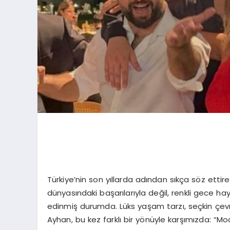
Türkiye’nin son yıllarda adından sıkça söz ettire
dünyasındaki başarılarıyla değil, renkli gece 
edinmiş durumda. Lüks yaşam tarzı, seçkin çe
Ayhan, bu kez farklı bir yönüyle karşımızda: “M