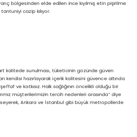
ranç bölgesinden elde edilen ince kıyılmış etin pişirilme
 tantuniyi cazip kılıyor.
dart kalitede sunulması, tüketicinin gözünde güven
 kendisi hazırlayarak içerik kalitesini güvence altında
faf ve katkısız. Halk sağlığının öncelikli olduğu bir
mız müşterilerimizin tercih nedenleri arasında” diye
mseyerek, Ankara ve İstanbul gibi büyük metropollerde