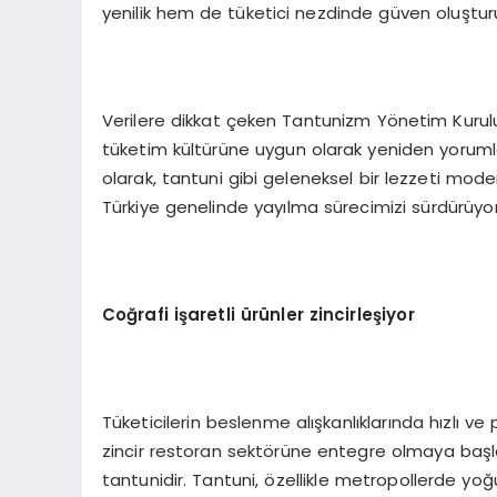
yenilik hem de tüketici nezdinde güven oluştur
Verilere dikkat çeken Tantunizm Yönetim Kurulu
tüketim kültürüne uygun olarak yeniden yorum
olarak, tantuni gibi geleneksel bir lezzeti mod
Türkiye genelinde yayılma sürecimizi sürdürüyoru
Coğrafi işaretli ürünler zincirleşiyor
Tüketicilerin beslenme alışkanlıklarında hızlı v
zincir restoran sektörüne entegre olmaya başla
tantunidir. Tantuni, özellikle metropollerde yoğu