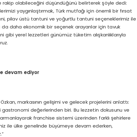
e rakip olabileceğini düşündüğünü belirterek şöyle dedi:
erimizi yaygınlaştırmak, Türk mutfağı için önemli bir fırsat
uni, pilav üstü tantuni ve yoğurtlu tantuni seçeneklerimiz ile
a da daha ekonomik bir seçenek arayanlar için tavuk
 gibi yerel lezzetleri günümüz tüketim alışkanlıklarıyla
ruz.
ye devam ediyor
zkan, markasının gelişimi ve gelecek projelerini anlattı:
i gastronomi değerlerinden biri. Bu lezzetin dokusunu ve
le harmanlayarak franchise sistemi üzerinden farklı şehirlere
erimiz ile ülke genelinde büyümeye devam ederken,
.”