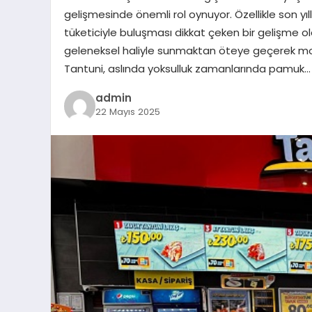
gelişmesinde önemli rol oynuyor. Özellikle son yı
tüketiciyle buluşması dikkat çeken bir gelişme o
geleneksel haliyle sunmaktan öteye geçerek mode
Tantuni, aslında yoksulluk zamanlarında pamuk…
admin
22 Mayıs 2025