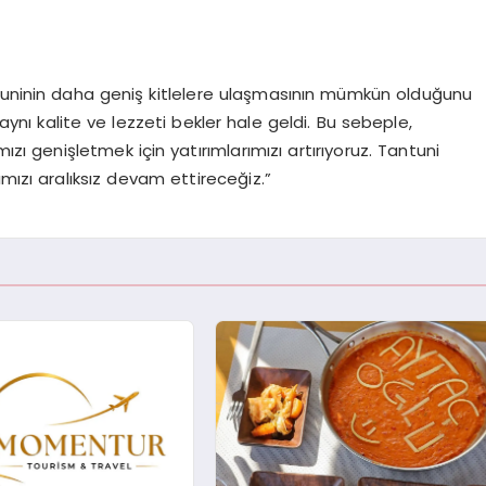
ntuninin daha geniş kitlelere ulaşmasının mümkün olduğunu
aynı kalite ve lezzeti bekler hale geldi. Bu sebeple,
zı genişletmek için yatırımlarımızı artırıyoruz. Tantuni
mızı aralıksız devam ettireceğiz.”