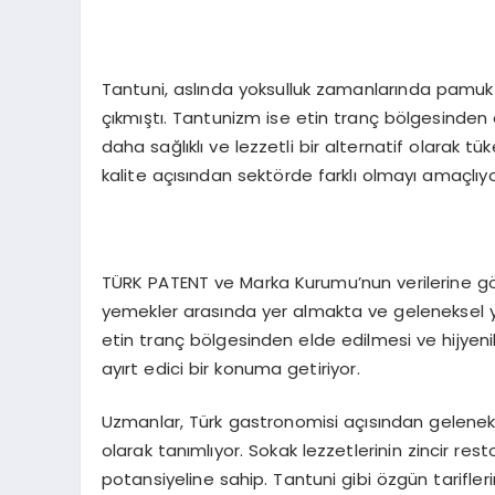
Tantuni, aslında yoksulluk zamanlarında pamuk 
çıkmıştı. Tantunizm ise etin tranç bölgesinden e
daha sağlıklı ve lezzetli bir alternatif olarak
kalite açısından sektörde farklı olmayı amaçlıyo
TÜRK PATENT ve Marka Kurumu’nun verilerine göre
yemekler arasında yer almakta ve geleneksel 
etin tranç bölgesinden elde edilmesi ve hijyeni
ayırt edici bir konuma getiriyor.
Uzmanlar, Türk gastronomisi açısından gelenekse
olarak tanımlıyor. Sokak lezzetlerinin zincir rest
potansiyeline sahip. Tantuni gibi özgün tarifl