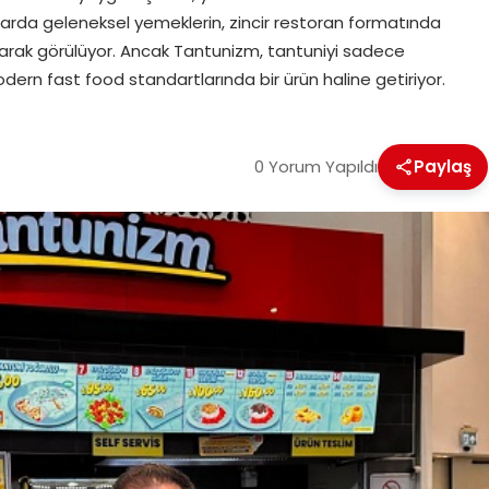
llarda geleneksel yemeklerin, zincir restoran formatında
larak görülüyor. Ancak Tantunizm, tantuniyi sadece
rn fast food standartlarında bir ürün haline getiriyor.
0 Yorum Yapıldı
Paylaş