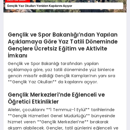
Gençlik ve Spor Bakanlığı’ndan Yapılan
Açıklamaya Göre Yaz Tatili Döneminde
Gençlere Ücretsiz Eğitim ve Aktivite
İmkanı
Gençlik ve Spor Bakanlığı tarafından yapılan
açıklamaya göre, yaz tatili döneminde yüz binlerce
gencin misafir edildiği Gençlik Kampları’nın yanı sıra
**Gençlik Yaz Okulları** da kapılarını açıyor.
Gençlik Merkezleri’nde Eğlenceli ve
Öğretici Etkinlikler
Aileler, çocuklarını **1 Temmuz-1 Eylül** tarihlerinde
**Gençlik Hizmetleri Genel Müdürlüğü** bünyesinde
hizmet veren **Gençlik Merkezleri’ne** bırakarak
akşam alabilecek. Gençler, tatil günlerini eğlenceli ve