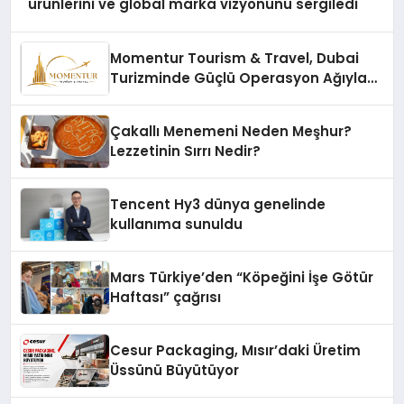
ürünlerini ve global marka vizyonunu sergiledi
Momentur Tourism & Travel, Dubai
Turizminde Güçlü Operasyon Ağıyla
Fark Yaratıyor
Çakallı Menemeni Neden Meşhur?
Lezzetinin Sırrı Nedir?
Tencent Hy3 dünya genelinde
kullanıma sunuldu
Mars Türkiye’den “Köpeğini İşe Götür
Haftası” çağrısı
Cesur Packaging, Mısır’daki Üretim
Üssünü Büyütüyor