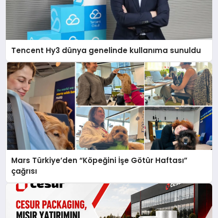
Tencent Hy3 dünya genelinde kullanıma sunuldu
Mars Türkiye’den “Köpeğini İşe Götür Haftası”
çağrısı