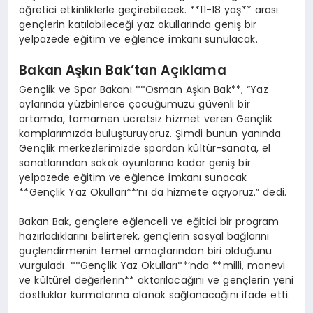
öğretici etkinliklerle geçirebilecek. **11-18 yaş** arası
gençlerin katılabileceği yaz okullarında geniş bir
yelpazede eğitim ve eğlence imkanı sunulacak.
Bakan Aşkın Bak’tan Açıklama
Gençlik ve Spor Bakanı **Osman Aşkın Bak**, “Yaz
aylarında yüzbinlerce çocuğumuzu güvenli bir
ortamda, tamamen ücretsiz hizmet veren Gençlik
kamplarımızda buluşturuyoruz. Şimdi bunun yanında
Gençlik merkezlerimizde spordan kültür-sanata, el
sanatlarından sokak oyunlarına kadar geniş bir
yelpazede eğitim ve eğlence imkanı sunacak
**Gençlik Yaz Okulları**’nı da hizmete açıyoruz.” dedi.
Bakan Bak, gençlere eğlenceli ve eğitici bir program
hazırladıklarını belirterek, gençlerin sosyal bağlarını
güçlendirmenin temel amaçlarından biri olduğunu
vurguladı. **Gençlik Yaz Okulları**’nda **milli, manevi
ve kültürel değerlerin** aktarılacağını ve gençlerin yeni
dostluklar kurmalarına olanak sağlanacağını ifade etti.