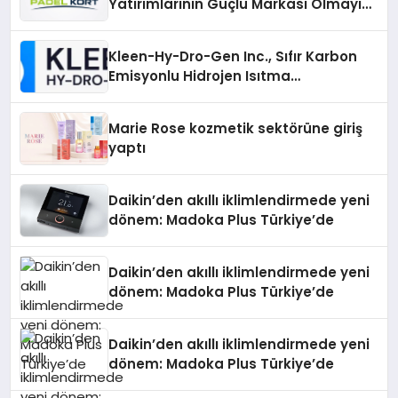
Yatırımlarının Güçlü Markası Olmayı
Sürdürüyor
Kleen-Hy-Dro-Gen Inc., Sıfır Karbon
Emisyonlu Hidrojen Isıtma
Teknolojisinde ISO ve TSSA
Düzenleyici Onaylarını Aldı
Marie Rose kozmetik sektörüne giriş
yaptı
Daikin’den akıllı iklimlendirmede yeni
dönem: Madoka Plus Türkiye’de
Daikin’den akıllı iklimlendirmede yeni
dönem: Madoka Plus Türkiye’de
Daikin’den akıllı iklimlendirmede yeni
dönem: Madoka Plus Türkiye’de