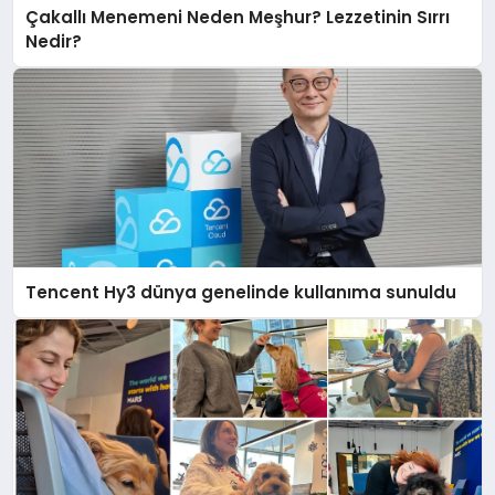
Çakallı Menemeni Neden Meşhur? Lezzetinin Sırrı
Nedir?
Tencent Hy3 dünya genelinde kullanıma sunuldu