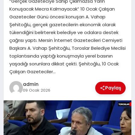
“Gerçek Gazeteciye Sahip Çıkılmazsa Yarın
EKONOMI
Konuşacak Mecra Kalmayacak” 10 Ocak Çalışan
Gazeteciler Günü öncesi konuşan A. Vahap
SAĞLIK
Şehitoğlu, gerçek gazetecilerin ekonomik olarak
tükendiğini belirterek belediye ve odalara destek
DÜNYA
çağrısı yaptı. Mersin İnternet Gazetecileri Cemiyeti
Başkanı A. Vahap Şehitoğlu, Toroslar Belediye Meclisi
EĞITIM
toplantısında yaptığı konuşmayla yerel basının
yaşadığı sorunlara dikkat çekti. Şehitoğlu, 10 Ocak
Çalışan Gazeteciler…
admin
Paylaş
09 Ocak 2026