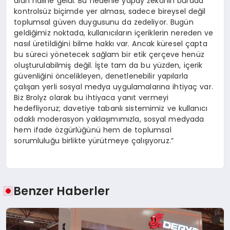
alan haline geldi. Bu nedenle yapay zekânın burada
kontrolsüz biçimde yer alması, sadece bireysel değil
toplumsal güven duygusunu da zedeliyor. Bugün
geldiğimiz noktada, kullanıcıların içeriklerin nereden ve
nasıl üretildiğini bilme hakkı var. Ancak küresel çapta
bu süreci yönetecek sağlam bir etik çerçeve henüz
oluşturulabilmiş değil. İşte tam da bu yüzden, içerik
güvenliğini öncelikleyen, denetlenebilir yapılarla
çalışan yerli sosyal medya uygulamalarına ihtiyaç var.
Biz Brolyz olarak bu ihtiyaca yanıt vermeyi
hedefliyoruz; davetiye tabanlı sistemimiz ve kullanıcı
odaklı moderasyon yaklaşımımızla, sosyal medyada
hem ifade özgürlüğünü hem de toplumsal
sorumluluğu birlikte yürütmeye çalışıyoruz.”
Benzer Haberler