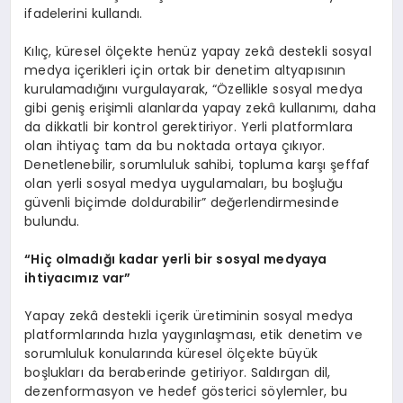
ifadelerini kullandı.
Kılıç, küresel ölçekte henüz yapay zekâ destekli sosyal
medya içerikleri için ortak bir denetim altyapısının
kurulamadığını vurgulayarak, “Özellikle sosyal medya
gibi geniş erişimli alanlarda yapay zekâ kullanımı, daha
da dikkatli bir kontrol gerektiriyor. Yerli platformlara
olan ihtiyaç tam da bu noktada ortaya çıkıyor.
Denetlenebilir, sorumluluk sahibi, topluma karşı şeffaf
olan yerli sosyal medya uygulamaları, bu boşluğu
güvenli biçimde doldurabilir” değerlendirmesinde
bulundu.
“
Hiç olmadığı kadar yerli bir sosyal medyaya
ihtiyacımız var”
Yapay zekâ destekli içerik üretiminin sosyal medya
platformlarında hızla yaygınlaşması, etik denetim ve
sorumluluk konularında küresel ölçekte büyük
boşlukları da beraberinde getiriyor. Saldırgan dil,
dezenformasyon ve hedef gösterici söylemler, bu