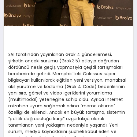
xAI tarafından yayınlanan Grok 4 güncellemesi,
şirketin önceki sürümü (Grok 3.5) atlayıp doğrudan
dördüncü nesle geçiş yapmasıyla çeşitli tartışmaları
beraberinde getirdi. Memphis’teki Colossus süper
bilgisayarı kullanılarak eğitilen yeni versiyon, mantıksal
akıl yürütme ve kodlama (Grok 4 Code) becerilerinin
yanı sıra, görsel ve video içeriklerini yorumlama
(multimodal) yeteneğine sahip oldu. Ayrıca internet
mizahına uyum sağlamak adına “meme okuma”
özelliği de eklendi. Ancak en büyük tartışma, sistemin
“politik doğruculuğa karşı” özgürlükçü olarak
tanımlanan yeni yaklaşımı nedeniyle yaşandı. Yeni
sürüm, medya kaynaklarını şüpheli kabul eden ve