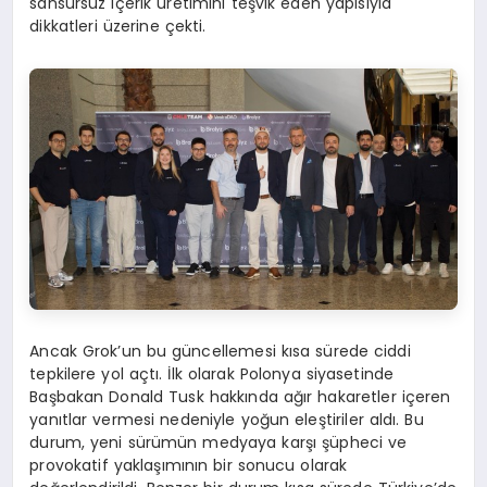
sansürsüz içerik üretimini teşvik eden yapısıyla
dikkatleri üzerine çekti.
Ancak Grok’un bu güncellemesi kısa sürede ciddi
tepkilere yol açtı. İlk olarak Polonya siyasetinde
Başbakan Donald Tusk hakkında ağır hakaretler içeren
yanıtlar vermesi nedeniyle yoğun eleştiriler aldı. Bu
durum, yeni sürümün medyaya karşı şüpheci ve
provokatif yaklaşımının bir sonucu olarak