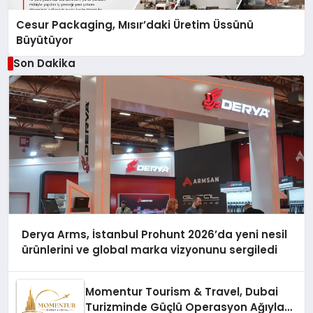
Cesur Packaging, Mısır’daki Üretim Üssünü
Büyütüyor
Son Dakika
Derya Arms, İstanbul Prohunt 2026’da yeni nesil
ürünlerini ve global marka vizyonunu sergiledi
Momentur Tourism & Travel, Dubai
Turizminde Güçlü Operasyon Ağıyla