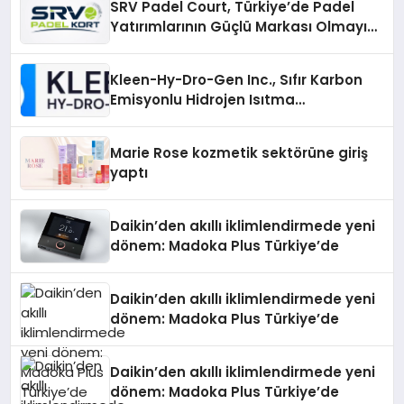
SRV Padel Court, Türkiye’de Padel
Yatırımlarının Güçlü Markası Olmayı
Sürdürüyor
Kleen-Hy-Dro-Gen Inc., Sıfır Karbon
Emisyonlu Hidrojen Isıtma
Teknolojisinde ISO ve TSSA
Düzenleyici Onaylarını Aldı
Marie Rose kozmetik sektörüne giriş
yaptı
Daikin’den akıllı iklimlendirmede yeni
dönem: Madoka Plus Türkiye’de
Daikin’den akıllı iklimlendirmede yeni
dönem: Madoka Plus Türkiye’de
Daikin’den akıllı iklimlendirmede yeni
dönem: Madoka Plus Türkiye’de