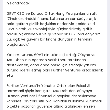
hızlandıracak.
GRVT CEO ve Kurucu Ortak Hong Yea şunları anlattı:
“Zincir üzerindeki finans, kullanıcıları sömürüye açık
hale getiren gizlilik boşlukları nedeniyle geride kaldı.
Grvt olarak, ZK teknolojisiyle güçlendirilmiş, gizlilik
odaklı, ölçeklenebilir ve güvenilir bir DEX inşa ediyoruz.
Bu, açık ve güvenli bir finans dünyasının temelini
oluşturacak.”
Yatırım turuna, GRVT’nin teknoloji ortağı ZKsync ve
Abu Dhabi’nin egemen varlık fonu tarafından
desteklenen, daha önce borsa için stratejik yatırım
turuna liderlik etmiş olan Further Ventures ortak liderlik
etti.
Further Ventures’in Yönetici Ortak olan Faisal Al
Hammadi şöyle konuştu: “Abu Dabi’den dünyaya
uzanan yeni nesil finansal altyapıları desteklemeye
kararlıyız. Grvt’nin sıfır bilgi kanıtları kullanımı, kurumsal
ölçekte pazarları güvence altına alabilecek en ileri