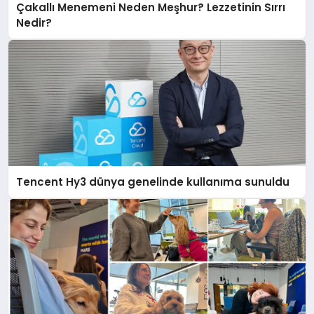
Çakallı Menemeni Neden Meşhur? Lezzetinin Sırrı
Nedir?
Tencent Hy3 dünya genelinde kullanıma sunuldu