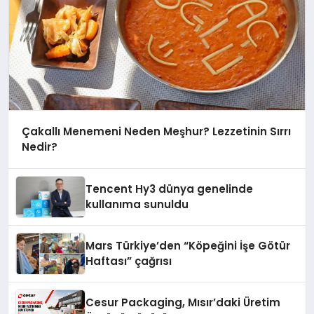
Çakallı Menemeni Neden Meşhur? Lezzetinin Sırrı
Nedir?
Tencent Hy3 dünya genelinde
kullanıma sunuldu
Mars Türkiye’den “Köpeğini İşe Götür
Haftası” çağrısı
Cesur Packaging, Mısır’daki Üretim