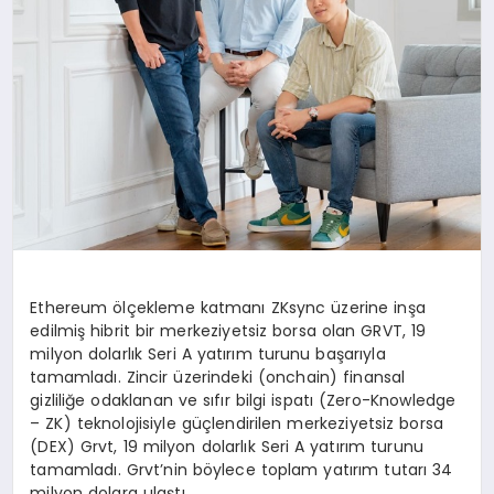
Ethereum ölçekleme katmanı ZKsync üzerine inşa
edilmiş hibrit bir merkeziyetsiz borsa olan GRVT, 19
milyon dolarlık Seri A yatırım turunu başarıyla
tamamladı. Zincir üzerindeki (onchain) finansal
gizliliğe odaklanan ve sıfır bilgi ispatı (Zero-Knowledge
– ZK) teknolojisiyle güçlendirilen merkeziyetsiz borsa
(DEX) Grvt, 19 milyon dolarlık Seri A yatırım turunu
tamamladı. Grvt’nin böylece toplam yatırım tutarı 34
milyon dolara ulaştı.