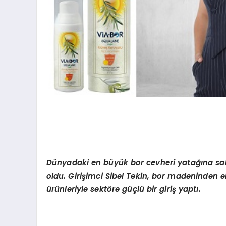
Dünyadaki en büyük bor cevheri yatağına sahi
oldu. Girişimci Sibel Tekin, bor madeninden el
ürünleriyle sektöre güçlü bir giriş yaptı.