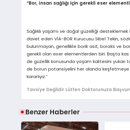
“Bor, insan sağlığı için gerekli eser elementl
Sağlıklı yaşamı ve doğal güzelliği desteklemek 
davet eden VİA-BOR Kurucusu Sibel Tekin, sözle
bulunmayan, genellikle borik asit, boraks ve boroh
gerekli olan eser elementlerden biri. Başta ka
de güzellik konusunda yaşam kalitesini yukarı taşı
de borun potansiyelini her alanda keşfetmeye
kararlıyız.”
Tavsiye Değildir Lütfen Doktorunuza Başvur
Benzer Haberler