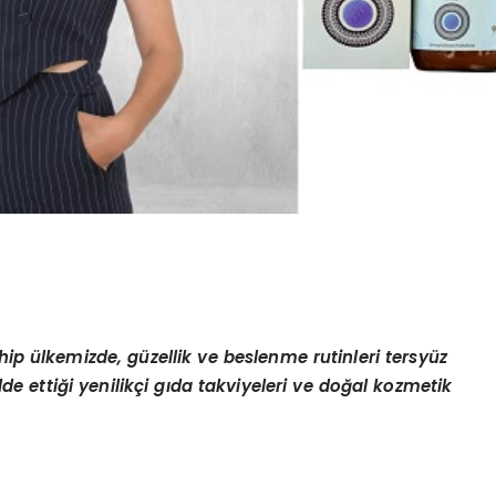
p ülkemizde, güzellik ve beslenme rutinleri tersyüz
de ettiği yenilikçi gıda takviyeleri ve doğal kozmetik