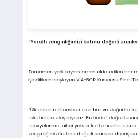
“Yeraltı zenginliğimizi katma değerli ürünl
Tamamen yerli kaynaklardan elde edilen bor m
işlediklerini söyleyen VİA-BOR Kurucusu Sibel T
“Ülkemizin milli cevheri olan bor ve değerli etken
tüketicilere ulaştırıyoruz. Bu hedef doğrultusun
takviyelerimiz, nihai yüksek kalite ürünler olara
zenginliğimizi katma değerli ürünlere dönüştür