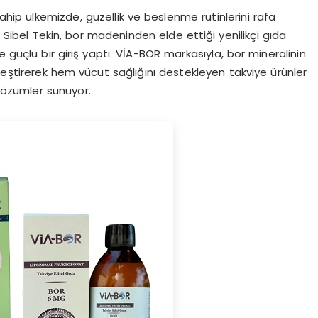
hip ülkemizde, güzellik ve beslenme rutinlerini rafa
i Sibel Tekin, bor madeninden elde ettiği yenilikçi gıda
e güçlü bir giriş yaptı. VİA-BOR markasıyla, bor mineralinin
birleştirerek hem vücut sağlığını destekleyen takviye ürünler
çözümler sunuyor.