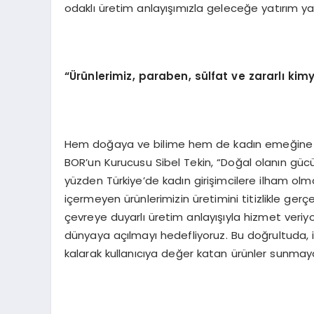
odaklı üretim anlayışımızla geleceğe yatırım ya
“Ürünlerimiz, paraben, sülfat ve zararlı kim
Hem doğaya ve bilime hem de kadın emeğine da
BOR’un Kurucusu Sibel Tekin, “Doğal olanın güc
yüzden Türkiye’de kadın girişimcilere ilham olm
içermeyen ürünlerimizin üretimini titizlikle ger
çevreye duyarlı üretim anlayışıyla hizmet veriyoru
dünyaya açılmayı hedefliyoruz. Bu doğrultuda, işbi
kalarak kullanıcıya değer katan ürünler sunm