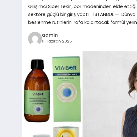
Girişimci Sibel Tekin, bor madeninden elde ettiği 
sektöre güçlü bir giriş yaptı. İSTANBUL — Dünya 
beslenme rutinlerini rafa kaldırtacak formül yerin
admin
11 Haziran 2025