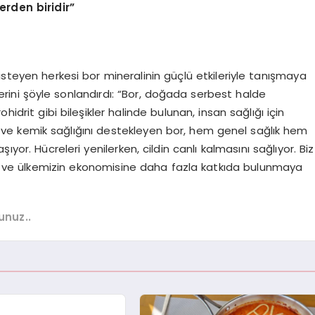
erden biridir”
isteyen herkesi bor mineralinin güçlü etkileriyle tanışmaya
rini şöyle sonlandırdı: “Bor, doğada serbest halde
idrit gibi bileşikler halinde bulunan, insan sağlığı için
s ve kemik sağlığını destekleyen bor, hem genel sağlık hem
yor. Hücreleri yenilerken, cildin canlı kalmasını sağlıyor. Biz
 ve ülkemizin ekonomisine daha fazla katkıda bulunmaya
unuz..