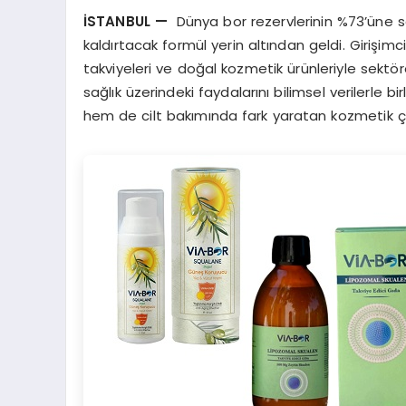
İSTANBUL
—
Dünya bor rezervlerinin %73’üne sa
kaldırtacak formül yerin altından geldi. Girişimc
takviyeleri ve doğal kozmetik ürünleriyle sektör
sağlık üzerindeki faydalarını bilimsel verilerle 
hem de cilt bakımında fark yaratan kozmetik 