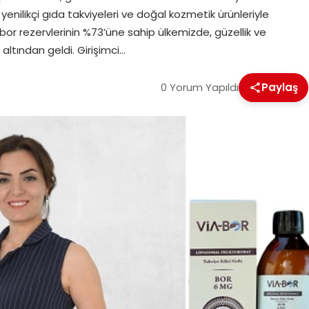
yenilikçi gıda takviyeleri ve doğal kozmetik ürünleriyle
bor rezervlerinin %73’üne sahip ülkemizde, güzellik ve
 altından geldi. Girişimci…
0 Yorum Yapıldı
Paylaş