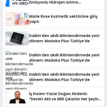
Emisyonlu Hidrojen Isıtma
Teknolojisinde ISO ve TSSA
Düzenleyici Onaylarını Aldı
Marie Rose kozmetik sektörüne giriş
yaptı
Daikin’den akıllı iklimlendirmede yeni
dönem: Madoka Plus Türkiye’de
Daikin’den akıllı iklimlendirmede yeni
dönem: Madoka Plus Türkiye’de
Daikin’den akıllı iklimlendirmede yeni
dönem: Madoka Plus Türkiye’de
İş İnsanı-Yazar Doğan Akdeniz:
“Devlet Aklı ve Milli Çıkarlar Her Şeyin
Üzerindedir”