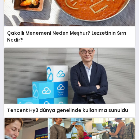
Çakallı Menemeni Neden Meşhur? Lezzetinin Sırrı
Nedir?
Tencent Hy3 dünya genelinde kullanıma sunuldu