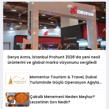
Derya Arms, İstanbul Prohunt 2026’da yeni nesil
ürünlerini ve global marka vizyonunu sergiledi
Momentur Tourism & Travel, Dubai
Turizminde Güçlü Operasyon Ağıyla
Fark Yaratıyor
Çakallı Menemeni Neden Meşhur?
Lezzetinin Sırrı Nedir?