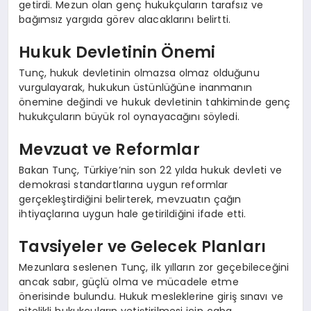
getirdi. Mezun olan genç hukukçuların tarafsız ve
bağımsız yargıda görev alacaklarını belirtti.
Hukuk Devletinin Önemi
Tunç, hukuk devletinin olmazsa olmaz olduğunu
vurgulayarak, hukukun üstünlüğüne inanmanın
önemine değindi ve hukuk devletinin tahkiminde genç
hukukçuların büyük rol oynayacağını söyledi.
Mevzuat ve Reformlar
Bakan Tunç, Türkiye’nin son 22 yılda hukuk devleti ve
demokrasi standartlarına uygun reformlar
gerçekleştirdiğini belirterek, mevzuatın çağın
ihtiyaçlarına uygun hale getirildiğini ifade etti.
Tavsiyeler ve Gelecek Planları
Mezunlara seslenen Tunç, ilk yılların zor geçebileceğini
ancak sabır, güçlü olma ve mücadele etme
önerisinde bulundu. Hukuk mesleklerine giriş sınavı ve
nitelikli hukukçuların yetiştirilmesi için çaba