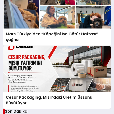
Mars Türkiye’den “Köpeğini İşe Götür Haftası”
çağrısı
Cesur Packaging, Mısır’daki Üretim Üssünü
Büyütüyor
Son Dakika