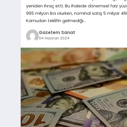
yeniden ihraç etti. Bu ihalede dönemsel faiz yüzd
995 milyon lira olurken, nominal satış 5 milyar 460 
Kamudan teklifin gelmediği…
Gazetem Sanat
04 Haziran 2024