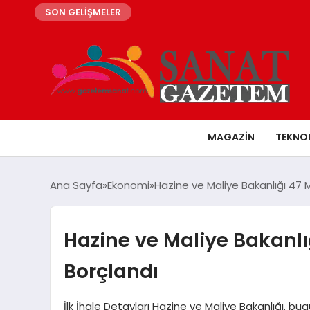
SON GELİŞMELER
MAGAZIN
TEKNO
Ana Sayfa
Ekonomi
Hazine ve Maliye Bakanlığı 47 M
Hazine ve Maliye Bakanlığ
Borçlandı
İlk İhale Detayları Hazine ve Maliye Bakanlığı, bugü