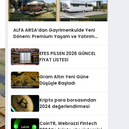
ALFA ARSA’dan Gayrimenkulde Yeni
Dönem: Premium Yaşam ve Yatırım
Fırsatları Bir Arada
EFES PİLSEN 2026 GÜNCEL
FİYAT LİSTESİ
Gram Altın Yeni Güne
Düşüşle Başladı
Kripto para borsasından
2024 değerlendirmesi
CoinTR, Webrazzi Fintech