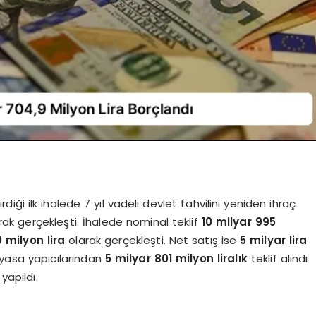
diği ilk ihalede 7 yıl vadeli devlet tahvilini yeniden ihraç
ak gerçekleşti. İhalede nominal teklif
10 milyar 995
 milyon lira
olarak gerçekleşti. Net satış ise
5 milyar lira
iyasa yapıcılarından
5 milyar 801 milyon liralık
teklif alındı
yapıldı.