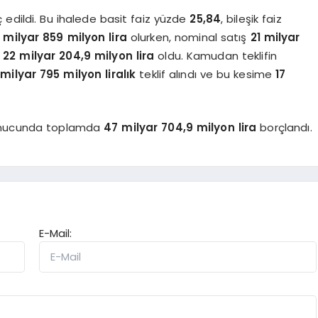
ç edildi. Bu ihalede basit faiz yüzde
25,84
, bileşik faiz
 milyar 859 milyon lira
olurken, nominal satış
21 milyar
e
22 milyar 204,9 milyon lira
oldu. Kamudan teklifin
milyar 795 milyon liralık
teklif alındı ve bu kesime
17
 sonucunda toplamda
47 milyar 704,9 milyon lira
borçlandı.
E-Mail: