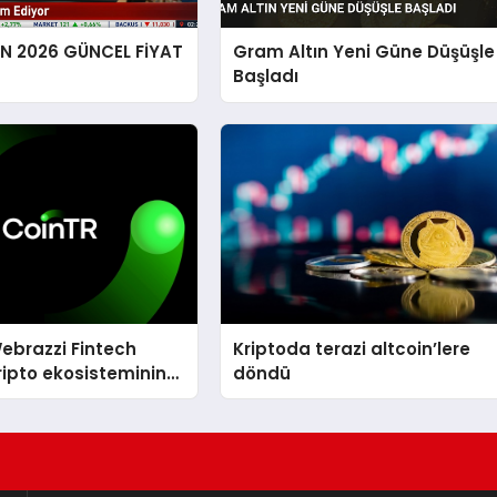
EN 2026 GÜNCEL FİYAT
Gram Altın Yeni Güne Düşüşle
Başladı
ebrazzi Fintech
Kriptoda terazi altcoin’lere
ripto ekosisteminin
döndü
simlerini ağırlayacak