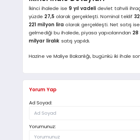
İkinci ihalede ise
9 yıl vadeli
devlet tahvili ihra
yüzde
27,5
olarak gerçekleşti. Nominal teklif
32
221 milyon lira
olarak gerçekleşti. Net satış is
gelmediği bu ihalede, piyasa yapıcılarından
28 
milyar liralık
satış yapıldı.
Hazine ve Maliye Bakanlığı, bugünkü iki ihale
Yorum Yap
Ad Soyad:
Yorumunuz: