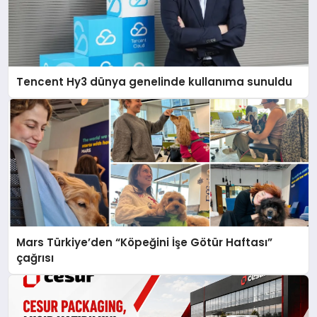
Tencent Hy3 dünya genelinde kullanıma sunuldu
Mars Türkiye’den “Köpeğini İşe Götür Haftası”
çağrısı