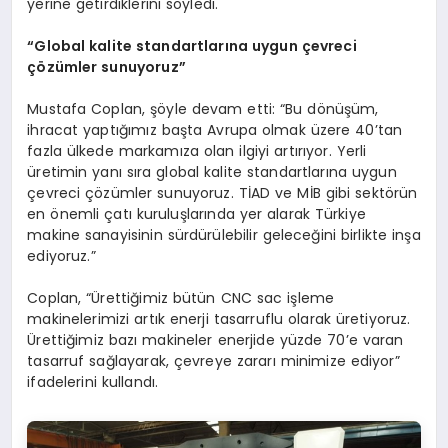
yerine getirdiklerini söyledi.
“
Global kalite standartlarına uygun çevreci
çözümler sunuyoruz”
Mustafa Coplan, şöyle devam etti: “Bu dönüşüm,
ihracat yaptığımız başta Avrupa olmak üzere 40’tan
fazla ülkede markamıza olan ilgiyi artırıyor. Yerli
üretimin yanı sıra global kalite standartlarına uygun
çevreci çözümler sunuyoruz. TİAD ve MİB gibi sektörün
en önemli çatı kuruluşlarında yer alarak Türkiye
makine sanayisinin sürdürülebilir geleceğini birlikte inşa
ediyoruz.”
Coplan, “Ürettiğimiz bütün CNC sac işleme
makinelerimizi artık enerji tasarruflu olarak üretiyoruz.
Ürettiğimiz bazı makineler enerjide yüzde 70’e varan
tasarruf sağlayarak, çevreye zararı minimize ediyor”
ifadelerini kullandı.