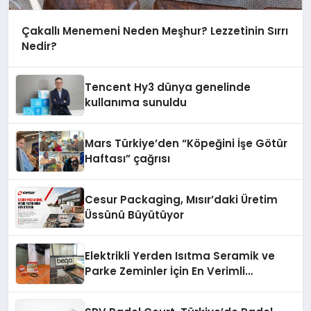
Çakallı Menemeni Neden Meşhur? Lezzetinin Sırrı
Nedir?
Tencent Hy3 dünya genelinde
kullanıma sunuldu
Mars Türkiye’den “Köpeğini İşe Götür
Haftası” çağrısı
Cesur Packaging, Mısır’daki Üretim
Üssünü Büyütüyor
Elektrikli Yerden Isıtma Seramik ve
Parke Zeminler İçin En Verimli
Çözümler