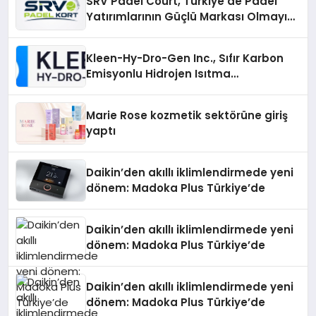
SRV Padel Court, Türkiye’de Padel
Yatırımlarının Güçlü Markası Olmayı
Sürdürüyor
Kleen-Hy-Dro-Gen Inc., Sıfır Karbon
Emisyonlu Hidrojen Isıtma
Teknolojisinde ISO ve TSSA
Düzenleyici Onaylarını Aldı
Marie Rose kozmetik sektörüne giriş
yaptı
Daikin’den akıllı iklimlendirmede yeni
dönem: Madoka Plus Türkiye’de
Daikin’den akıllı iklimlendirmede yeni
dönem: Madoka Plus Türkiye’de
Daikin’den akıllı iklimlendirmede yeni
dönem: Madoka Plus Türkiye’de