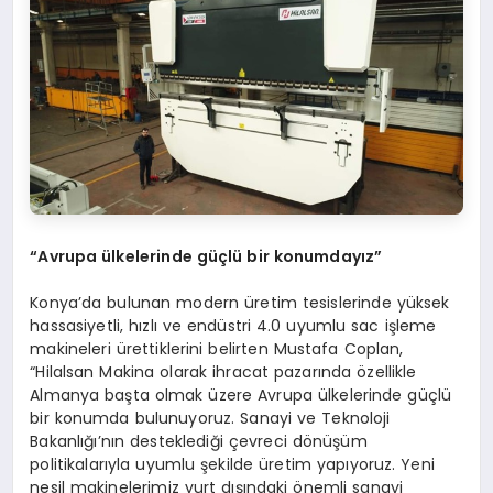
“
Avrupa ülkelerinde güçlü bir konumdayız”
Konya’da bulunan modern üretim tesislerinde yüksek
hassasiyetli, hızlı ve endüstri 4.0 uyumlu sac işleme
makineleri ürettiklerini belirten Mustafa Coplan,
“Hilalsan Makina olarak ihracat pazarında özellikle
Almanya başta olmak üzere Avrupa ülkelerinde güçlü
bir konumda bulunuyoruz. Sanayi ve Teknoloji
Bakanlığı’nın desteklediği çevreci dönüşüm
politikalarıyla uyumlu şekilde üretim yapıyoruz. Yeni
nesil makinelerimiz yurt dışındaki önemli sanayi