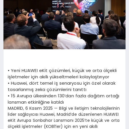
•
Yeni HUAWEI
eKit
çözümleri, küçük ve orta ölçekli
işletmeler için akıllı yükseltmeleri kolaylaştırıyor
•
Huawei, dört temel iş senaryosu için özel olarak
tasarlanmış
zeka
çözümlerini tanıttı
•
15 Avrupa ülkesinden 130’dan fazla dağıtım ortağı
lansman etkinliğine katıldı
MADRİD, 6 Kasım 2025 — Bilgi ve iletişim teknolojilerinin
lider sağlayıcısı Huawei, Madrid’de düzenlenen HUAWEI
eKit Avrupa Sonbahar Lansmanı 2025’te küçük ve orta
ölçekli işletmeler (KOBİ’ler) için en yeni akıllı