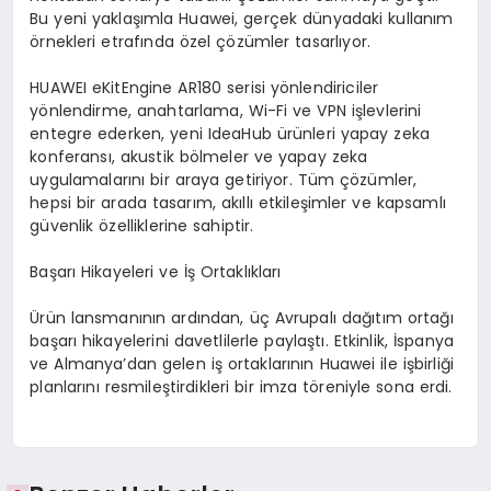
Bu yeni yaklaşımla Huawei, gerçek dünyadaki kullanım
örnekleri etrafında özel çözümler tasarlıyor.
HUAWEI eKitEngine AR180 serisi yönlendiriciler
yönlendirme, anahtarlama, Wi-Fi ve VPN işlevlerini
entegre ederken, yeni IdeaHub ürünleri yapay zeka
konferansı, akustik bölmeler ve yapay zeka
uygulamalarını bir araya getiriyor. Tüm çözümler,
hepsi bir arada tasarım, akıllı etkileşimler ve kapsamlı
güvenlik özelliklerine sahiptir.
Başarı Hikayeleri ve İş Ortaklıkları
Ürün lansmanının ardından, üç Avrupalı dağıtım ortağı
başarı hikayelerini davetlilerle paylaştı. Etkinlik, İspanya
ve Almanya’dan gelen iş ortaklarının Huawei ile işbirliği
planlarını resmileştirdikleri bir imza töreniyle sona erdi.