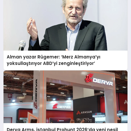
Alman yazar Rügemer: ‘Merz Almanya’yı
yoksullaştırıyor ABD’yi zenginleştiriyor’
Derya Arms, İstanbul Prohunt 2026’da yeni nesil