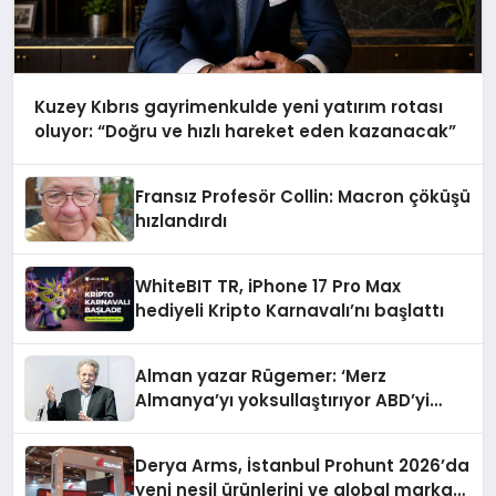
Kuzey Kıbrıs gayrimenkulde yeni yatırım rotası
oluyor: “Doğru ve hızlı hareket eden kazanacak”
Fransız Profesör Collin: Macron çöküşü
hızlandırdı
WhiteBIT TR, iPhone 17 Pro Max
hediyeli Kripto Karnavalı’nı başlattı
Alman yazar Rügemer: ‘Merz
Almanya’yı yoksullaştırıyor ABD’yi
zenginleştiriyor’
Derya Arms, İstanbul Prohunt 2026’da
yeni nesil ürünlerini ve global marka