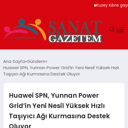
Kuzey Kıbrıs gayrimenk
MAGAZIN
Ana Sayfa
Gündem
Huawei SPN, Yunnan Power Grid’in Yeni Nesil Yüksek Hızlı
TEKNOLOJI
Taşıyıcı Ağı Kurmasına Destek Oluyor
SIYASET
Huawei SPN, Yunnan Power
SPOR
Grid’in Yeni Nesil Yüksek Hızlı
Taşıyıcı Ağı Kurmasına Destek
YAŞAM
Oluyor