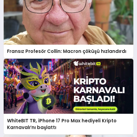
Fransız Profesör Collin: Macron çöküşü hızlandırdı
WhiteBIT TR, iPhone 17 Pro Max hediyeli Kripto
Karnavalı’nı başlattı