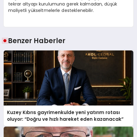
tekrar altyapı kurulumuna gerek kalmadan, düşük
maliyetli yükseltmelerle desteklenebilir.
Benzer Haberler
Kuzey Kıbrıs gayrimenkulde yeni yatırım rotası
oluyor: “Doğru ve hızlı hareket eden kazanacak”