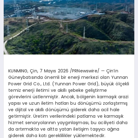
KUNMING, Çin
,
7 Mayıs 2026
/PRNewswire/ — Çin’in
Güneybatısında önemli bir enerji merkezi olan Yunnan
Power Grid Co., Ltd. (Yunnan Power Grid), büyük ölçekli
temiz enerji iletimi ve akıllı şebeke geliştirme
görevlerini üstlenmiştir. Ancak, bölgenin karmaşık arazi
yapısı ve uzun iletim hatları bu dönüşümü zorlaştırmış
ve dijital ve akıllı dönüşümü giderek daha acil hale
getirmiştir. Üretim verilerindeki patlama ve karmaşık
hizmet senaryolarının yaygınlaşması, bu aciliyeti daha
da artırmakta ve altta yatan iletişim taşıyıcı ağına
giderek daha katı gereklilikler yüklemektedir.