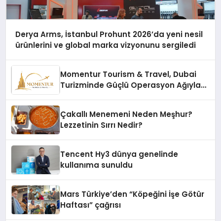
Derya Arms, İstanbul Prohunt 2026’da yeni nesil
ürünlerini ve global marka vizyonunu sergiledi
Momentur Tourism & Travel, Dubai
Turizminde Güçlü Operasyon Ağıyla
Fark Yaratıyor
Çakallı Menemeni Neden Meşhur?
Lezzetinin Sırrı Nedir?
Tencent Hy3 dünya genelinde
kullanıma sunuldu
Mars Türkiye’den “Köpeğini İşe Götür
Haftası” çağrısı