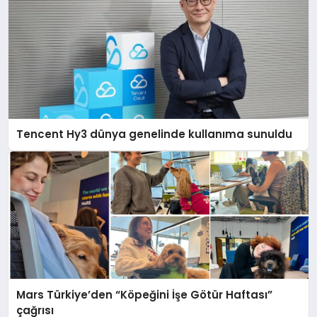
Tencent Hy3 dünya genelinde kullanıma sunuldu
Mars Türkiye’den “Köpeğini İşe Götür Haftası”
çağrısı