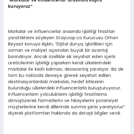
kuruyoruz”
Markalar ve influencerlar arasında işbirliği fırsatları
yarattıklarını söyleyen StayLoop.co Kurucusu Orhan
Beyazıt konuya ilişkin, “Dijital dünya, işbirlikleri için
zaman ve maliyet açısından büyük bir avantaj
barındırıyor. Ancak özellikle sık seyahat eden içerik
üreticilerinin işbirliği yaparken kendi ülkelerindeki
markalar ile kısıtlı kalması, dezavantaj yaratıyor. Biz de
tam bu noktada devreye girerek seyahat edilen
destinasyonlardaki markaları, hedef kitlesinin
bulunduğu ülkelerdeki influencerlarla buluşturuyoruz.
Influencerların yolculuklarını işbirliği fırsatlarına
dönüştürerek hizmetlerini ve hikayelerini potansiyel
müşterilerine kendi dillerinde sunma şansı yaratıyoruz”
diyerek platformları hakkında da detaylı bilgiler verdi.