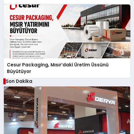
Cesur Packaging, Mısır’daki Üretim Üssünü
Büyütüyor
Son Dakika