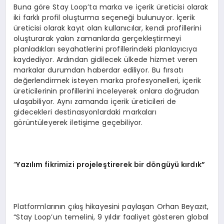
Buna göre Stay Loop’ta marka ve içerik üreticisi olarak
iki farklı profil oluşturma seçeneği bulunuyor. İçerik
üreticisi olarak kayıt olan kullanıcılar, kendi profillerini
oluşturarak yakın zamanlarda gerçekleştirmeyi
planladıkları seyahatlerini profillerindeki planlayıcıya
kaydediyor. Ardından gidilecek ülkede hizmet veren
markalar durumdan haberdar ediliyor. Bu fırsatı
değerlendirmek isteyen marka profesyonelleri, içerik
üreticilerinin profillerini inceleyerek onlara doğrudan
ulaşabiliyor. Aynı zamanda içerik üreticileri de
gidecekleri destinasyonlardaki markaları
görüntüleyerek iletişime geçebiliyor.
“
Yazılım fikrimizi projeleştirerek bir d
ö
ngüyü kırdık”
Platformlarının çıkış hikayesini paylaşan Orhan Beyazıt,
“Stay Loop’un temelini, 9 yıldır faaliyet gösteren global