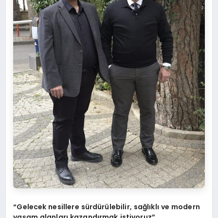
“Gelecek nesillere sürdürülebilir, sağlıklı ve modern
yaşam alanları kazandırmak istiyoruz”