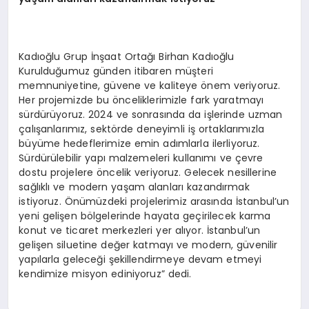
Kadıoğlu Grup İnşaat Ortağı Birhan Kadıoğlu
Kurulduğumuz günden itibaren müşteri
memnuniyetine, güvene ve kaliteye önem veriyoruz.
Her projemizde bu önceliklerimizle fark yaratmayı
sürdürüyoruz. 2024 ve sonrasında da işlerinde uzman
çalışanlarımız, sektörde deneyimli iş ortaklarımızla
büyüme hedeflerimize emin adımlarla ilerliyoruz.
Sürdürülebilir yapı malzemeleri kullanımı ve çevre
dostu projelere öncelik veriyoruz. Gelecek nesillerine
sağlıklı ve modern yaşam alanları kazandırmak
istiyoruz. Önümüzdeki projelerimiz arasında İstanbul’un
yeni gelişen bölgelerinde hayata geçirilecek karma
konut ve ticaret merkezleri yer alıyor. İstanbul’un
gelişen siluetine değer katmayı ve modern, güvenilir
yapılarla geleceği şekillendirmeye devam etmeyi
kendimize misyon ediniyoruz” dedi.