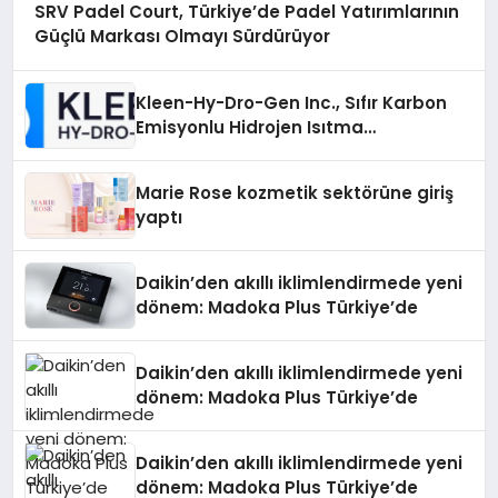
SRV Padel Court, Türkiye’de Padel Yatırımlarının
Güçlü Markası Olmayı Sürdürüyor
Kleen-Hy-Dro-Gen Inc., Sıfır Karbon
Emisyonlu Hidrojen Isıtma
Teknolojisinde ISO ve TSSA
Düzenleyici Onaylarını Aldı
Marie Rose kozmetik sektörüne giriş
yaptı
Daikin’den akıllı iklimlendirmede yeni
dönem: Madoka Plus Türkiye’de
Daikin’den akıllı iklimlendirmede yeni
dönem: Madoka Plus Türkiye’de
Daikin’den akıllı iklimlendirmede yeni
dönem: Madoka Plus Türkiye’de