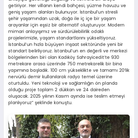
getiriyor. Her villanın kendi bahçesi, yüzme havuzu ve
geniş yaşam alanları bulunuyor. İstanbul’un stresli
şehir yaşamından uzak, doğa ile iç içe bir yaşam
arayanlar için eşsiz bir alternatif oluşturuyor. Modern
mimari anlayışımız ve sürdürülebilirlik odaklı
projelerimizle, yaşam standartlarını yükseltiyoruz.
İstanbul’un hızla büyüyen inşaat sektöründe yeni bir
standart belirliyoruz. İstanbul’un en değerli ve merkezi
bölgelerinden biri olan Kadıköy Sahrayicedit’te 930
metrekare arasa üzerinde 750 metrekarelik bir bina
yapımına başladık. 100 cm yükseklikte ve tamamı 20’lik
nervürlü demir kullanılarak radyo temel üzerine
oturtuldu. Yeni teknoloji ve sağlamlığın ön planda
olduğu proje toplam 2 dükkan ve 24 daireden
oluşacak. 2025 yılının Kasım ayında ise teslim etmeyi
planlıyoruz” şeklinde konuştu.