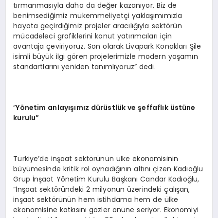
tırmanmasıyla daha da değer kazanıyor. Biz de
benimsediğimiz mükemmeliyetçi yaklaşımımızla
hayata geçirdiğimiz projeler aracılığıyla sektörün
mücadeleci grafiklerini konut yatırımcıları için
avantaja çeviriyoruz. Son olarak Livapark Konakları Şile
isimli büyük ilgi gören projelerimizle modern yaşamın
standartlarını yeniden tanımlıyoruz” dedi.
“
Y
ö
netim anlayışımız dürüstlük ve şeffaflık üstüne
kurulu”
Türkiye’de inşaat sektörünün ülke ekonomisinin
büyümesinde kritik rol oynadığının altını çizen Kadıoğlu
Grup İnşaat Yönetim Kurulu Başkanı Candar Kadıoğlu,
“İnşaat sektöründeki 2 milyonun üzerindeki çalışan,
inşaat sektörünün hem istihdama hem de ülke
ekonomisine katkısını gözler önüne seriyor. Ekonomiyi