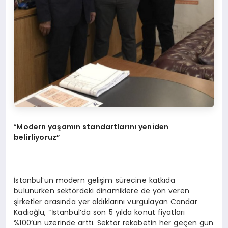
“
Modern yaşamın standartlarını yeniden
belirliyoruz”
İstanbul’un modern gelişim sürecine katkıda
bulunurken sektördeki dinamiklere de yön veren
şirketler arasında yer aldıklarını vurgulayan Candar
Kadıoğlu, “İstanbul’da son 5 yılda konut fiyatları
%100’ün üzerinde arttı. Sektör rekabetin her geçen gün