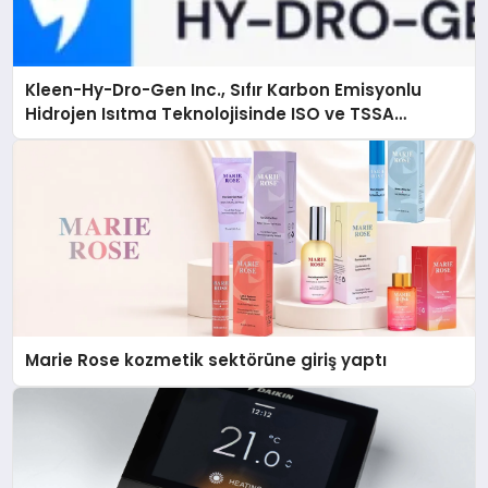
Kleen-Hy-Dro-Gen Inc., Sıfır Karbon Emisyonlu
Hidrojen Isıtma Teknolojisinde ISO ve TSSA
Düzenleyici Onaylarını Aldı
Marie Rose kozmetik sektörüne giriş yaptı