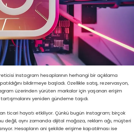
 üreticisi Instagram hesaplarının herhangi bir açıklama
ıldığını bildirmeye başladı. Özellikle satış, rezervasyon,
stagram üzerinden yürüten markalar için yaşanan erişim
ı tartışmalarını yeniden gündeme taşıdı.
dan ticari hayatı etkiliyor. Çünkü bugün Instagram; birçok
mu değil, aynı zamanda dijital mağaza, reklam ağı, müşteri
anıyor. Hesapların ani şekilde erişime kapatılması ise