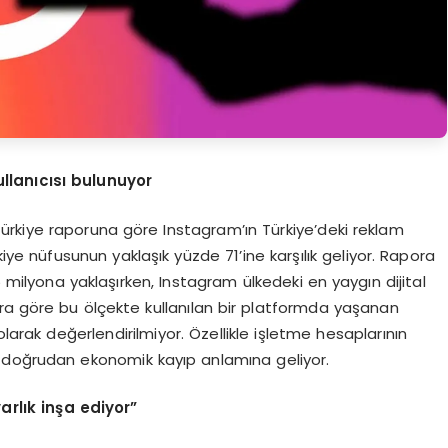
llanıcısı bulunuyor
Türkiye raporuna göre Instagram’ın Türkiye’deki reklam
rkiye nüfusunun yaklaşık yüzde 71’ine karşılık geliyor. Rapora
5 milyona yaklaşırken, Instagram ülkedeki en yaygın dijital
ra göre bu ölçekte kullanılan bir platformda yaşanan
olarak değerlendirilmiyor. Özellikle işletme hesaplarının
 doğrudan ekonomik kayıp anlamına geliyor.
varlık inşa ediyor”