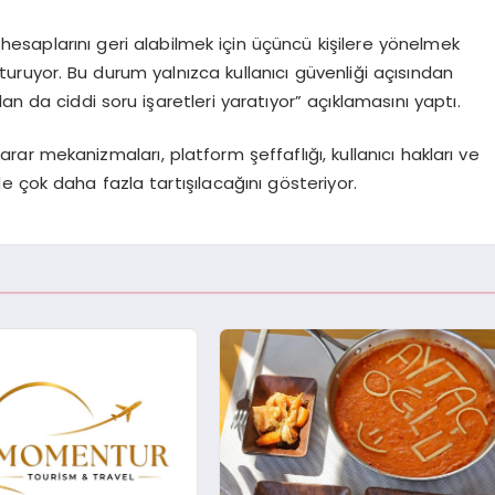
ı hesaplarını geri alabilmek için üçüncü kişilere yönelmek
turuyor. Bu durum yalnızca kullanıcı güvenliği açısından
ndan da ciddi soru işaretleri yaratıyor” açıklamasını yaptı.
r mekanizmaları, platform şeffaflığı, kullanıcı hakları ve
 çok daha fazla tartışılacağını gösteriyor.