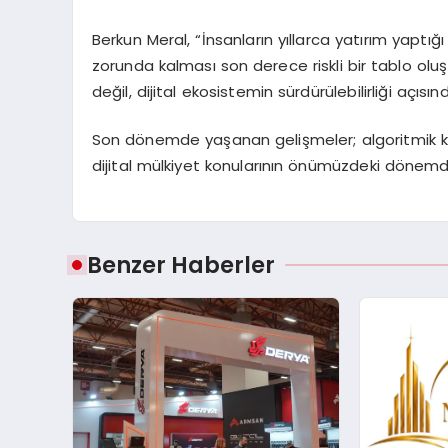
Berkun Meral, “İnsanların yıllarca yatırım yaptığ
zorunda kalması son derece riskli bir tablo oluş
değil, dijital ekosistemin sürdürülebilirliği açısı
Son dönemde yaşanan gelişmeler; algoritmik kara
dijital mülkiyet konularının önümüzdeki dönemde
Benzer Haberler