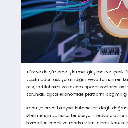
Türkiye’de yüzlerce işletme, girişimci ve içerik
yapılmadan askıya alındığını veya tamamen kapat
müşteri iletişimi ve reklam operasyonlarını In
sorunları, dijital ekonomide platform bağımlılığ
Konu yalnızca bireysel kullanıcıları değil, doğru
işletme için yalnızca bir sosyal medya platfor
hizmetleri kanalı ve marka vitrini olarak konuml