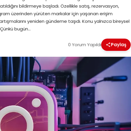
dığını bildirmeye başladı. Özellikle satış, rezervasyon,
agram üzerinden yürüten markalar için yaşanan erişim
 tartışmalarını yeniden gündeme taşıdı. Konu yalnızca bireysel
or. Çünkü bugün…
0 Yorum Yapıldı
Paylaş