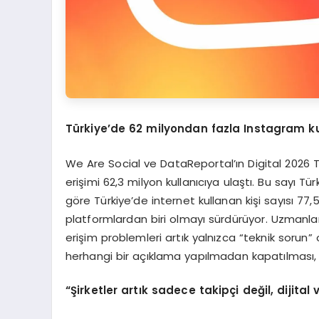
Türkiye’de 62 milyondan fazla Instagram ku
We Are Social ve DataReportal’ın Digital 2026 
erişimi 62,3 milyon kullanıcıya ulaştı. Bu sayı Tü
göre Türkiye’de internet kullanan kişi sayısı 77,
platformlardan biri olmayı sürdürüyor. Uzmanla
erişim problemleri artık yalnızca “teknik sorun” 
herhangi bir açıklama yapılmadan kapatılması,
“Şirketler artık sadece takipçi değil, dijital 