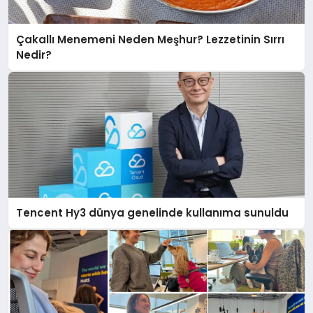
Çakallı Menemeni Neden Meşhur? Lezzetinin Sırrı
Nedir?
Tencent Hy3 dünya genelinde kullanıma sunuldu