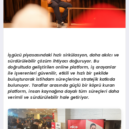
İşgücü piyasasındaki hızlı
sirk
ülasyon, daha akı
lc
ı
ve
s
ürdürülebilir çözüm ihtiyacı doğuruyor. Bu
doğrultuda geliştirilen online platform, iş arayanlar
ile işverenleri güvenilir, etkili ve hızlı bir şekilde
buluşturarak istihdam süreçlerine stratejik katkıda
bulunuyor. Taraflar arasında güçlü bir k
ö
prü kuran
platform, insan kaynağına dayalı tüm süreçleri daha
verimli ve sürdürülebilir hale getiriyor.