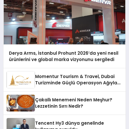
Derya Arms, İstanbul Prohunt 2026’da yeni nesil
ürünlerini ve global marka vizyonunu sergiledi
Momentur Tourism & Travel, Dubai
Turizminde Güçlü Operasyon Ağıyla
Fark Yaratıyor
Çakallı Menemeni Neden Meşhur?
Lezzetinin Sırrı Nedir?
Tencent Hy3 dünya genelinde