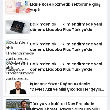
Düzenleyici Onaylarını Aldı
Marie Rose kozmetik sektörüne giriş
yaptı
Daikin’den akıllı iklimlendirmede yeni
dönem: Madoka Plus Türkiye’de
Daikin’den akıllı iklimlendirmede yeni
dönem: Madoka Plus Türkiye’de
Daikin’den akıllı iklimlendirmede yeni
dönem: Madoka Plus Türkiye’de
İş İnsanı-Yazar Doğan Akdeniz:
“Devlet Aklı ve Milli Çıkarlar Her Şeyin
Üzerindedir”
Türkiye ve Irak’taki Dev Projelerin
Mimarı Ahmet Hasan Salim Beyoğlu,