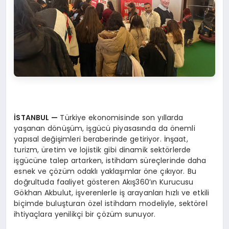
İSTANBUL
—
Türkiye ekonomisinde son yıllarda
yaşanan dönüşüm, işgücü piyasasında da önemli
yapısal değişimleri beraberinde getiriyor. İnşaat,
turizm, üretim ve lojistik gibi dinamik sektörlerde
işgücüne talep artarken, istihdam süreçlerinde daha
esnek ve çözüm odaklı yaklaşımlar öne çıkıyor. Bu
doğrultuda faaliyet gösteren Akış360’ın Kurucusu
Gökhan Akbulut, işverenlerle iş arayanları hızlı ve etkili
biçimde buluşturan özel istihdam modeliyle, sektörel
ihtiyaçlara yenilikçi bir çözüm sunuyor.