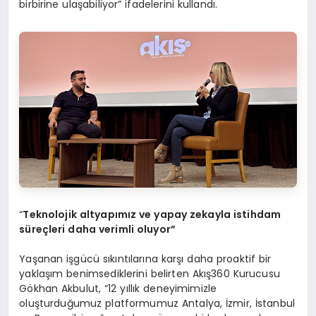
birbirine ulaşabiliyor” ifadelerini kullandı.
“
Teknolojik altyapımız ve yapay zekayla istihdam
süreçleri daha verimli oluyor”
Yaşanan işgücü sıkıntılarına karşı daha proaktif bir
yaklaşım benimsediklerini belirten Akış360 Kurucusu
Gökhan Akbulut, “12 yıllık deneyimimizle
oluşturduğumuz platformumuz Antalya, İzmir, İstanbul