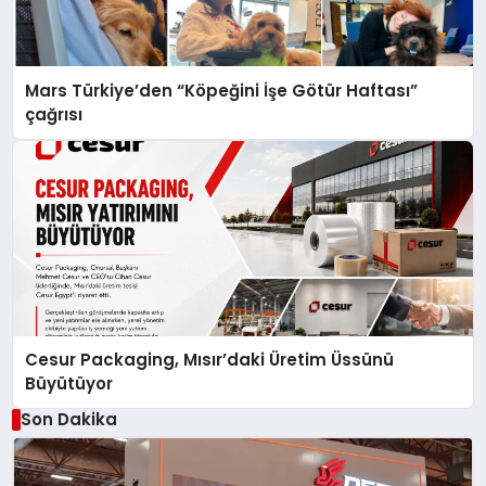
Mars Türkiye’den “Köpeğini İşe Götür Haftası”
çağrısı
Cesur Packaging, Mısır’daki Üretim Üssünü
Büyütüyor
Son Dakika