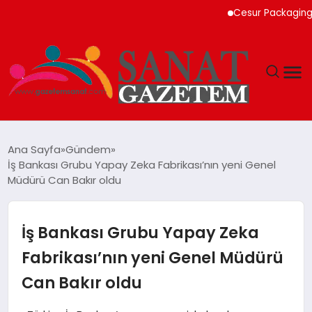
Cesur Packaging, Mısır
MAGAZIN
Ana Sayfa
Gündem
İş Bankası Grubu Yapay Zeka Fabrikası’nın yeni Genel
TEKNOLOJI
Müdürü Can Bakır oldu
SIYASET
İş Bankası Grubu Yapay Zeka
SPOR
Fabrikası’nın yeni Genel Müdürü
Can Bakır oldu
YAŞAM