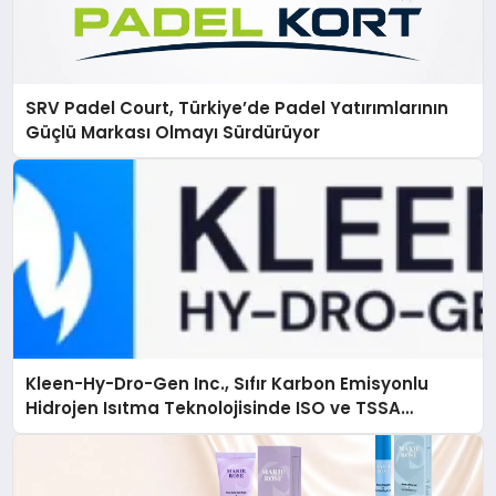
SRV Padel Court, Türkiye’de Padel Yatırımlarının
Güçlü Markası Olmayı Sürdürüyor
Kleen-Hy-Dro-Gen Inc., Sıfır Karbon Emisyonlu
Hidrojen Isıtma Teknolojisinde ISO ve TSSA
Düzenleyici Onaylarını Aldı