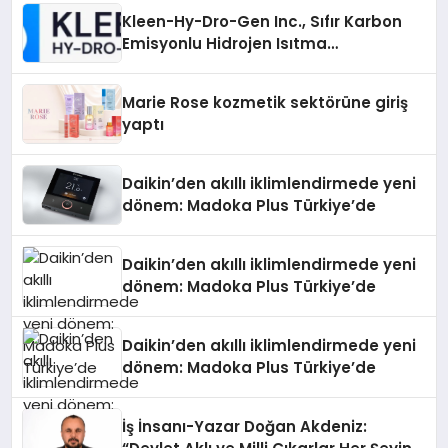
Kleen-Hy-Dro-Gen Inc., Sıfır Karbon
Emisyonlu Hidrojen Isıtma
Teknolojisinde ISO ve TSSA
Düzenleyici Onaylarını Aldı
Marie Rose kozmetik sektörüne giriş
yaptı
Daikin’den akıllı iklimlendirmede yeni
dönem: Madoka Plus Türkiye’de
Daikin’den akıllı iklimlendirmede yeni
dönem: Madoka Plus Türkiye’de
Daikin’den akıllı iklimlendirmede yeni
dönem: Madoka Plus Türkiye’de
İş İnsanı-Yazar Doğan Akdeniz: