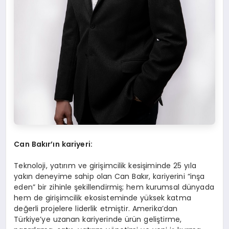
Can Bakır’ın kariyeri:
Teknoloji, yatırım ve girişimcilik kesişiminde 25 yıla
yakın deneyime sahip olan Can Bakır, kariyerini “inşa
eden” bir zihinle şekillendirmiş; hem kurumsal dünyada
hem de girişimcilik ekosisteminde yüksek katma
değerli projelere liderlik etmiştir. Amerika’dan
Türkiye’ye uzanan kariyerinde ürün geliştirme,