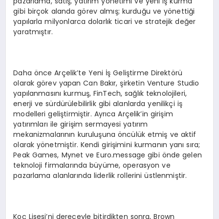
pazarlama, satış, yatırım yönetimi ve yeni iş kurma
gibi birçok alanda görev almış; kurduğu ve yönettiği
yapılarla milyonlarca dolarlık ticari ve stratejik değer
yaratmıştır.
Daha önce Arçelik’te Yeni İş Geliştirme Direktörü
olarak görev yapan Can Bakır, şirketin Venture Studio
yapılanmasını kurmuş, FinTech, sağlık teknolojileri,
enerji ve sürdürülebilirlik gibi alanlarda yenilikçi iş
modelleri geliştirmiştir. Ayrıca Arçelik’in girişim
yatırımları ile girişim sermayesi yatırım
mekanizmalarının kuruluşuna öncülük etmiş ve aktif
olarak yönetmiştir. Kendi girişimini kurmanın yanı sıra;
Peak Games, Mynet ve Euro.message gibi önde gelen
teknoloji firmalarında büyüme, operasyon ve
pazarlama alanlarında liderlik rollerini üstlenmiştir.
Koç Lisesi’ni dereceyle bitirdikten sonra, Brown