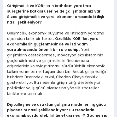
Girişimcilik ve KOBİ’lerin istihdam yaratma
süreçlerine katkısı üzerine de çalışmalarınız var.
Sizce girişimcilik ve yerel ekonomi arasındaki ilişki
nasıl şekilleniyor?
Girişimcilik, ekonomik büyüme ve istihdam yaratma
açısından kritik bir faktör.
Özellikle KOBİ’ler, yerel
ekonomilerin güçlenmesinde ve istihdam
yaratılmasında önemli bir role sahip.
Yeni
girişimlerin desteklenmesi, inovasyon ekosisteminin
güçlendirilmesi ve girişimcilerin finansmana
erişimlerinin kolaylaştırılması, sürdürülebilir ekonomik
kalkınmanın temel taşlarından biri. Ancak girişimciliğin
istihdam üzerindeki etkisi, ülkeden ülkeye farklılık
gösterebiliyor. Bu nedenle girişimciliği destekleyici
politikalar ve iş gücü piyasasına yönelik stratejiler
birlikte ele alınmalı.
Dijitalleşme ve uzaktan çalışma modelleri, iş gücü
piyasasını nasıl şekillendiriyor? Bu trendlerin
ekonomik sürdürülebilirliğe etkisi nedir? Göçmen iş