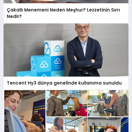
Çakallı Menemeni Neden Meşhur? Lezzetinin Sırrı
Nedir?
Tencent Hy3 dünya genelinde kullanıma sunuldu