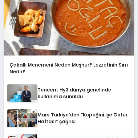
Çakallı Menemeni Neden Meşhur? Lezzetinin Sırrı
Nedir?
Tencent Hy3 dünya genelinde
kullanıma sunuldu
Mars Türkiye’den “Köpeğini İşe Götür
Haftası” çağrısı