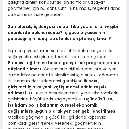
çalışma izinleri konusunda sınırlamalar yaşayan
göçmenler için bu dönüşüm, iş bulma süreçlerini daha
da karmaşık hale getirebilir.
Son olarak, iş dünyası ve politika yapıcılara ne gibi
önerilerde bulunursunuz? İş gücü piyasasının
geleceği için hangi stratejiler ön plana çıkmalı?
İş gücü piyasalarının sürdürülebilir kalkınmaya katkı
sağlayabilmesi için üç temel strateji öne çıkıyor.
Birincisi, eğitim ve beceri geliştirme programlarının
güçlendirilmesi.
Çalışanların dijital becerilere ve yeni
iş modellerine adapte olabilmesi için sürekli öğrenme
kültürünün desteklenmesi gerekiyor.
İkincisi,
girişimciliğin ve yenilikçi iş modellerinin teşvik
edilmesi.
KOBİ’lerin desteklenmesi, yerel ekonomilerin
gelişimine büyük katkı sağlayacaktır.
Üçüncüsü ise,
istihdam politikalarının küresel ekonomik
değişimlere uygun olarak yeniden şekillendirilmesi.
Özellikle göçmen iş gücü ile ilgili daha kapsayıcı
politikalar geliştirilerek, yetenekli göçmenlerin