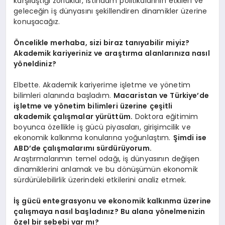
karşılaştığı zorluklar, istihdam politikalarının etkileri ve
geleceğin iş dünyasını şekillendiren dinamikler üzerine
konuşacağız.
Öncelikle merhaba,
sizi biraz tanıyabilir miyiz?
Akademik kariyeriniz ve araştırma alanlarınıza nasıl
yöneldiniz?
Elbette. Akademik kariyerime işletme ve yönetim
bilimleri alanında başladım.
Macaristan ve Türkiye’de
işletme ve yönetim bilimleri üzerine çeşitli
akademik çalışmalar yürüttüm.
Doktora eğitimim
boyunca özellikle iş gücü piyasaları, girişimcilik ve
ekonomik kalkınma konularına yoğunlaştım.
Şimdi ise
ABD’de çalışmalarımı sürdürüyorum.
Araştırmalarımın temel odağı, iş dünyasının değişen
dinamiklerini anlamak ve bu dönüşümün ekonomik
sürdürülebilirlik üzerindeki etkilerini analiz etmek.
İş gücü entegrasyonu ve ekonomik kalkınma üzerine
çalışmaya nasıl başladınız? Bu alana yönelmenizin
özel bir sebebi var mı?