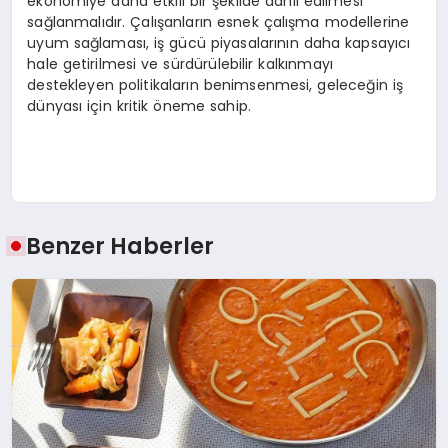
ekonomiye daha etkili bir şekilde dahil edilmesi
sağlanmalıdır. Çalışanların esnek çalışma modellerine
uyum sağlaması, iş gücü piyasalarının daha kapsayıcı
hale getirilmesi ve sürdürülebilir kalkınmayı
destekleyen politikaların benimsenmesi, geleceğin iş
dünyası için kritik öneme sahip.
Benzer Haberler