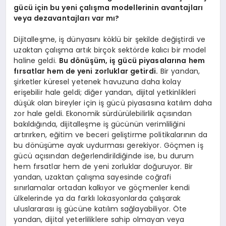
gücü için bu yeni çalışma modellerinin avantajları
veya dezavantajları var mı?
Dijitalleşme, iş dünyasını köklü bir şekilde değiştirdi ve
uzaktan çalışma artık birçok sektörde kalıcı bir model
haline geldi.
Bu dönüşüm, iş gücü piyasalarına hem
fırsatlar hem de yeni zorluklar getirdi.
Bir yandan,
şirketler küresel yetenek havuzuna daha kolay
erişebilir hale geldi; diğer yandan, dijital yetkinlikleri
düşük olan bireyler için iş gücü piyasasına katılım daha
zor hale geldi. Ekonomik sürdürülebilirlik açısından
bakıldığında, dijitalleşme iş gücünün verimliliğini
artırırken, eğitim ve beceri geliştirme politikalarının da
bu dönüşüme ayak uydurması gerekiyor. Göçmen iş
gücü açısından değerlendirildiğinde ise, bu durum
hem fırsatlar hem de yeni zorluklar doğuruyor. Bir
yandan, uzaktan çalışma sayesinde coğrafi
sınırlamalar ortadan kalkıyor ve göçmenler kendi
ülkelerinde ya da farklı lokasyonlarda çalışarak
uluslararası iş gücüne katılım sağlayabiliyor. Öte
yandan, dijital yeterliliklere sahip olmayan veya