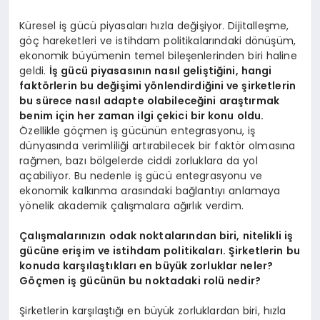
Küresel iş gücü piyasaları hızla değişiyor. Dijitalleşme,
göç hareketleri ve istihdam politikalarındaki dönüşüm,
ekonomik büyümenin temel bileşenlerinden biri haline
geldi.
İş gücü piyasasının nasıl geliştiğini, hangi
faktörlerin bu değişimi yönlendirdiğini ve şirketlerin
bu sürece nasıl adapte olabileceğini araştırmak
benim için her zaman ilgi çekici bir konu oldu.
Özellikle göçmen iş gücünün entegrasyonu, iş
dünyasında verimliliği artırabilecek bir faktör olmasına
rağmen, bazı bölgelerde ciddi zorluklara da yol
açabiliyor. Bu nedenle iş gücü entegrasyonu ve
ekonomik kalkınma arasındaki bağlantıyı anlamaya
yönelik akademik çalışmalara ağırlık verdim.
Çalışmalarınızın odak noktalarından biri, nitelikli iş
gücüne erişim ve istihdam politikaları. Şirketlerin bu
konuda karşılaştıkları en büyük zorluklar neler?
Göçmen iş gücünün bu noktadaki rolü nedir?
Şirketlerin karşılaştığı en büyük zorluklardan biri, hızla