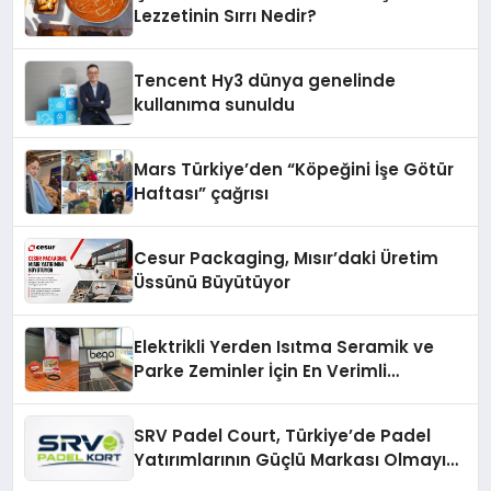
Lezzetinin Sırrı Nedir?
Tencent Hy3 dünya genelinde
kullanıma sunuldu
Mars Türkiye’den “Köpeğini İşe Götür
Haftası” çağrısı
Cesur Packaging, Mısır’daki Üretim
Üssünü Büyütüyor
Elektrikli Yerden Isıtma Seramik ve
Parke Zeminler İçin En Verimli
Çözümler
SRV Padel Court, Türkiye’de Padel
Yatırımlarının Güçlü Markası Olmayı
Sürdürüyor