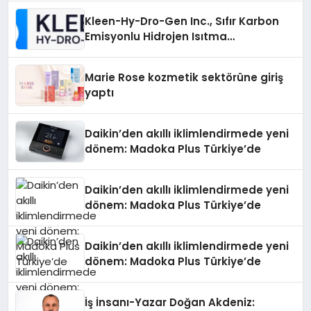
Kleen-Hy-Dro-Gen Inc., Sıfır Karbon
Emisyonlu Hidrojen Isıtma
Teknolojisinde ISO ve TSSA
Düzenleyici Onaylarını Aldı
Marie Rose kozmetik sektörüne giriş
yaptı
Daikin’den akıllı iklimlendirmede yeni
dönem: Madoka Plus Türkiye’de
Daikin’den akıllı iklimlendirmede yeni
dönem: Madoka Plus Türkiye’de
Daikin’den akıllı iklimlendirmede yeni
dönem: Madoka Plus Türkiye’de
İş İnsanı-Yazar Doğan Akdeniz: