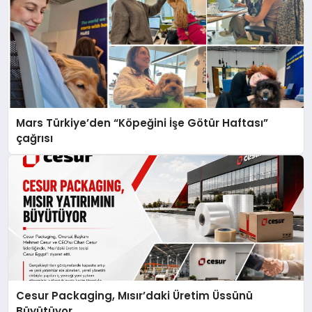
Mars Türkiye’den “Köpeğini İşe Götür Haftası”
çağrısı
Cesur Packaging, Mısır’daki Üretim Üssünü
Büyütüyor