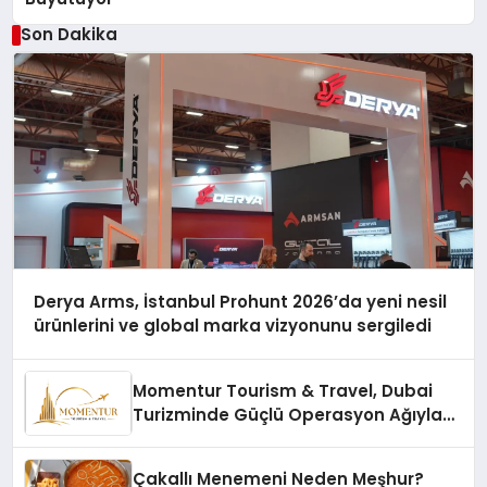
Son Dakika
Derya Arms, İstanbul Prohunt 2026’da yeni nesil
ürünlerini ve global marka vizyonunu sergiledi
Momentur Tourism & Travel, Dubai
Turizminde Güçlü Operasyon Ağıyla
Fark Yaratıyor
Çakallı Menemeni Neden Meşhur?