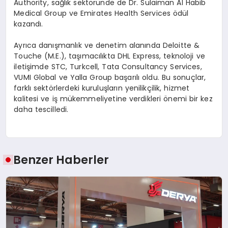
Authority, sağlık sektöründe de Dr. Sulaiman Al Habib
Medical Group ve Emirates Health Services ödül
kazandı.
Ayrıca danışmanlık ve denetim alanında Deloitte &
Touche (M.E.), taşımacılıkta DHL Express, teknoloji ve
iletişimde STC, Turkcell, Tata Consultancy Services,
VUMI Global ve Yalla Group başarılı oldu. Bu sonuçlar,
farklı sektörlerdeki kuruluşların yenilikçilik, hizmet
kalitesi ve iş mükemmeliyetine verdikleri önemi bir kez
daha tescilledi.
Benzer Haberler