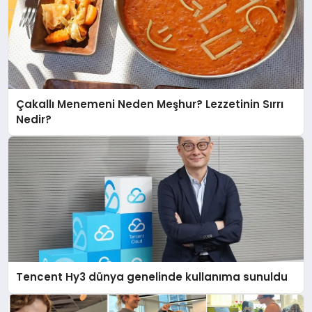
Çakallı Menemeni Neden Meşhur? Lezzetinin Sırrı
Nedir?
Tencent Hy3 dünya genelinde kullanıma sunuldu