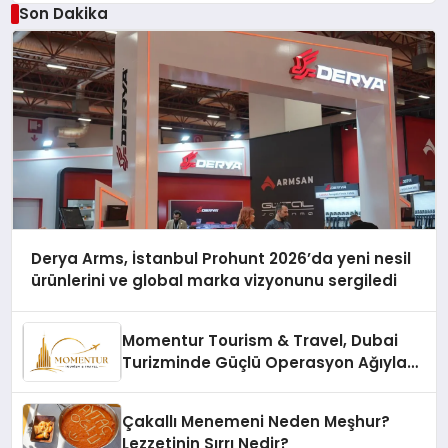
Son Dakika
Derya Arms, İstanbul Prohunt 2026’da yeni nesil
ürünlerini ve global marka vizyonunu sergiledi
Momentur Tourism & Travel, Dubai
Turizminde Güçlü Operasyon Ağıyla
Fark Yaratıyor
Çakallı Menemeni Neden Meşhur?
Lezzetinin Sırrı Nedir?