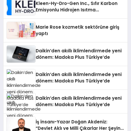
Kleen-Hy-Dro-Gen Inc., Sıfır Karbon
Emisyonlu Hidrojen Isıtma
Teknolojisinde ISO ve TSSA
Düzenleyici Onaylarını Aldı
Marie Rose kozmetik sektörüne giriş
yaptı
Daikin’den akıllı iklimlendirmede yeni
dönem: Madoka Plus Türkiye’de
Daikin’den akıllı iklimlendirmede yeni
dönem: Madoka Plus Türkiye’de
Daikin’den akıllı iklimlendirmede yeni
dönem: Madoka Plus Türkiye’de
İş İnsanı-Yazar Doğan Akdeniz:
“Devlet Aklı ve Milli Çıkarlar Her Şeyin