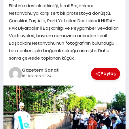
EKONOMI
Filistin’e destek etkinliği, İsrail Başbakanı
Netanyahu’ya karşı sert bir protestoya dönüştü.
SAĞLIK
Çocuklar Taş Attı, Parti Yetkilileri Destekledi HÜDA-
PAR Diyarbakır İl Başkanlığı ve Peygamber Sevdalıları
DÜNYA
Vakfı üyeleri, bayram namazının ardından İsrail
Başbakanı Netanyahu’nun fotoğrafının bulunduğu
EĞITIM
bir mankeni iple boğarak sokağa asmıştır. Daha
sonra çevrede toplanan küçük…
Gazetem Sanat
Paylaş
16 Haziran 2024