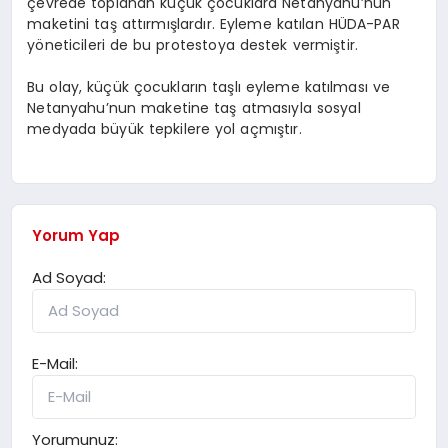
çevrede toplanan küçük çocuklara Netanyahu’nun
maketini taş attırmışlardır. Eyleme katılan HÜDA-PAR
yöneticileri de bu protestoya destek vermiştir.
Bu olay, küçük çocukların taşlı eyleme katılması ve
Netanyahu’nun maketine taş atmasıyla sosyal
medyada büyük tepkilere yol açmıştır.
Yorum Yap
Ad Soyad:
E-Mail:
Yorumunuz: