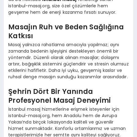
istanbul-masaj.org, size özel çözümlerle hem
gevşeme hem de enerji kazanma fırsatı sunuyor.
Masajın Ruh ve Beden Sağlığına
Katkısı
Masaj yalnızca rahatlama amacıyla yapılmaz; aynı
zamanda bedenin işleyişini destekleyen önemli bir
yöntemdir. Düzenli olarak alınan masajlar; dolaşımı
artırır, bağışıklık sistemini güçlendirir ve stresin olumsuz
etkilerini hafifletir. Daha iyi uyku, gevşemiş kaslar ve
ruhsal denge masajın sunduğu kazanımlar arasındadır.
Şehrin Dört Bir Yanında
Profesyonel Masaj Deneyimi
İstanbul masaj hizmetlerine erişmek isteyenler için
istanbul-masaj.org, hem Anadolu hem de Avrupa
Yakası’nda birçok lokasyonda kaliteli ve güvenilir
hizmet sunmaktadır. Konforlu ortamlarımız ve uzman
terapistlerimizle her semtte aynı kaliteyi sağlıyoruz.