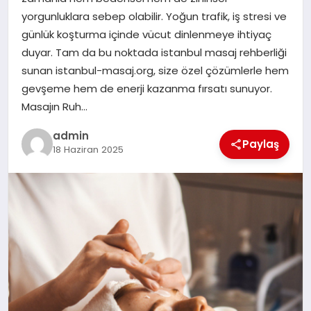
EKONOMI
yorgunluklara sebep olabilir. Yoğun trafik, iş stresi ve
günlük koşturma içinde vücut dinlenmeye ihtiyaç
SAĞLIK
duyar. Tam da bu noktada istanbul masaj rehberliği
sunan istanbul-masaj.org, size özel çözümlerle hem
DÜNYA
gevşeme hem de enerji kazanma fırsatı sunuyor.
Masajın Ruh…
EĞITIM
admin
Paylaş
18 Haziran 2025