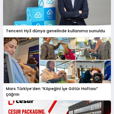
Tencent Hy3 dünya genelinde kullanıma sunuldu
Mars Türkiye’den “Köpeğini İşe Götür Haftası”
çağrısı