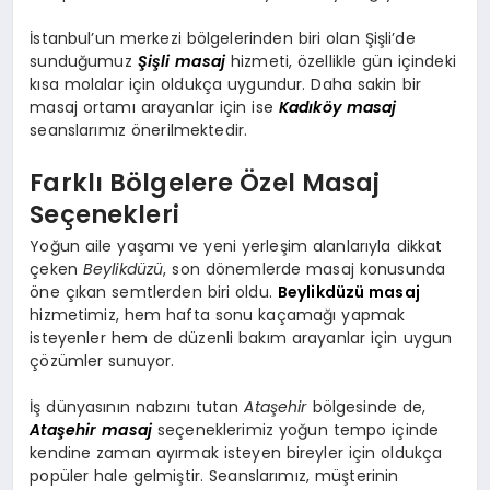
İstanbul’un merkezi bölgelerinden biri olan Şişli’de
sunduğumuz
Şişli masaj
hizmeti, özellikle gün içindeki
kısa molalar için oldukça uygundur. Daha sakin bir
masaj ortamı arayanlar için ise
Kadıköy masaj
seanslarımız önerilmektedir.
Farklı Bölgelere Özel Masaj
Seçenekleri
Yoğun aile yaşamı ve yeni yerleşim alanlarıyla dikkat
çeken
Beylikdüzü
, son dönemlerde masaj konusunda
öne çıkan semtlerden biri oldu.
Beylikdüzü masaj
hizmetimiz, hem hafta sonu kaçamağı yapmak
isteyenler hem de düzenli bakım arayanlar için uygun
çözümler sunuyor.
İş dünyasının nabzını tutan
Ataşehir
bölgesinde de,
Ataşehir masaj
seçeneklerimiz yoğun tempo içinde
kendine zaman ayırmak isteyen bireyler için oldukça
popüler hale gelmiştir. Seanslarımız, müşterinin