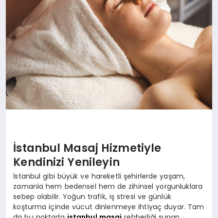
İstanbul Masaj Hizmetiyle
Kendinizi Yenileyin
İstanbul gibi büyük ve hareketli şehirlerde yaşam,
zamanla hem bedensel hem de zihinsel yorgunluklara
sebep olabilir. Yoğun trafik, iş stresi ve günlük
koşturma içinde vücut dinlenmeye ihtiyaç duyar. Tam
da bu noktada
istanbul masaj
rehberliği sunan