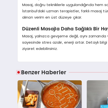
Masaj, doğru tekniklerle uygulandığında hem sa
İstanbul’daki uzman terapistler, farklı masaj tür
alınan verim en üst düzeye çıkar.
Düzenli Masajla Daha Sağlıklı Bir H
Masaj, yalnızca gevşeme değil, aynı zamanda v
sayesinde stres azalır, enerji artar. Detaylı bilg
ziyaret edebilirsiniz.
Benzer Haberler