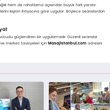
ğlık hem de rahatlama açısından büyük fark yaratır.
lerini kişinin ihtiyacına göre uygular. Böylece seanslardan
ayat
ücudu güçlendiren bir uygulamadır. Düzenli seanslar
i ve merkez tavsiyeleri için
Masajistanbul.com
adresini