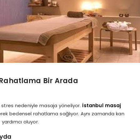
ve Rahatlama Bir Arada
e stres nedeniyle masaja yöneliyor.
İstanbul masaj
terek bedensel rahatlama sağlıyor. Aynı zamanda kan
 yardımcı oluyor.
ayda