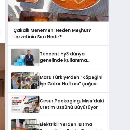
Çakallı Menemeni Neden Meşhur?
Lezzetinin Sırrı Nedir?
Tencent Hy3 dünya
genelinde kullanıma
sunuldu
Mars Türkiye’den “Köpeğini
İşe Götür Haftası” çağrısı
Cesur Packaging, Mısır’daki
Üretim Üssünü Büyütüyor
Elektrikli Yerden Isıtma