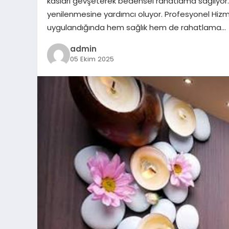
kasları gevşeterek bedensel rahatlama sağlıyor
yenilenmesine yardımcı oluyor. Profesyonel Hiz
uygulandığında hem sağlık hem de rahatlama…
admin
05 Ekim 2025