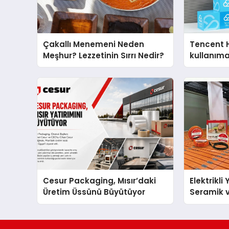
Çakallı Menemeni Neden
Tencent 
Meşhur? Lezzetinin Sırrı Nedir?
kullanım
Cesur Packaging, Mısır’daki
Elektrikli
Üretim Üssünü Büyütüyor
Seramik v
En Veriml