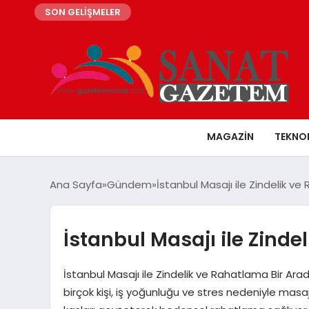
SON GELİŞMELER
MAGAZIN
TEKNO
Ana Sayfa
Gündem
İstanbul Masajı ile Zindelik v
İstanbul Masajı ile Zind
İstanbul Masajı ile Zindelik ve Rahatlama Bir Ara
birçok kişi, iş yoğunluğu ve stres nedeniyle masa