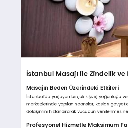
İstanbul Masajı ile Zindelik 
Masajın Beden Üzerindeki Etkileri
İstanbul’da yaşayan birçok kişi, iş yoğunluğu v
merkezlerinde yapılan seanslar, kasları gevşe
dolaşımını hızlandırarak vücudun yenilenmesine
Profesyonel Hizmetle Maksimum F