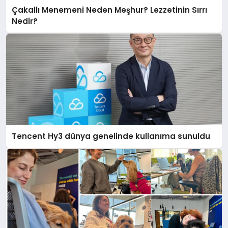
Çakallı Menemeni Neden Meşhur? Lezzetinin Sırrı
Nedir?
Tencent Hy3 dünya genelinde kullanıma sunuldu