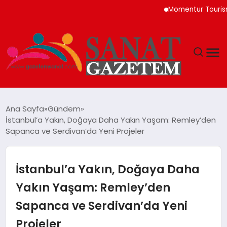
Momentur Tourism & Tr
MAGAZIN
Ana Sayfa
Gündem
İstanbul’a Yakın, Doğaya Daha Yakın Yaşam: Remley’den
TEKNOLOJI
Sapanca ve Serdivan’da Yeni Projeler
SIYASET
İstanbul’a Yakın, Doğaya Daha
SPOR
Yakın Yaşam: Remley’den
Sapanca ve Serdivan’da Yeni
YAŞAM
Projeler