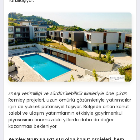
farklılaşıyor.
Enerji verimliliği ve sürdürülebilirlik ilkeleriyle öne çıkan
Remley projeleri, uzun ömürlü çözümleriyle yatırımcılar
için de yüksek potansiyel taşıyor. Bölgede artan konut
talebi ve ulaşım yatırımlarının etkisiyle gayrimenkul
piyasasının önümüzdeki yıllarda daha da değer
kazanması bekleniyor.
Remley Grup’un satışta olan konut projeleri, hem