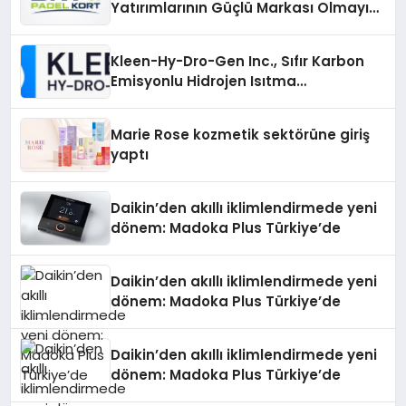
Yatırımlarının Güçlü Markası Olmayı
Sürdürüyor
Kleen-Hy-Dro-Gen Inc., Sıfır Karbon
Emisyonlu Hidrojen Isıtma
Teknolojisinde ISO ve TSSA
Düzenleyici Onaylarını Aldı
Marie Rose kozmetik sektörüne giriş
yaptı
Daikin’den akıllı iklimlendirmede yeni
dönem: Madoka Plus Türkiye’de
Daikin’den akıllı iklimlendirmede yeni
dönem: Madoka Plus Türkiye’de
Daikin’den akıllı iklimlendirmede yeni
dönem: Madoka Plus Türkiye’de