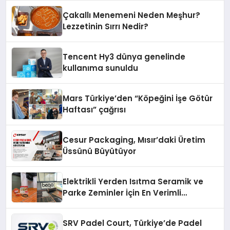
Çakallı Menemeni Neden Meşhur?
Lezzetinin Sırrı Nedir?
Tencent Hy3 dünya genelinde
kullanıma sunuldu
Mars Türkiye’den “Köpeğini İşe Götür
Haftası” çağrısı
Cesur Packaging, Mısır’daki Üretim
Üssünü Büyütüyor
Elektrikli Yerden Isıtma Seramik ve
Parke Zeminler İçin En Verimli
Çözümler
SRV Padel Court, Türkiye’de Padel