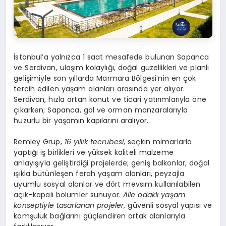
İstanbul’a yalnızca 1 saat mesafede bulunan Sapanca
ve Serdivan, ulaşım kolaylığı, doğal güzellikleri ve planlı
gelişimiyle son yıllarda Marmara Bölgesi’nin en çok
tercih edilen yaşam alanları arasında yer alıyor.
Serdivan, hızla artan konut ve ticari yatırımlarıyla öne
çıkarken; Sapanca, göl ve orman manzaralarıyla
huzurlu bir yaşamın kapılarını aralıyor.
Remley Grup,
16 yıllık tecrübesi
, seçkin mimarlarla
yaptığı iş birlikleri ve yüksek kaliteli malzeme
anlayışıyla geliştirdiği projelerde; geniş balkonlar, doğal
ışıkla bütünleşen ferah yaşam alanları, peyzajla
uyumlu sosyal alanlar ve dört mevsim kullanılabilen
açık–kapalı bölümler sunuyor.
Aile odaklı yaşam
konseptiyle tasarlanan projeler
, güvenli sosyal yapısı ve
komşuluk bağlarını güçlendiren ortak alanlarıyla