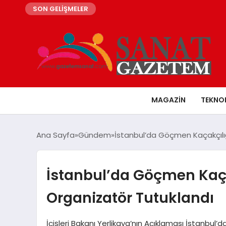
SON GELİŞMELER
MAGAZIN
TEKNO
Ana Sayfa
Gündem
İstanbul’da Göçmen Kaçakçılı
İstanbul’da Göçmen Kaça
Organizatör Tutuklandı
İçişleri Bakanı Yerlikaya’nın Açıklaması İstanbu