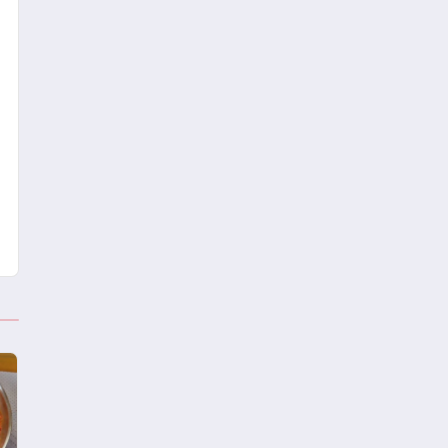
Projesini Hayata Geçirecek