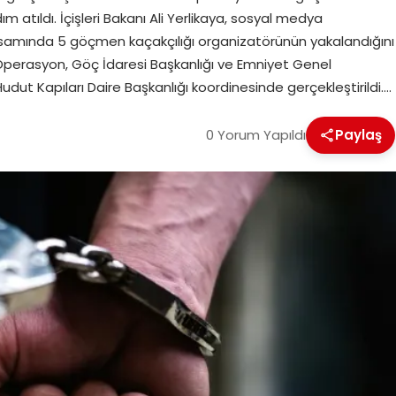
ım atıldı. İçişleri Bakanı Ali Yerlikaya, sosyal medya
amında 5 göçmen kaçakçılığı organizatörünün yakalandığını
Operasyon, Göç İdaresi Başkanlığı ve Emniyet Genel
t Kapıları Daire Başkanlığı koordinesinde gerçekleştirildi….
0 Yorum Yapıldı
Paylaş