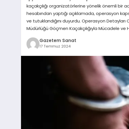
kaçakçılığı organizatörlerine yönelik önemli bir ad
hesabından yaptığı açıklamada, operasyon kaps
ve tutuklandığını duyurdu. Operasyon Detayları 
Müdürlüğü Göçmen Kaçakçılığıyla Mücadele ve Hudu
Gazetem Sanat
17 Temmuz 2024