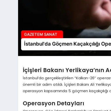
İçişleri Bakanı Yerlikaya’nın 
İstanbul’da gerçekleştirilen “Kalkan-26” opera
önemli bir adım atıldı. İçişleri Bakanı Ali Yerl
operasyon kapsamında 5 göçmen kaçakçılığı org
Operasyon Detayları