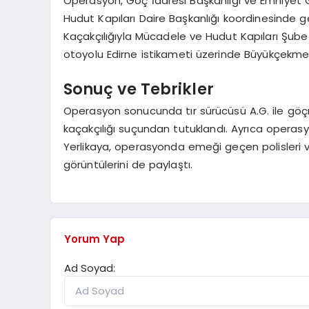
Operasyon, Göç İdaresi Başkanlığı ve Emniyet
Hudut Kapıları Daire Başkanlığı koordinesinde g
Kaçakçılığıyla Mücadele ve Hudut Kapıları Şub
otoyolu Edirne istikameti üzerinde Büyükçekme
Sonuç ve Tebrikler
Operasyon sonucunda tır sürücüsü A.G. ile göçme
kaçakçılığı suçundan tutuklandı. Ayrıca oper
Yerlikaya, operasyonda emeği geçen polisleri v
görüntülerini de paylaştı.
Yorum Yap
Ad Soyad: