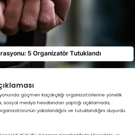
Açıklaması
syonunda göçmen kaçakçılığı organizatörlerine yönelik
ikaya, sosyal medya hesabından yaptığı açıklamada,
anizatörünün yakalandığını ve tutuklandığını duyurdu.