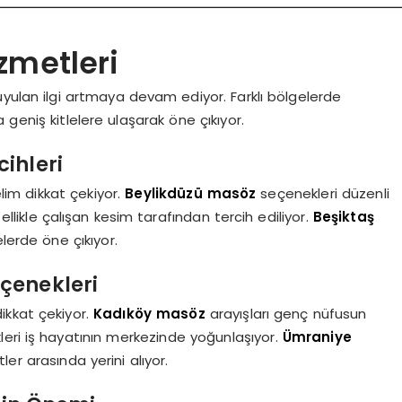
zmetleri
yulan ilgi artmaya devam ediyor. Farklı bölgelerde
geniş kitlelere ulaşarak öne çıkıyor.
ihleri
im dikkat çekiyor.
Beylikdüzü masöz
seçenekleri düzenli
ellikle çalışan kesim tarafından tercih ediliyor.
Beşiktaş
erde öne çıkıyor.
çenekleri
ikkat çekiyor.
Kadıköy masöz
arayışları genç nüfusun
eri iş hayatının merkezinde yoğunlaşıyor.
Ümraniye
ler arasında yerini alıyor.