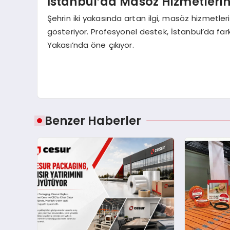
İstanbul’da Masöz Hizmetleri
Şehrin iki yakasında artan ilgi, masöz hizmetler
gösteriyor. Profesyonel destek, İstanbul’da fa
Yakası’nda öne çıkıyor.
Benzer Haberler