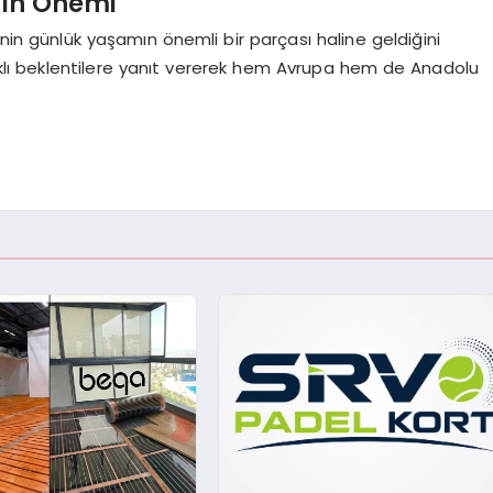
nin Önemi
inin günlük yaşamın önemli bir parçası haline geldiğini
rklı beklentilere yanıt vererek hem Avrupa hem de Anadolu