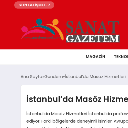
SON GELİŞMELER
MAGAZIN
TEKNO
Ana Sayfa
Gündem
İstanbul’da Masöz Hizmetleri
İstanbul’da Masöz Hizmet
İstanbul’da Masöz Hizmetleri İstanbul’da profe
ediyor. Farklı bölgelerde deneyimli isimler, Avrup