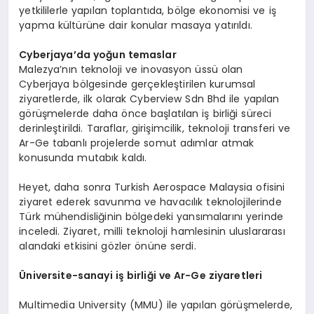
yetkililerle yapılan toplantıda, bölge ekonomisi ve iş
yapma kültürüne dair konular masaya yatırıldı.
Cyberjaya
’
da
yoğun temaslar
Malezya’nın teknoloji ve inovasyon üssü olan
Cyberjaya bölgesinde gerçekleştirilen kurumsal
ziyaretlerde, ilk olarak Cyberview Sdn Bhd ile yapılan
görüşmelerde daha önce başlatılan iş birliği süreci
derinleştirildi. Taraflar, girişimcilik, teknoloji transferi ve
Ar-Ge tabanlı projelerde somut adımlar atmak
konusunda mutabık kaldı.
Heyet, daha sonra Turkish Aerospace Malaysia ofisini
ziyaret ederek savunma ve havacılık teknolojilerinde
Türk mühendisliğinin bölgedeki yansımalarını yerinde
inceledi. Ziyaret, milli teknoloji hamlesinin uluslararası
alandaki etkisini gözler önüne serdi.
Ü
niversite-sanayi iş birliği ve Ar-Ge ziyaretleri
Multimedia University (MMU) ile yapılan görüşmelerde,