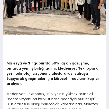
Malezya ve Singapur
’
da 50
’
yi aşkın g
ö
rüşme,
onlarca yeni iş birliğ
i ad
ımı. Medeniyet Teknopark,
yerli teknoloji vizyonunu uluslararası sahaya
taşıyarak girişimciler için küresel fırsatların kapısını
aralıyor.
Medeniyet Teknopark, Türkiye’nin yüksek teknoloji
üretim vizyonuna katkı sunma hedefiyle yürüttüğü
uluslararası iş birliği çalışmaları kapsamında, Malezya