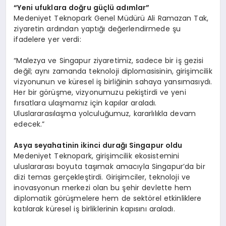
“
Yeni ufuklara doğru güçlü adımlar”
Medeniyet Teknopark Genel Müdürü Ali Ramazan Tak,
ziyaretin ardından yaptığı değerlendirmede şu
ifadelere yer verdi:
“Malezya ve Singapur ziyaretimiz, sadece bir iş gezisi
değil; aynı zamanda teknoloji diplomasisinin, girişimcilik
vizyonunun ve küresel iş birliğinin sahaya yansımasıydı.
Her bir görüşme, vizyonumuzu pekiştirdi ve yeni
fırsatlara ulaşmamız için kapılar araladı.
Uluslararasılaşma yolculuğumuz, kararlılıkla devam
edecek.”
Asya seyahatinin ikinci durağı Singapur oldu
Medeniyet Teknopark, girişimcilik ekosistemini
uluslararası boyuta taşımak amacıyla Singapur’da bir
dizi temas gerçekleştirdi. Girişimciler, teknoloji ve
inovasyonun merkezi olan bu şehir devlette hem
diplomatik görüşmelere hem de sektörel etkinliklere
katılarak küresel iş birliklerinin kapısını araladı.