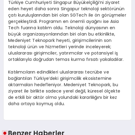
Türkiye Cumhuriyeti Singapur Büyükelçiliği’ni ziyaret
eden heyet daha sonra Singapur teknoloji sektörünün
çatı kuruluşlarından biri olan SGTech ile ön görüşmeler
gerçekleştirdi. Programın en önemli ayağını ise Asia
Tech fuarına katılım oldu. Teknoloji dünyasının en
büyük organizasyonlarından biri olan bu etkinlikte,
Medeniyet Teknopark heyeti, girişimcilerinin son
teknoloji ürün ve hizmetleri yerinde inceleyerek;
uluslararası girişimciler, yatırımcılar ve potansiyel iş
ortaklarıyla doğrudan temas kurma fırsatı yakaladılar.
Katılımcıların edindikleri uluslararası tecrübe ve
bağlantıları Türkiye’deki girişimcilik ekosistemine
aktarmaları hedefleniyor. Medeniyet Teknopark, bu
ziyaret ile birlikte sadece yerel değil, küresel ölçekte
de etkili bir aktör olma yolundaki kararlılığını bir kez
daha ortaya koymuş oldu.
Benzer Haberler