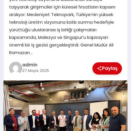
EKONOMI
taşıyarak girişimciler için küresel fırsatların kapısını
aralıyor. Medeniyet Teknopark, Türkiye’nin yüksek
SAĞLIK
teknoloji üretim vizyonuna katkı sunma hedefiyle
yürüttüğü uluslararası iş birliği çalışmaları
DÜNYA
kapsamında, Malezya ve Singapur’u kapsayan
önemli bir iş gezisi gerçekleştirdi. Genel Müdür Ali
EĞITIM
Ramazan…
admin
Paylaş
27 Mayıs 2025