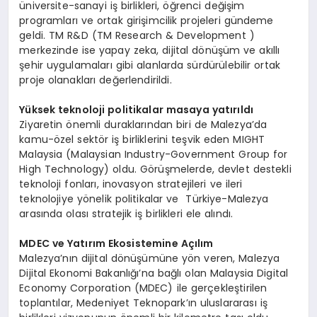
üniversite-sanayi iş birlikleri, öğrenci değişim
programları ve ortak girişimcilik projeleri gündeme
geldi. TM R&D (TM Research & Development )
merkezinde ise yapay zeka, dijital dönüşüm ve akıllı
şehir uygulamaları gibi alanlarda sürdürülebilir ortak
proje olanakları değerlendirildi.
Y
üksek teknoloji politikalar masaya yatırıldı
Ziyaretin önemli duraklarından biri de Malezya’da
kamu-özel sektör iş birliklerini teşvik eden MIGHT
Malaysia (Malaysian Industry-Government Group for
High Technology) oldu. Görüşmelerde, devlet destekli
teknoloji fonları, inovasyon stratejileri ve ileri
teknolojiye yönelik politikalar ve Türkiye-Malezya
arasında olası stratejik iş birlikleri ele alındı.
MDEC ve Yatırım Ekosistemine Açılım
Malezya’nın dijital dönüşümüne yön veren, Malezya
Dijital Ekonomi Bakanlığı’na bağlı olan Malaysia Digital
Economy Corporation (MDEC) ile gerçekleştirilen
toplantılar, Medeniyet Teknopark’ın uluslararası iş