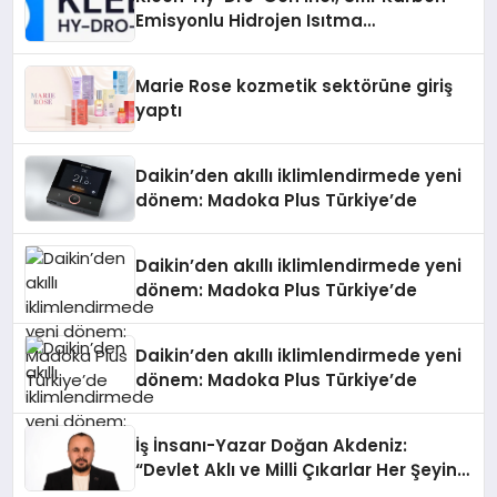
Emisyonlu Hidrojen Isıtma
Teknolojisinde ISO ve TSSA
Düzenleyici Onaylarını Aldı
Marie Rose kozmetik sektörüne giriş
yaptı
Daikin’den akıllı iklimlendirmede yeni
dönem: Madoka Plus Türkiye’de
Daikin’den akıllı iklimlendirmede yeni
dönem: Madoka Plus Türkiye’de
Daikin’den akıllı iklimlendirmede yeni
dönem: Madoka Plus Türkiye’de
İş İnsanı-Yazar Doğan Akdeniz:
“Devlet Aklı ve Milli Çıkarlar Her Şeyin
Üzerindedir”