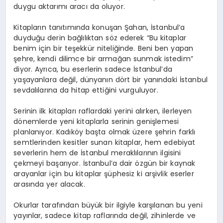
duygu aktarımı aracı da oluyor.
Kitapların tanıtımında konuşan Şahan, İstanbul’a
duyduğu derin bağlılıktan söz ederek “Bu kitaplar
benim için bir teşekkür niteliğinde. Beni ben yapan
şehre, kendi dilimce bir armağan sunmak istedim”
diyor. Ayrıca, bu eserlerin sadece İstanbul’da
yaşayanlara değil, dünyanın dört bir yanındaki İstanbul
sevdalılarına da hitap ettiğini vurguluyor.
Serinin ilk kitapları raflardaki yerini alırken, ilerleyen
dönemlerde yeni kitaplarla serinin genişlemesi
planlanıyor. Kadıköy başta olmak üzere şehrin farklı
semtlerinden kesitler sunan kitaplar, hem edebiyat
severlerin hem de İstanbul meraklılarının ilgisini
çekmeyi başarıyor. İstanbul’a dair özgün bir kaynak
arayanlar için bu kitaplar şüphesiz ki arşivlik eserler
arasında yer alacak.
Okurlar tarafından büyük bir ilgiyle karşılanan bu yeni
yayınlar, sadece kitap raflarında değil, zihinlerde ve