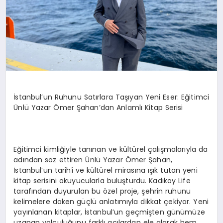
İstanbul’un Ruhunu Satırlara Taşıyan Yeni Eser: Eğitimci
Ünlü Yazar Ömer Şahan’dan Anlamlı Kitap Serisi
Eğitimci kimliğiyle tanınan ve kültürel çalışmalarıyla da
adından söz ettiren Ünlü Yazar Ömer Şahan,
İstanbul’un tarihî ve kültürel mirasına ışık tutan yeni
kitap serisini okuyucularla buluşturdu. Kadıköy Life
tarafından duyurulan bu özel proje, şehrin ruhunu
kelimelere döken güçlü anlatımıyla dikkat çekiyor. Yeni
yayınlanan kitaplar, İstanbul’un geçmişten günümüze
uzanan yolculuğunu farklı açılardan ele alarak hem