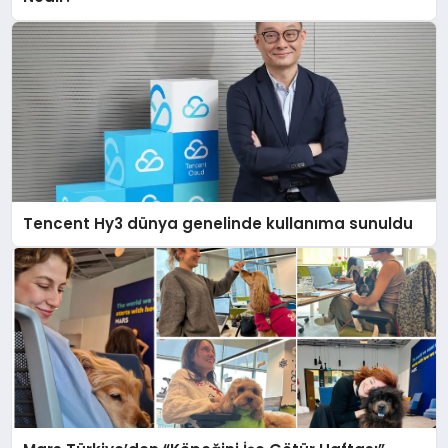
Tencent Hy3 dünya genelinde kullanıma sunuldu