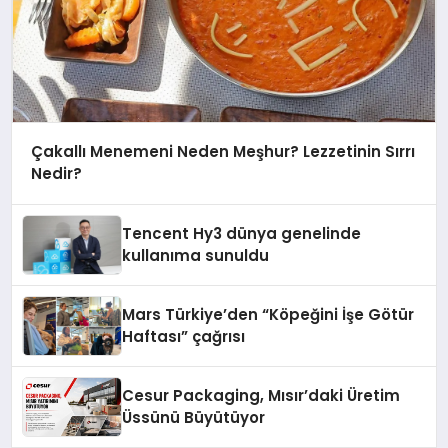
Çakallı Menemeni Neden Meşhur? Lezzetinin Sırrı
Nedir?
Tencent Hy3 dünya genelinde
kullanıma sunuldu
Mars Türkiye’den “Köpeğini İşe Götür
Haftası” çağrısı
Cesur Packaging, Mısır’daki Üretim
Üssünü Büyütüyor