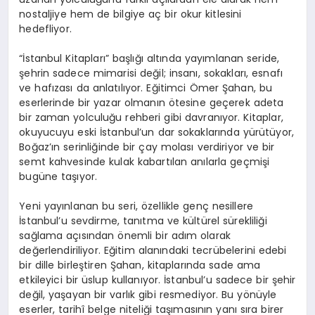
nostaljiye hem de bilgiye aç bir okur kitlesini
hedefliyor.
“İstanbul Kitapları” başlığı altında yayımlanan seride,
şehrin sadece mimarisi değil; insanı, sokakları, esnafı
ve hafızası da anlatılıyor. Eğitimci Ömer Şahan, bu
eserlerinde bir yazar olmanın ötesine geçerek adeta
bir zaman yolculuğu rehberi gibi davranıyor. Kitaplar,
okuyucuyu eski İstanbul’un dar sokaklarında yürütüyor,
Boğaz’ın serinliğinde bir çay molası verdiriyor ve bir
semt kahvesinde kulak kabartılan anılarla geçmişi
bugüne taşıyor.
Yeni yayınlanan bu seri, özellikle genç nesillere
İstanbul’u sevdirme, tanıtma ve kültürel sürekliliği
sağlama açısından önemli bir adım olarak
değerlendiriliyor. Eğitim alanındaki tecrübelerini edebi
bir dille birleştiren Şahan, kitaplarında sade ama
etkileyici bir üslup kullanıyor. İstanbul’u sadece bir şehir
değil, yaşayan bir varlık gibi resmediyor. Bu yönüyle
eserler, tarihî belge niteliği taşımasının yanı sıra birer