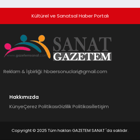
Kültürel ve Sanatsal Haber Portalı
Reklam & İşbirliği:
hbaersonuclari@gmail.com
Hakkımızda
Künye
Çerez Politikası
Gizlilik Politikası
İletişim
Copyright © 2025 Tüm hakları GAZETEM SANAT 'da saklıdır.