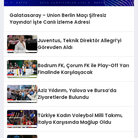
Galatasaray – Union Berlin Maçı Şifresiz
Yayında! İşte Canlı İzleme Adresi
Juventus, Teknik Direktör Allegri’yi
Görevden Aldı
Bodrum FK, Çorum FK ile Play-Off Yarı
Finalinde Karşılaşacak
Aziz Yıldırım, Yalova ve Bursa’da
Ziyaretlerde Bulundu
Türkiye Kadın Voleybol Milli Takımı,
İtalya Karşısında Mağlup Oldu