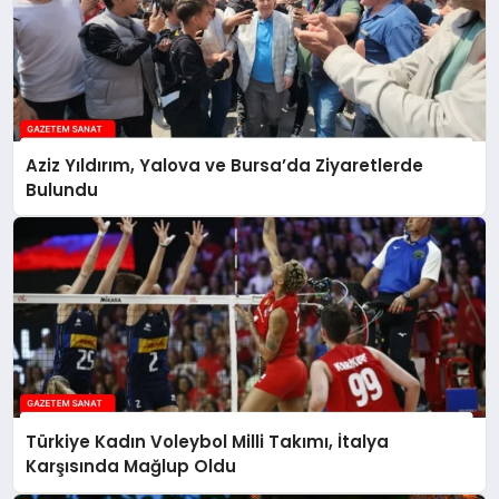
Aziz Yıldırım, Yalova ve Bursa’da Ziyaretlerde
Bulundu
Türkiye Kadın Voleybol Milli Takımı, İtalya
Karşısında Mağlup Oldu