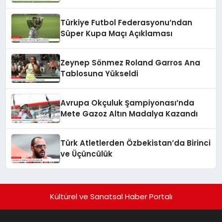
Türkiye Futbol Federasyonu’ndan
Süper Kupa Maçı Açıklaması
Zeynep Sönmez Roland Garros Ana
Tablosuna Yükseldi
Avrupa Okçuluk Şampiyonası’nda
Mete Gazoz Altın Madalya Kazandı
Türk Atletlerden Özbekistan’da Birinci
ve Üçüncülük
Kültürel ve Sanatsal Haber Portalı