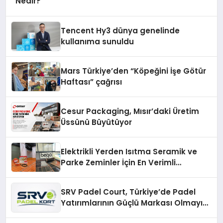
Nedir?
Tencent Hy3 dünya genelinde
kullanıma sunuldu
Mars Türkiye’den “Köpeğini İşe Götür
Haftası” çağrısı
Cesur Packaging, Mısır’daki Üretim
Üssünü Büyütüyor
Elektrikli Yerden Isıtma Seramik ve
Parke Zeminler İçin En Verimli
Çözümler
SRV Padel Court, Türkiye’de Padel
Yatırımlarının Güçlü Markası Olmayı
Sürdürüyor