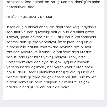
sahiplerini ikna etmek en zor iş. Kentsel dönüşüm sabır
gerektiriyor” dedi.
DOĞRU PLANLAMA YAPILMALI
İnsanlar için birinci önceliğin depreme karşı dayanıklı
konutlar ve can güvenliği olduğunun da altını çizen
Tanyer
, şöyle devam etti: “Bu durumun vatandaşları
kentsel dönüşüme yöneltiyor. İmar planı değişikliği
olmasa bile bazıları metrekare kaybına razı oluyor.
İzmir’de Ankara ve İstanbul’a nazaran arsa üretimi
konusunda işler biraz yavaş ilerliyor. Tabii, arsa
üreteceğiz diye aceleyle de çok uygun olmayan
yerlerin imara açılması, her yerde konut üretilmesi
doğru değil. Doğru planlama her işte olduğu için de
kentsel dönüşümde de çok önemlidir. Biz Türk milleti
olarak hem zeki hem çalışkan bir milletiz. Biz çok
başarılı olacağız ve önümüz de açık”