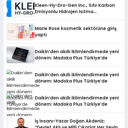
Kleen-Hy-Dro-Gen Inc., Sıfır Karbon
Emisyonlu Hidrojen Isıtma
Teknolojisinde ISO ve TSSA
Düzenleyici Onaylarını Aldı
Marie Rose kozmetik sektörüne giriş
yaptı
Daikin’den akıllı iklimlendirmede yeni
dönem: Madoka Plus Türkiye’de
Daikin’den akıllı iklimlendirmede yeni
dönem: Madoka Plus Türkiye’de
Daikin’den akıllı iklimlendirmede yeni
dönem: Madoka Plus Türkiye’de
İş İnsanı-Yazar Doğan Akdeniz:
“Devlet Aklı ve Milli Çıkarlar Her Şeyin