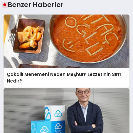
Benzer Haberler
Çakallı Menemeni Neden Meşhur? Lezzetinin Sırrı
Nedir?