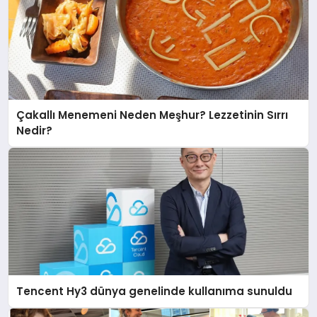
Çakallı Menemeni Neden Meşhur? Lezzetinin Sırrı
Nedir?
Tencent Hy3 dünya genelinde kullanıma sunuldu