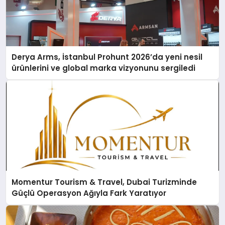
Derya Arms, İstanbul Prohunt 2026’da yeni nesil
ürünlerini ve global marka vizyonunu sergiledi
Momentur Tourism & Travel, Dubai Turizminde
Güçlü Operasyon Ağıyla Fark Yaratıyor