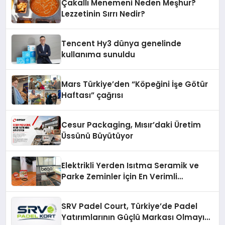
Çakallı Menemeni Neden Meşhur?
Lezzetinin Sırrı Nedir?
Tencent Hy3 dünya genelinde
kullanıma sunuldu
Mars Türkiye’den “Köpeğini İşe Götür
Haftası” çağrısı
Cesur Packaging, Mısır’daki Üretim
Üssünü Büyütüyor
Elektrikli Yerden Isıtma Seramik ve
Parke Zeminler İçin En Verimli
Çözümler
SRV Padel Court, Türkiye’de Padel
Yatırımlarının Güçlü Markası Olmayı