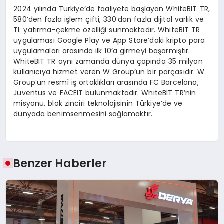
2024 yılında Türkiye’de faaliyete başlayan WhiteBIT TR,
580’den fazla işlem çifti, 330’dan fazla dijital varlık ve
TL yatırma-çekme özelliği sunmaktadır. WhiteBIT TR
uygulaması Google Play ve App Store’daki kripto para
uygulamaları arasında ilk 10’a girmeyi başarmıştır.
WhiteBIT TR aynı zamanda dünya çapında 35 milyon
kullanıcıya hizmet veren W Group’un bir parçasıdır. W
Group’un resmî iş ortaklıkları arasında FC Barcelona,
Juventus ve FACEIT bulunmaktadır. WhiteBIT TR’nin
misyonu, blok zinciri teknolojisinin Türkiye’de ve
dünyada benimsenmesini sağlamaktır.
Benzer Haberler