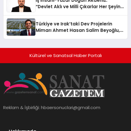
İş İnsanı-Yazar Doğan Akdeniz:
“Devlet Aklı ve Milli Çıkarlar Her Şeyin
Üzerindedir”
Türkiye ve Irak’taki Dev Projelerin
Mimarı Ahmet Hasan Salim Beyoğlu,
10 Milyon Metrekarelik “Al Yusuf
Holding Industrial City” Projesini
Hayata Geçirecek
Kültürel ve Sanatsal Haber Portalı
Reklam & İşbirliği:
hbaersonuclari@gmail.com