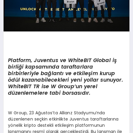
Platform, Juventus ve WhiteBIT Global iş
birliği kapsamında taraftarlara
birbirleriyle bağlantı ve etkileşim kurup
ödül kazanabilecekleri yeni yollar sunuyor.
WhiteBIT TR ise W Group’un yerel
düzenlemelere tabi borsasıdır.
W Group, 23 Ağustos’ta Allianz Stadyumu’nda
düzenlenen seçkin etkinlikte Juventus taraftarlarına
yönelik kripto destekli etkileşim platformunun
lansmanını resmî olarak gerçekleştirdi. Bu lansman ile