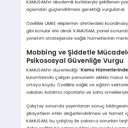
KAMUSAM’ın akademik katkılarıyla şekillenen panel
açısından güçlendirilmesi gerektiği vurgulandı.
Özellikle UMKE ekiplerinin afetlerdeki koordina
gibi konular ele alındı. KAMUSAM, panel sonunda
yönetim stratejisinde sağlık hizmetlerinin mer
Mobbing ve Şiddetle Mücadel
Psikososyal Güvenliğe Vurgu
KAMUSAM’ın düzenlediği “
Kamu Hizmetlerinde
kurumlarında çalışan personelin sıklıkla maruz kald
ortaya koydu. Özellikle sağlık ve eğitim sektör
vakaları, katılımcı raporlarla ve saha örnekleriyle
Çalıştay sonunda yayımlanan sonuç bildirgesin
şikayetlerin etkin değerlendirilmesi ve hizmet içi
KAMUSAM, bu çalıştay ile yalnızca sorunları t