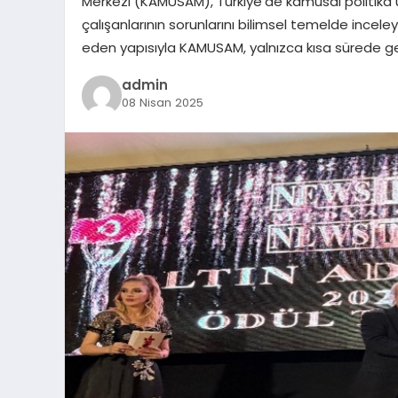
Merkezi (KAMUSAM), Türkiye’de kamusal politika 
çalışanlarının sorunlarını bilimsel temelde inceley
eden yapısıyla KAMUSAM, yalnızca kısa sürede ger
admin
08 Nisan 2025