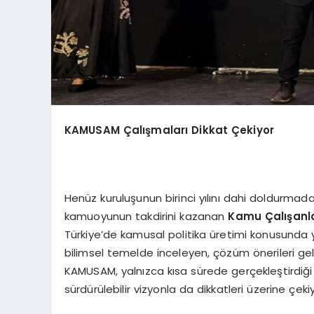
KAMUSAM Çalışmaları Dikkat Çekiyor
Henüz kuruluşunun birinci yılını dahi doldurmad
kamuoyunun takdirini kazanan
Kamu Çalışanlar
Türkiye’de kamusal politika üretimi konusunda y
bilimsel temelde inceleyen, çözüm önerileri geli
KAMUSAM, yalnızca kısa sürede gerçekleştirdiğ
sürdürülebilir vizyonla da dikkatleri üzerine çekiy