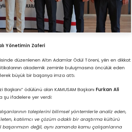
alı Yönetimin Zaferi
sinde düzenlenen Altın Adamlar Ödül Töreni, yılın en dikkat
politikalarının akademik zeminle buluşmasına öncülük eden
erek büyük bir başarıya imza attı.
kezi Başkanı” ödülünü alan KAMUSAM Başkanı
Furkan Ali
 şu ifadelere yer verdi:
anlarının taleplerini bilimsel yöntemlerle analiz eden,
ileten, katılımcı ve çözüm odaklı bir araştırma kültürü
l başarımızın değil, aynı zamanda kamu çalışanlarına