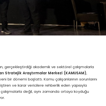
an, gerçekleştirdiği akademik ve sektörel çalışmalarla
ı Stratejik Araştırmalar Merkezi (
KAMUSAM
)
,
eni bir dönemi başlattı. Kamu çalışanlarının sorunlarını
ştiren ve karar vericilere rehberlik eden yapısıyla
i çalışmalarla değil, aynı zamanda ortaya koyduğu
or.