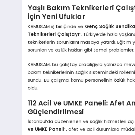
Yaşlı Bakım Teknikerleri Çalış
İçin Yeni Ufuklar
KAMUSAM iş birliğinde ve
Genç Sağlık Sendika
Teknikerleri Çalıştayı
”, Türkiye’de hızla yaşla
teknikerlerin sorunlarını masaya yatırdı. Eğitim 
sorunları ve özlük hakları gibi temel problemler,
KAMUSAM, bu çalıştay aracılığıyla yalnızca me
bakım teknikerlerinin sağlık sistemindeki rolleri
sundu. Bu çalışma, kamu personelinin özlük hak
oldu.
112 Acil ve UMKE Paneli: Afet
Güçlendirilmesi
İstanbul’da düzenlenen ve sağlık hizmetleri a
ve UMKE Paneli
”, afet ve acil durumlara müdah