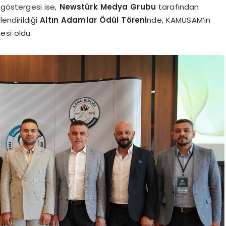
göstergesi ise,
Newstürk Medya Grubu
tarafından
lendirildiği
Altın Adamlar Ödül Töreni
nde, KAMUSAM’ın
esi oldu.