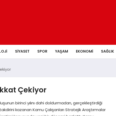
LOJI
SIYASET
SPOR
YAŞAM
EKONOMI
SAĞLIK
ekiyor
kkat Çekiyor
unun birinci yılını dahi doldurmadan, gerçekleştirdiği
kdirini kazanan Kamu Çalışanları Stratejik Araştırmalar