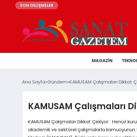
SON GELİŞMELER
MAGAZIN
TEKNO
Ana Sayfa
Gündem
KAMUSAM Çalışmaları Dikkat Ç
KAMUSAM Çalışmaları Di
KAMUSAM Çalışmaları Dikkat Çekiyor Henüz kuruluş
akademik ve sektörel çalışmalarla kamuoyunun ta