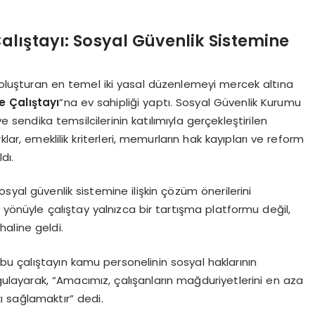
alıştayı: Sosyal Güvenlik Sistemine
 oluşturan en temel iki yasal düzenlemeyi mercek altına
e Çalıştayı
”na ev sahipliği yaptı. Sosyal Güvenlik Kurumu
 sendika temsilcilerinin katılımıyla gerçekleştirilen
lar, emeklilik kriterleri, memurların hak kayıpları ve reform
dı.
syal güvenlik sistemine ilişkin çözüm önerilerini
 yönüyle çalıştay yalnızca bir tartışma platformu değil,
haline geldi.
u çalıştayın kamu personelinin sosyal haklarının
rgulayarak, “Amacımız, çalışanların mağduriyetlerini en aza
ı sağlamaktır” dedi.