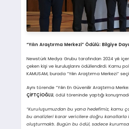
“Yılın Araştırma Merkezi” Ödülü: Bilgiye Day
Newstürk Medya Grubu tarafından 2024 yılı içeri
çeken kişi ve kuruluşlarını ödüllendirdi. Kamu 
KAMUSAM, burada “Yılın Araştırma Merkezi” seçil
Aynı törende “Yılın En Güvenilir Araştırma Mer
ÇİFTÇİOĞLU
, ödül töreninde yaptığı konuşmada
“Kuruluşumuzdan bu yana hedefimiz, kamu çalış
bu analizleri karar vericilere doğru kanallarla 
oluşturmaktı. Bugün bu ödül, sadece kurumsa