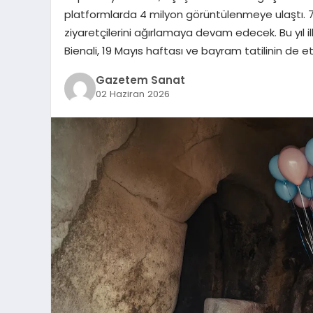
platformlarda 4 milyon görüntülenmeye ulaştı. 7 
ziyaretçilerini ağırlamaya devam edecek. Bu yıl 
Bienali, 19 Mayıs haftası ve bayram tatilinin de 
Gazetem Sanat
02 Haziran 2026