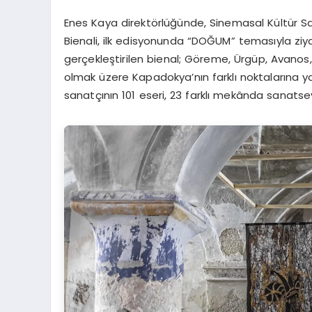
Enes Kaya direktörlüğünde, Sinemasal Kültür 
Bienali, ilk edisyonunda “DOĞUM” temasıyla ziyare
gerçekleştirilen bienal; Göreme, Ürgüp, Avanos
olmak üzere Kapadokya’nın farklı noktalarına y
sanatçının 101 eseri, 23 farklı mekânda sanatse