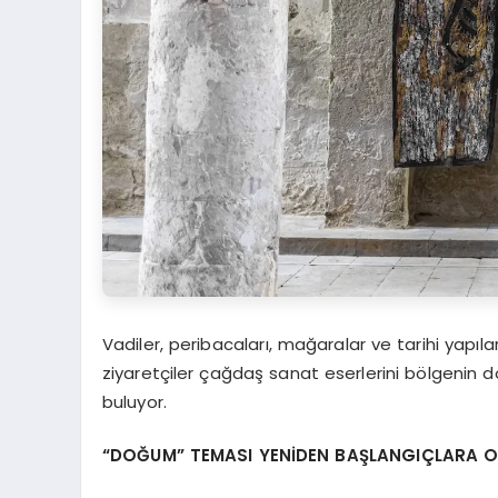
Vadiler, peribacaları, mağaralar ve tarihi yapıla
ziyaretçiler çağdaş sanat eserlerini bölgenin d
buluyor.
“DOĞUM” TEMASI YENİDEN BAŞLANGIÇLARA 