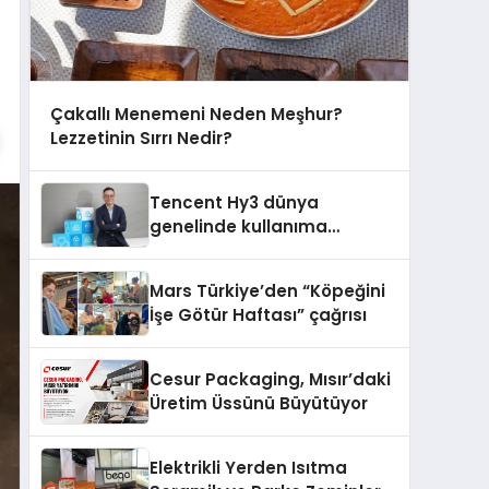
Çakallı Menemeni Neden Meşhur?
Lezzetinin Sırrı Nedir?
Tencent Hy3 dünya
genelinde kullanıma
sunuldu
Mars Türkiye’den “Köpeğini
İşe Götür Haftası” çağrısı
Cesur Packaging, Mısır’daki
Üretim Üssünü Büyütüyor
Elektrikli Yerden Isıtma