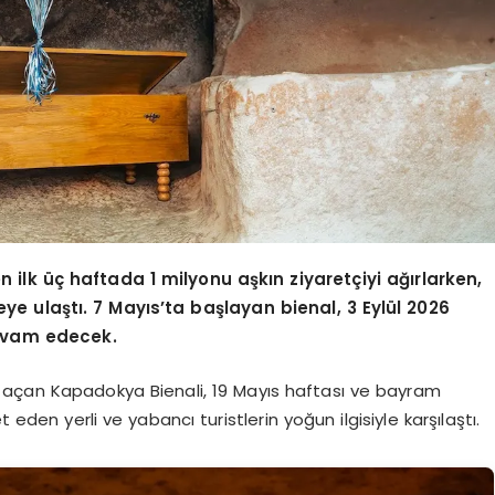
 ilk üç haftada 1 milyonu aşkın ziyaretçiyi ağırlarken,
ye ulaştı. 7 Mayıs’ta başlayan bienal, 3 Eylül 2026
devam edecek.
ını açan Kapadokya Bienali, 19 Mayıs haftası ve bayram
 eden yerli ve yabancı turistlerin yoğun ilgisiyle karşılaştı.