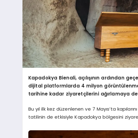
Kapadokya Bienali, açılışının ardından geçen
dijital platformlarda 4 milyon görüntülenme
tarihine kadar ziyaretçilerini ağırlamaya 
Bu yıl ilk kez düzenlenen ve 7 Mayıs’ta kapılar
tatilinin de etkisiyle Kapadokya bölgesini ziyaret