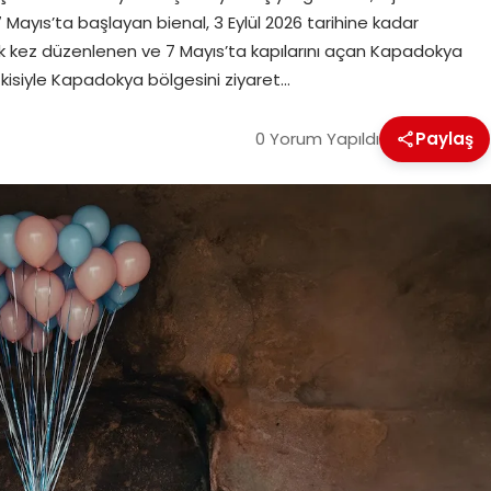
Mayıs’ta başlayan bienal, 3 Eylül 2026 tarihine kadar
ilk kez düzenlenen ve 7 Mayıs’ta kapılarını açan Kapadokya
etkisiyle Kapadokya bölgesini ziyaret…
0 Yorum Yapıldı
Paylaş