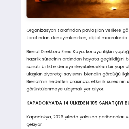
Organizasyon tarafından paylaşılan verilere gör
tarafından deneyimlenirken, dijital mecralarda
Bienal Direktörü Enes Kaya, konuya ilişkin yaptığ
hazırlık sürecinin ardından hayata geçirildiğin
sanatı birlikte deneyimleyebilecekleri bir yapı 
ulaşılan ziyaretçi sayısının, bienalin gördüğü i
Bienali’nin hedefleri arasında, etkinlik süresinin
görüntülenmeye ulaşmak yer alıyor.
KAPADOKYA’DA 14 ÜLKEDEN 109 SANATÇIYI 
Kapadokya, 2026 yılında yalnızca peribacaları ve
çekiyor.