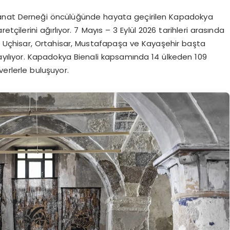
Sanat Derneği öncülüğünde hayata geçirilen Kapadokya
tçilerini ağırlıyor. 7 Mayıs – 3 Eylül 2026 tarihleri arasında
, Uçhisar, Ortahisar, Mustafapaşa ve Kayaşehir başta
ayılıyor. Kapadokya Bienali kapsamında 14 ülkeden 109
verlerle buluşuyor.