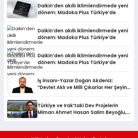
Daikin’den akıllı iklimlendirmede yeni
dönem: Madoka Plus Türkiye’de
Daikin’den akıllı iklimlendirmede yeni
dönem: Madoka Plus Türkiye’de
Daikin’den akıllı iklimlendirmede yeni
dönem: Madoka Plus Türkiye’de
İş İnsanı-Yazar Doğan Akdeniz:
“Devlet Aklı ve Milli Çıkarlar Her Şeyin
Üzerindedir”
Türkiye ve Irak’taki Dev Projelerin
Mimarı Ahmet Hasan Salim Beyoğlu,
10 Milyon Metrekarelik “Al Yusuf
Holding Industrial City” Projesini
Hayata Geçirecek