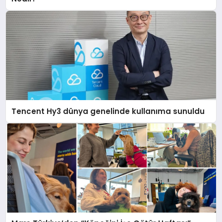
Tencent Hy3 dünya genelinde kullanıma sunuldu