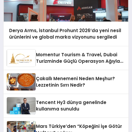
Derya Arms, İstanbul Prohunt 2026’da yeni nesil
ürünlerini ve global marka vizyonunu sergiledi
Momentur Tourism & Travel, Dubai
Turizminde Güçlü Operasyon Ağıyla
Fark Yaratıyor
Çakallı Menemeni Neden Meşhur?
Lezzetinin Sırrı Nedir?
Tencent Hy3 dünya genelinde
kullanıma sunuldu
Mars Türkiye’den “Köpeğini İşe Götür