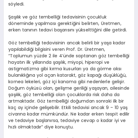
söyledi.
Şaşılık ve göz tembelliği tedavisinin çocukluk
döneminde yapılması gerektiğini belirten, Üretmen,
erken tanının tedavi başarısını yükselttiğini dile getirdi.
Göz tembelliği tedavisinin ancak belirli bir yaşa kadar
yapılabildiği bilgisini veren Prof. Dr. Üretmen,
“Toplumun yüzde 2 ile 4’ünde saptanan göz tembelliği
hayatın ilk yıllarında şaşılık, miyopi, hiperopi ve
astigmatizma gibi kırma kusurları ya da görme aksı
bulanıklığına yol açan katarakt, göz kapağı düşüklüğü,
kornea lekeleri, göz içi kanama gibi nedenlerle gelişir.
Doğum öyküsü olan, gelişme geriliği yaşayan, ailesinde
şaşılık, göz tembelliği olan çocuklarda risk daha da
artmaktadır. Göz tembelliği doğumdan sonraki ilk bir
kaç ay içinde gelişebilir. Etkili tedavisi ancak 9 – 10 yaş
civarına kadar mümkündür. Ne kadar erken tespit edilir
ve tedaviye başlanırsa, tedaviye cevap o kadar iyi ve
hızlı olmaktadır” diye konuştu.