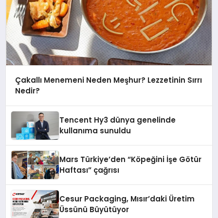
Çakallı Menemeni Neden Meşhur? Lezzetinin Sırrı
Nedir?
Tencent Hy3 dünya genelinde
kullanıma sunuldu
Mars Türkiye’den “Köpeğini İşe Götür
Haftası” çağrısı
Cesur Packaging, Mısır’daki Üretim
Üssünü Büyütüyor