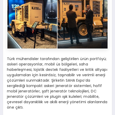
Türk mühendisler tarafından geliştirilen ürün portföyü;
askeri operasyonlar, mobil üs bölgeleri, saha
haberleşmesi, lojistik destek faaliyetleri ve kritik altyapı
uygulamaları için kesintisiz, taşınabilir ve verimli enerji
çözümleri sunmaktadır. Şirketin SAHA Expo’da
sergilediği kompakt askeri jeneratör sistemleri, hafif
mobil jeneratörler, şaft jeneratör teknolojileri, DC
jeneratör çözümleri ve plugin ışık kuleleri; mobilite,
çevresel dayanıklılık ve akıllı enerji yönetimi alanlarında
öne çıktı.