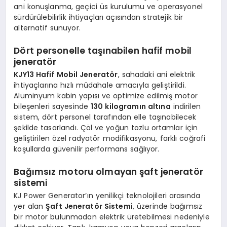
ani konuşlanma, geçici üs kurulumu ve operasyonel
sürdürülebilirlik ihtiyaçları açısından stratejik bir
alternatif sunuyor.
Dört personelle taşınabilen hafif mobil
jeneratör
KJY13 Hafif Mobil Jeneratör
, sahadaki ani elektrik
ihtiyaçlarına hızlı müdahale amacıyla geliştirildi.
Alüminyum kabin yapısı ve optimize edilmiş motor
bileşenleri sayesinde
130 kilogramın altına
indirilen
sistem, dört personel tarafından elle taşınabilecek
şekilde tasarlandı. Çöl ve yoğun tozlu ortamlar için
geliştirilen özel radyatör modifikasyonu, farklı coğrafi
koşullarda güvenilir performans sağlıyor.
Bağımsız motoru olmayan şaft jeneratör
sistemi
KJ Power Generator’ın yenilikçi teknolojileri arasında
yer alan
Şaft Jeneratör Sistemi
, üzerinde bağımsız
bir motor bulunmadan elektrik üretebilmesi nedeniyle