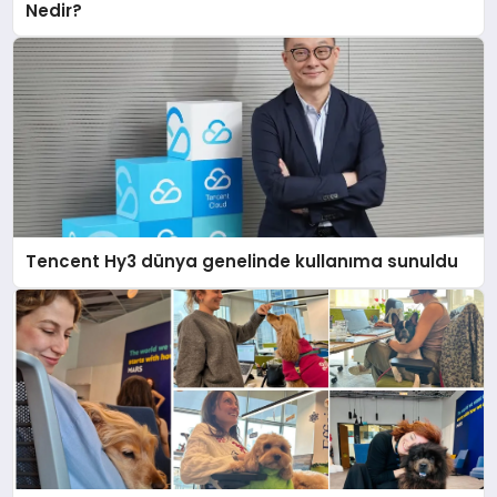
Nedir?
Tencent Hy3 dünya genelinde kullanıma sunuldu