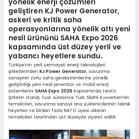
yönelik enerji çözümleri
geliştiren KJ Power Generator,
askeri ve kritik saha
operasyonlarına yönelik altı yeni
nesil ürününü SAHA Expo 2026
kapsamında üst düzey yerli ve
yabancı heyetlere sundu.
Türkiye’nin yerli sermayeli enerji teknolojileri
şirketlerinden
KJ Power Generator
, savunma
sanayinin zorlu saha gereksinimlerine yönelik
geliştirdiği yeni nesil jeneratör ve mobil enerji
sistemlerini
SAHA Expo 2026
kapsamında tanıttı.
Şirketin standı, fuar süresince Türk Silahlı Kuvvetleri’nin
temsilcileri, savunma sanayii ana yüklenicilerinin teknik
heyetleri ve birden fazla NATO üyesi ülkenin
temsilcileri tarafından üst düzeyde ziyaret edildi.