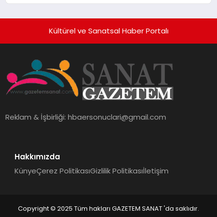
Kültürel ve Sanatsal Haber Portalı
Reklam & İşbirliği:
hbaersonuclari@gmail.com
Hakkımızda
Künye
Çerez Politikası
Gizlilik Politikası
İletişim
Copyright © 2025 Tüm hakları GAZETEM SANAT 'da saklıdır.