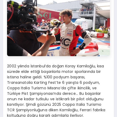
2002 yılında İstanbul’da doğan Koray Kamiloğlu, kısa
sürede elde ettiği başarılarla motor sporlarında bir
istisna haline geldi. %100 podyum başarısı,
Transanatolia Karting Fest’te 6 yarışta 6 podyum,
Coppa Italia Turismo Misano’da çifte ikincilik, ve
Türkiye Pist Şampiyonası’nda derece… Bu başarılar
onun ne kadar tutkulu ve istikrarlı bir pilot olduğunu
kanıtlıyor. Şimdi gözünü 2025 Coppa Italia Turismo
TCR Şampiyonluğuna diken Kamiloğlu, Ferrari fabrika
koltuğuna doğru kararlı adımlarla ilerliyor.