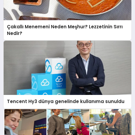
Çakallı Menemeni Neden Meşhur? Lezzetinin Sırrı
Nedir?
Tencent Hy3 dünya genelinde kullanıma sunuldu