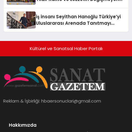
Adresi
İş İnsanı Seyithan Hanoğlu Türkiye’yi
Uluslararası Arenada Tanıtmayı
Hedefliyor
Kültürel ve Sanatsal Haber Portalı
Reklam & İşbirliği:
hbaersonuclari@gmail.com
Hakkımızda