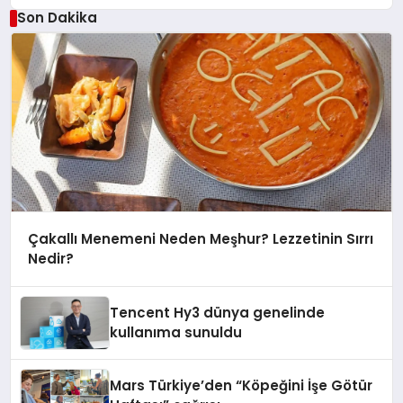
Son Dakika
Çakallı Menemeni Neden Meşhur? Lezzetinin Sırrı
Nedir?
Tencent Hy3 dünya genelinde
kullanıma sunuldu
Mars Türkiye’den “Köpeğini İşe Götür