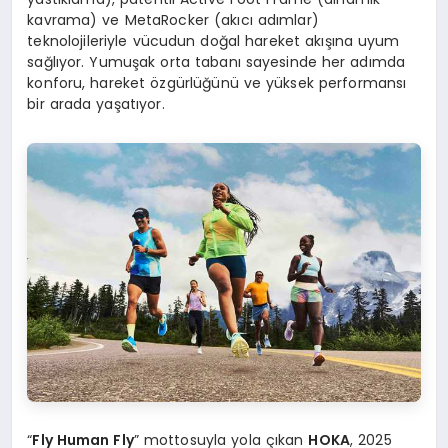
kavrama) ve MetaRocker (akıcı adımlar)
teknolojileriyle vücudun doğal hareket akışına uyum
sağlıyor. Yumuşak orta tabanı sayesinde her adımda
konforu, hareket özgürlüğünü ve yüksek performansı
bir arada yaşatıyor.
“
Fly Human Fly
” mottosuyla yola çıkan
HOKA
, 2025