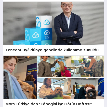
Tencent Hy3 dünya genelinde kullanıma sunuldu
Mars Türkiye’den “Köpeğini İşe Götür Haftası”