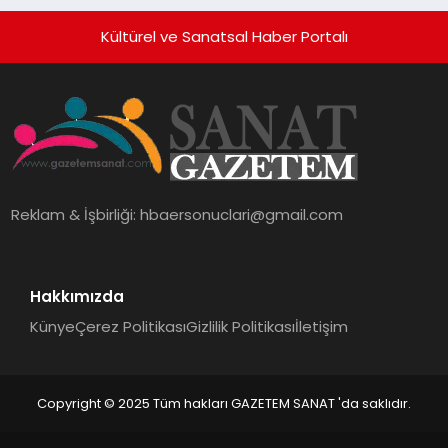
Kültürel ve Sanatsal Haber Portalı
Reklam & İşbirliği:
hbaersonuclari@gmail.com
Hakkımızda
Künye
Çerez Politikası
Gizlilik Politikası
İletişim
Copyright © 2025 Tüm hakları GAZETEM SANAT 'da saklıdır.