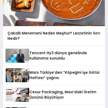
Çakallı Menemeni Neden Meşhur? Lezzetinin Sırrı
Nedir?
Tencent Hy3 dünya genelinde
kullanıma sunuldu
Mars Türkiye’den “Köpeğini İşe Götür
Haftası” çağrısı
Cesur Packaging, Mısır’daki Üretim
Üssünü Büyütüyor