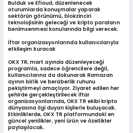
Bulduk ve Efloud, düzenlenecek
oturumlarda konuşmalar yaparak
sektörün görünümü, blokzinciri
teknolojisinin geleceği ve kripto paraların
benimsenmesi konularında bilgi verecek.
İftar organizasyonlarında kullanıcılarıyla
etkileşim kuracak
OKX TR, mart ayında düzenleyeceği
programla, sadece öğrencilere değil,
kullanıcılarına da dokunarak Ramazan
ayının birlik ve beraberlik ruhunu
pekiştirmeyi amaçlıyor. Ziyaret edilen her
şehirde gerçekleştirilecek iftar
organizasyonlarında, OKX TR ekibi kripto
dünyasına ilgi duyan kişilerle buluşacak.
Etkinliklerde, OKX TR platformundaki en
güncel yenilikler, yeni ürün ve özellikler
paylaşılacak.