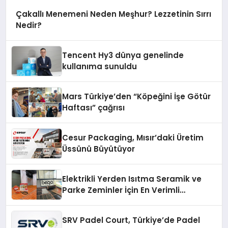
Çakallı Menemeni Neden Meşhur? Lezzetinin Sırrı
Nedir?
Tencent Hy3 dünya genelinde
kullanıma sunuldu
Mars Türkiye’den “Köpeğini İşe Götür
Haftası” çağrısı
Cesur Packaging, Mısır’daki Üretim
Üssünü Büyütüyor
Elektrikli Yerden Isıtma Seramik ve
Parke Zeminler İçin En Verimli
Çözümler
SRV Padel Court, Türkiye’de Padel