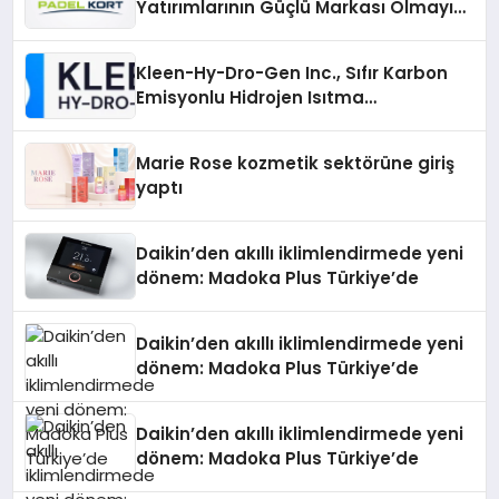
Yatırımlarının Güçlü Markası Olmayı
Sürdürüyor
Kleen-Hy-Dro-Gen Inc., Sıfır Karbon
Emisyonlu Hidrojen Isıtma
Teknolojisinde ISO ve TSSA
Düzenleyici Onaylarını Aldı
Marie Rose kozmetik sektörüne giriş
yaptı
Daikin’den akıllı iklimlendirmede yeni
dönem: Madoka Plus Türkiye’de
Daikin’den akıllı iklimlendirmede yeni
dönem: Madoka Plus Türkiye’de
Daikin’den akıllı iklimlendirmede yeni
dönem: Madoka Plus Türkiye’de