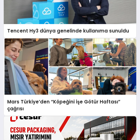
Tencent Hy3 dünya genelinde kullanıma sunuldu
Mars Türkiye’den “Köpeğini İşe Götür Haftası”
çağrısı