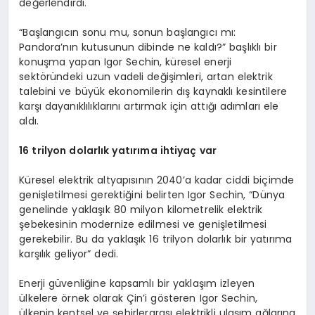
değerlendirdi.
“Başlangıcın sonu mu, sonun başlangıcı mı:
Pandora’nın kutusunun dibinde ne kaldı?” başlıklı bir
konuşma yapan Igor Sechin, küresel enerji
sektöründeki uzun vadeli değişimleri, artan elektrik
talebini ve büyük ekonomilerin dış kaynaklı kesintilere
karşı dayanıklılıklarını artırmak için attığı adımları ele
aldı.
16 trilyon dolarlık yatırıma ihtiyaç var
Küresel elektrik altyapısının 2040’a kadar ciddi biçimde
genişletilmesi gerektiğini belirten Igor Sechin, “Dünya
genelinde yaklaşık 80 milyon kilometrelik elektrik
şebekesinin modernize edilmesi ve genişletilmesi
gerekebilir. Bu da yaklaşık 16 trilyon dolarlık bir yatırıma
karşılık geliyor” dedi.
Enerji güvenliğine kapsamlı bir yaklaşım izleyen
ülkelere örnek olarak Çin’i gösteren Igor Sechin,
ülkenin kentsel ve şehirlerarası elektrikli ulaşım ağlarına