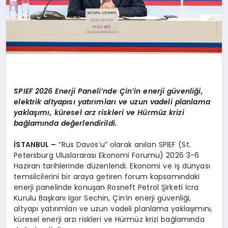
SPIEF 2026 Enerji Paneli’nde Çin’in enerji güvenliği,
elektrik altyapısı yatırımları ve uzun vadeli planlama
yaklaşımı, küresel arz riskleri ve Hürmüz krizi
bağlamında değerlendirildi.
İSTANBUL –
“Rus Davos’u” olarak anılan SPIEF (St.
Petersburg Uluslararası Ekonomi Forumu) 2026 3-6
Haziran tarihlerinde düzenlendi. Ekonomi ve iş dünyası
temsilcilerini bir araya getiren forum kapsamındaki
enerji panelinde konuşan Rosneft Petrol Şirketi İcra
Kurulu Başkanı Igor Sechin, Çin’in enerji güvenliği,
altyapı yatırımları ve uzun vadeli planlama yaklaşımını,
küresel enerji arzı riskleri ve Hürmüz krizi bağlamında