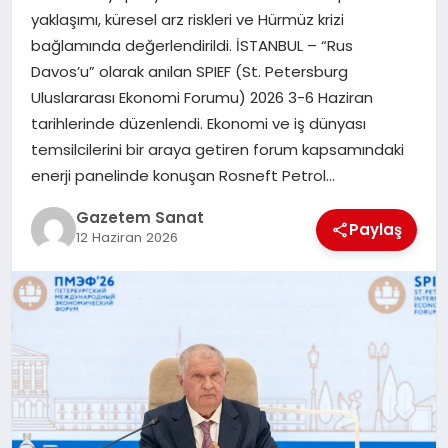
EKONOMI
yaklaşımı, küresel arz riskleri ve Hürmüz krizi
bağlamında değerlendirildi. İSTANBUL – “Rus
SAĞLIK
Davos’u” olarak anılan SPIEF (St. Petersburg
Uluslararası Ekonomi Forumu) 2026 3-6 Haziran
DÜNYA
tarihlerinde düzenlendi. Ekonomi ve iş dünyası
temsilcilerini bir araya getiren forum kapsamındaki
EĞITIM
enerji panelinde konuşan Rosneft Petrol…
Gazetem Sanat
Paylaş
12 Haziran 2026