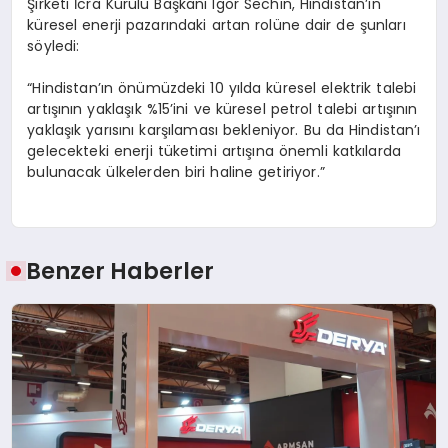
Şirketi İcra Kurulu Başkanı Igor Sechin, Hindistan’ın
küresel enerji pazarındaki artan rolüne dair de şunları
söyledi:
“Hindistan’ın önümüzdeki 10 yılda küresel elektrik talebi
artışının yaklaşık %15’ini ve küresel petrol talebi artışının
yaklaşık yarısını karşılaması bekleniyor. Bu da Hindistan’ı
gelecekteki enerji tüketimi artışına önemli katkılarda
bulunacak ülkelerden biri haline getiriyor.”
Benzer Haberler