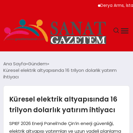
Derya Arms, İstanbul P
MAGAZIN
Ana Sayfa
Gündem
Küresel elektrik altyapısında 16 trilyon dolarlık yatırım
TEKNOLOJI
ihtiyacı
SIYASET
Küresel elektrik altyapısında 16
SPOR
trilyon dolarlık yatırım ihtiyacı
YAŞAM
SPIEF 2026 Enerji Paneli’nde Çin’in enerji güvenliği,
elektrik altyapısı yatırımları ve uzun vadeli planlama