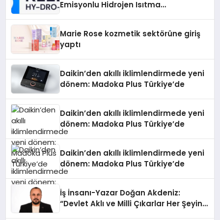
Emisyonlu Hidrojen Isıtma
Teknolojisinde ISO ve TSSA
Düzenleyici Onaylarını Aldı
Marie Rose kozmetik sektörüne giriş
yaptı
Daikin’den akıllı iklimlendirmede yeni
dönem: Madoka Plus Türkiye’de
Daikin’den akıllı iklimlendirmede yeni
dönem: Madoka Plus Türkiye’de
Daikin’den akıllı iklimlendirmede yeni
dönem: Madoka Plus Türkiye’de
İş İnsanı-Yazar Doğan Akdeniz:
“Devlet Aklı ve Milli Çıkarlar Her Şeyin
Üzerindedir”