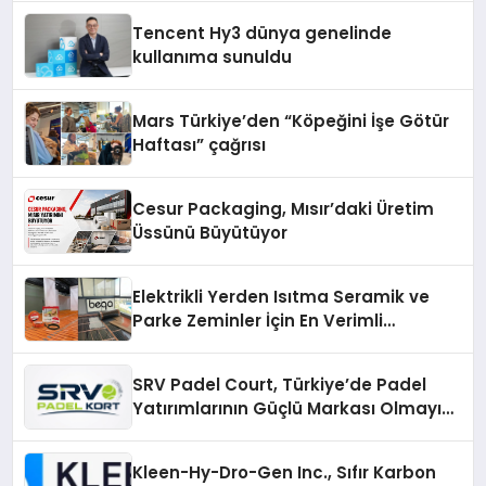
Tencent Hy3 dünya genelinde
kullanıma sunuldu
Mars Türkiye’den “Köpeğini İşe Götür
Haftası” çağrısı
Cesur Packaging, Mısır’daki Üretim
Üssünü Büyütüyor
Elektrikli Yerden Isıtma Seramik ve
Parke Zeminler İçin En Verimli
Çözümler
SRV Padel Court, Türkiye’de Padel
Yatırımlarının Güçlü Markası Olmayı
Sürdürüyor
Kleen-Hy-Dro-Gen Inc., Sıfır Karbon