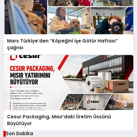
Mars Türkiye’den “Köpeğini İşe Götür Haftası”
çağrısı
Cesur Packaging, Mısır’daki Üretim Üssünü
Büyütüyor
Son Dakika