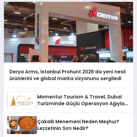
Derya Arms, İstanbul Prohunt 2026’da yeni nesil
ürünlerini ve global marka vizyonunu sergiledi
Momentur Tourism & Travel, Dubai
Turizminde Güçlü Operasyon Ağıyla
Fark Yaratıyor
Çakallı Menemeni Neden Meşhur?
Lezzetinin Sırrı Nedir?