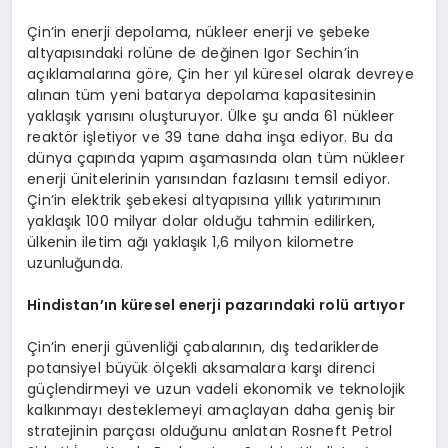
Çin’in enerji depolama, nükleer enerji ve şebeke
altyapısındaki rolüne de değinen Igor Sechin’in
açıklamalarına göre, Çin her yıl küresel olarak devreye
alınan tüm yeni batarya depolama kapasitesinin
yaklaşık yarısını oluşturuyor. Ülke şu anda 61 nükleer
reaktör işletiyor ve 39 tane daha inşa ediyor. Bu da
dünya çapında yapım aşamasında olan tüm nükleer
enerji ünitelerinin yarısından fazlasını temsil ediyor.
Çin’in elektrik şebekesi altyapısına yıllık yatırımının
yaklaşık 100 milyar dolar olduğu tahmin edilirken,
ülkenin iletim ağı yaklaşık 1,6 milyon kilometre
uzunluğunda.
Hindistan’ın küresel enerji pazarındaki rolü artıyor
Çin’in enerji güvenliği çabalarının, dış tedariklerde
potansiyel büyük ölçekli aksamalara karşı direnci
güçlendirmeyi ve uzun vadeli ekonomik ve teknolojik
kalkınmayı desteklemeyi amaçlayan daha geniş bir
stratejinin parçası olduğunu anlatan Rosneft Petrol