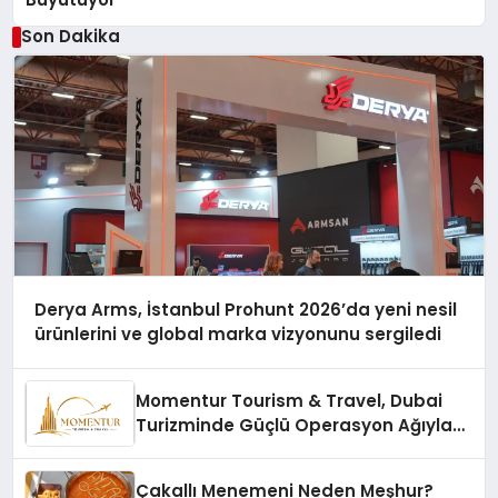
Son Dakika
Derya Arms, İstanbul Prohunt 2026’da yeni nesil
ürünlerini ve global marka vizyonunu sergiledi
Momentur Tourism & Travel, Dubai
Turizminde Güçlü Operasyon Ağıyla
Fark Yaratıyor
Çakallı Menemeni Neden Meşhur?