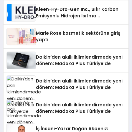
Kleen-Hy-Dro-Gen Inc., Sıfır Karbon
Emisyonlu Hidrojen Isıtma
Teknolojisinde ISO ve TSSA
Düzenleyici Onaylarını Aldı
Marie Rose kozmetik sektörüne giriş
yaptı
Daikin’den akıllı iklimlendirmede yeni
dönem: Madoka Plus Türkiye’de
Daikin’den akıllı iklimlendirmede yeni
dönem: Madoka Plus Türkiye’de
Daikin’den akıllı iklimlendirmede yeni
dönem: Madoka Plus Türkiye’de
İş İnsanı-Yazar Doğan Akdeniz: