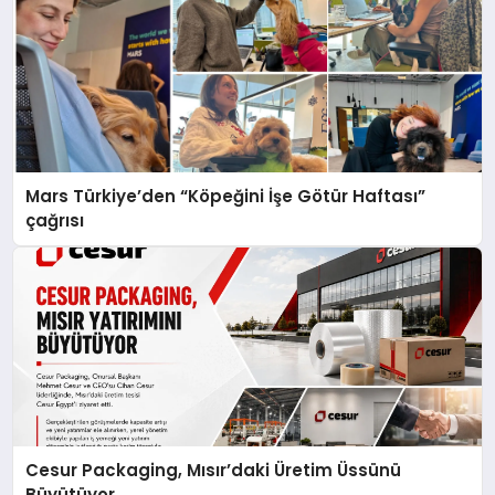
Mars Türkiye’den “Köpeğini İşe Götür Haftası”
çağrısı
Cesur Packaging, Mısır’daki Üretim Üssünü
Büyütüyor