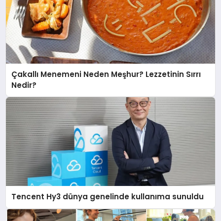
Çakallı Menemeni Neden Meşhur? Lezzetinin Sırrı
Nedir?
Tencent Hy3 dünya genelinde kullanıma sunuldu