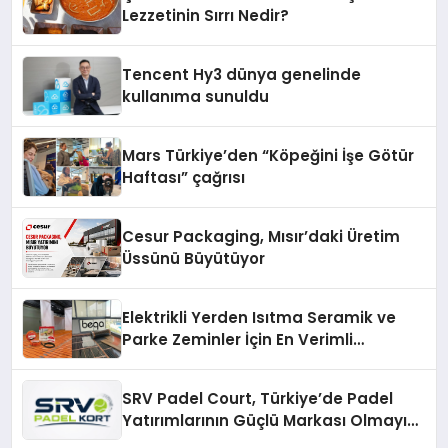
Lezzetinin Sırrı Nedir?
Tencent Hy3 dünya genelinde
kullanıma sunuldu
Mars Türkiye’den “Köpeğini İşe Götür
Haftası” çağrısı
Cesur Packaging, Mısır’daki Üretim
Üssünü Büyütüyor
Elektrikli Yerden Isıtma Seramik ve
Parke Zeminler İçin En Verimli
Çözümler
SRV Padel Court, Türkiye’de Padel
Yatırımlarının Güçlü Markası Olmayı
Sürdürüyor