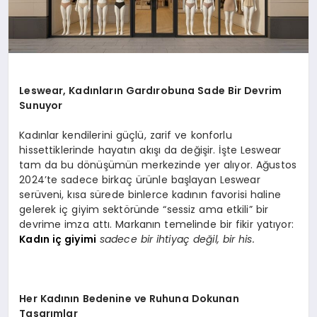
Leswear, Kadınları
n Gard
ırobuna Sade Bir Devrim
Sunuyor
Kadınlar kendilerini güçlü, zarif ve konforlu
hissettiklerinde hayatın akışı da değişir. İşte Leswear
tam da bu dönüşümün merkezinde yer alıyor. Ağustos
2024’te sadece birkaç ürünle başlayan Leswear
serüveni, kısa sürede binlerce kadının favorisi haline
gelerek iç giyim sektöründe “sessiz ama etkili” bir
devrime imza attı. Markanın temelinde bir fikir yatıyor:
Kadın iç giyimi
sadece bir ihtiyaç değil, bir his.
Her Kadının Bedenine ve Ruhuna Dokunan
Tasarımlar