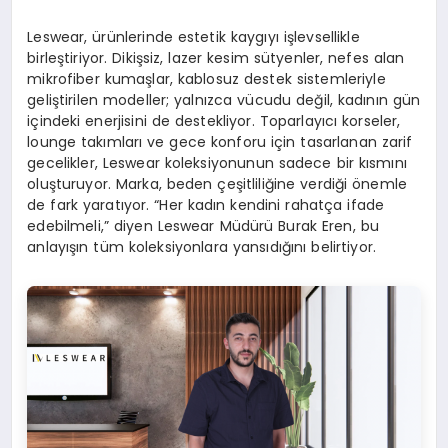
Leswear, ürünlerinde estetik kaygıyı işlevsellikle
birleştiriyor. Dikişsiz, lazer kesim sütyenler, nefes alan
mikrofiber kumaşlar, kablosuz destek sistemleriyle
geliştirilen modeller; yalnızca vücudu değil, kadının gün
içindeki enerjisini de destekliyor. Toparlayıcı korseler,
lounge takımları ve gece konforu için tasarlanan zarif
gecelikler, Leswear koleksiyonunun sadece bir kısmını
oluşturuyor. Marka, beden çeşitliliğine verdiği önemle
de fark yaratıyor. “Her kadın kendini rahatça ifade
edebilmeli,” diyen Leswear Müdürü Burak Eren, bu
anlayışın tüm koleksiyonlara yansıdığını belirtiyor.