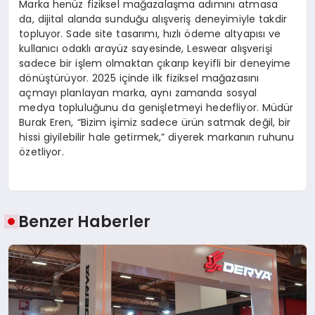
Marka henüz fiziksel mağazalaşma adımını atmasa
da, dijital alanda sunduğu alışveriş deneyimiyle takdir
topluyor. Sade site tasarımı, hızlı ödeme altyapısı ve
kullanıcı odaklı arayüz sayesinde, Leswear alışverişi
sadece bir işlem olmaktan çıkarıp keyifli bir deneyime
dönüştürüyor. 2025 içinde ilk fiziksel mağazasını
açmayı planlayan marka, aynı zamanda sosyal
medya topluluğunu da genişletmeyi hedefliyor. Müdür
Burak Eren, “Bizim işimiz sadece ürün satmak değil, bir
hissi giyilebilir hale getirmek,” diyerek markanın ruhunu
özetliyor.
Benzer Haberler