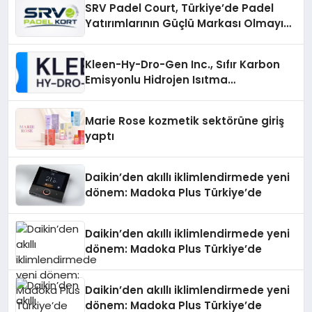
SRV Padel Court, Türkiye’de Padel
Yatırımlarının Güçlü Markası Olmayı
Sürdürüyor
Kleen-Hy-Dro-Gen Inc., Sıfır Karbon
Emisyonlu Hidrojen Isıtma
Teknolojisinde ISO ve TSSA
Düzenleyici Onaylarını Aldı
Marie Rose kozmetik sektörüne giriş
yaptı
Daikin’den akıllı iklimlendirmede yeni
dönem: Madoka Plus Türkiye’de
Daikin’den akıllı iklimlendirmede yeni
dönem: Madoka Plus Türkiye’de
Daikin’den akıllı iklimlendirmede yeni
dönem: Madoka Plus Türkiye’de