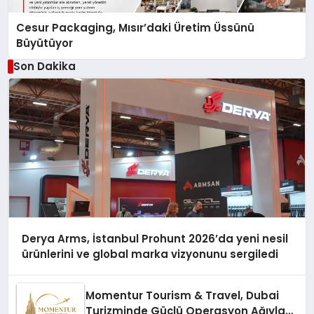
Cesur Packaging, Mısır’daki Üretim Üssünü
Büyütüyor
Son Dakika
Derya Arms, İstanbul Prohunt 2026’da yeni nesil
ürünlerini ve global marka vizyonunu sergiledi
Momentur Tourism & Travel, Dubai
Turizminde Güçlü Operasyon Ağıyla