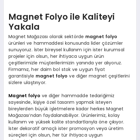
Magnet Folyo ile Kaliteyi
Yakala
Magnet Mağazası olarak sektörde
magnet folyo
ürünleri ve hammaddesi konusunda lider çözümler
sunuyoruz. İster bireysel kullanım için ister kurumsal
projeler için olsun, her ihtiyaca uygun ürün
çeşitlerimizle müşterilerimizin yanında yer alıyoruz.
Firmamız, her daim bol stok ve uygun fiyat
garantisiyle
magnet folyo
ve diğer magnet çeşitlerini
sizlere ulaştırıyor.
Magnet folyo
ve diğer hammadde tedariğimiz
sayesinde, kişiye özel tasarım yapmak isteyen
bireylerden büyük işletmelere kadar herkes Magnet
Mağazası’ndan faydalanabiliyor. Ürünlerimiz, kolay
kullanım ve yüksek kalite standartlarıyla öne çıkıyor.
İster dekoratif amaçlı ister promosyon veya üretim
süreçleri için olsun, her tür ihtiyaca uygun