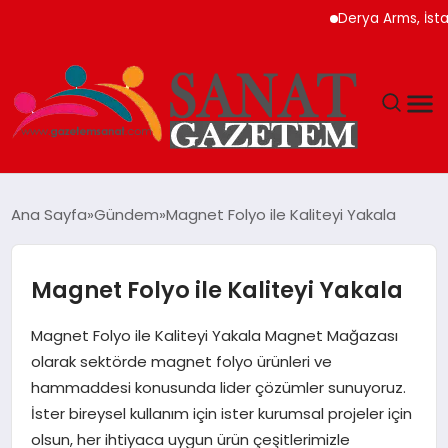
Derya Arms, İstanbul 
MAGAZIN
Ana Sayfa
Gündem
Magnet Folyo ile Kaliteyi Yakala
TEKNOLOJI
Magnet Folyo ile Kaliteyi Yakala
SIYASET
Magnet Folyo ile Kaliteyi Yakala Magnet Mağazası
SPOR
olarak sektörde magnet folyo ürünleri ve
hammaddesi konusunda lider çözümler sunuyoruz.
YAŞAM
İster bireysel kullanım için ister kurumsal projeler için
olsun, her ihtiyaca uygun ürün çeşitlerimizle