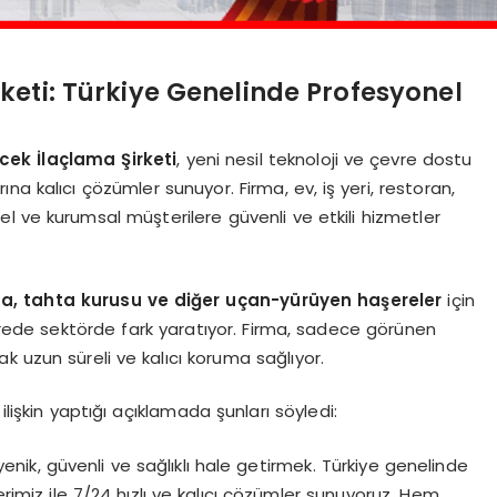
eti: Türkiye Genelinde Profesyonel
ek İlaçlama Şirketi
, yeni nesil teknoloji ve çevre dostu
a kalıcı çözümler sunuyor. Firma, ev, iş yeri, restoran,
sel ve kurumsal müşterilere güvenli ve etkili hizmetler
ca, tahta kurusu ve diğer uçan-yürüyen haşereler
için
sürede sektörde fark yaratıyor. Firma, sadece görünen
ak uzun süreli ve kalıcı koruma sağlıyor.
ilişkin yaptığı açıklamada şunları söyledi:
enik, güvenli ve sağlıklı hale getirmek. Türkiye genelinde
erimiz ile 7/24 hızlı ve kalıcı çözümler sunuyoruz. Hem