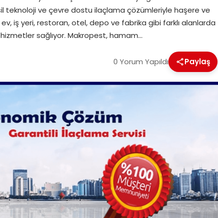
il teknoloji ve çevre dostu ilaçlama çözümleriyle haşere ve
v, iş yeri, restoran, otel, depo ve fabrika gibi farklı alanlarda
li hizmetler sağlıyor. Makropest, hamam…
0 Yorum Yapıldı
Paylaş