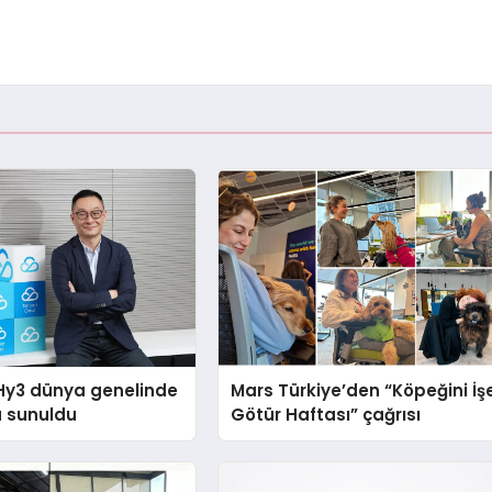
Hy3 dünya genelinde
Mars Türkiye’den “Köpeğini İş
a sunuldu
Götür Haftası” çağrısı