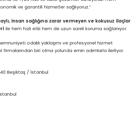
onomik ve garantili hizmetler sağlıyoruz.”
naylı, insan sağlığına zarar vermeyen ve kokusuz ilaçlar
ri
ile hem hızlı etki hem de uzun süreli koruma sağlanıyor.
memnuniyeti odaklı yaklaşımı ve profesyonel hizmet
ol firmalarından biri olma yolunda emin adımlarla ilerliyor.
0 Beşiktaş / İstanbul
İstanbul