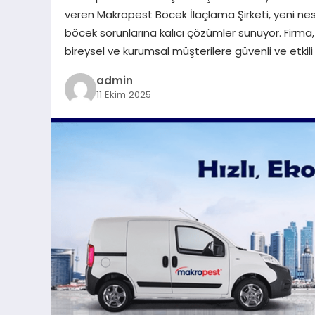
veren Makropest Böcek İlaçlama Şirketi, yeni nes
böcek sorunlarına kalıcı çözümler sunuyor. Firma, e
bireysel ve kurumsal müşterilere güvenli ve etki
admin
11 Ekim 2025