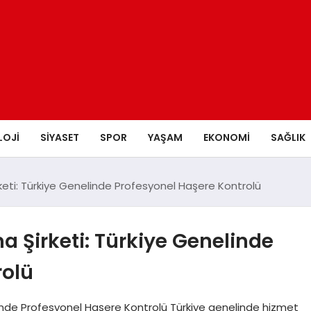
LOJI
SIYASET
SPOR
YAŞAM
EKONOMI
SAĞLIK
eti: Türkiye Genelinde Profesyonel Haşere Kontrolü
 Şirketi: Türkiye Genelinde
rolü
inde Profesyonel Haşere Kontrolü Türkiye genelinde hizmet