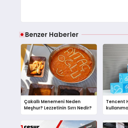
Benzer Haberler
Çakallı Menemeni Neden
Tencent 
Meşhur? Lezzetinin Sırrı Nedir?
kullanım