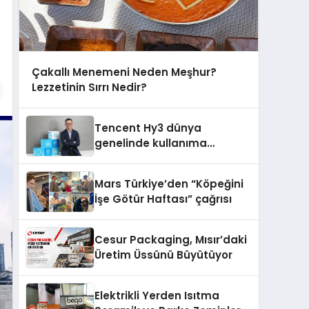
Çakallı Menemeni Neden Meşhur?
Lezzetinin Sırrı Nedir?
Tencent Hy3 dünya
genelinde kullanıma
sunuldu
Mars Türkiye’den “Köpeğini
İşe Götür Haftası” çağrısı
Cesur Packaging, Mısır’daki
Üretim Üssünü Büyütüyor
Elektrikli Yerden Isıtma